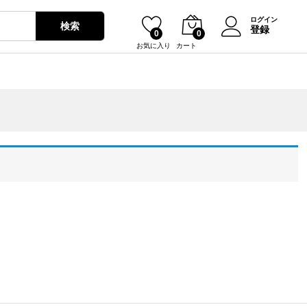
ログイン
検索
登録
0
0
お気に入り
カート