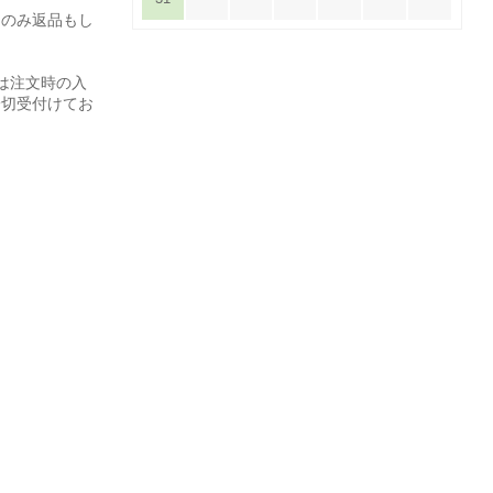
てのみ返品もし
は注文時の入
一切受付けてお