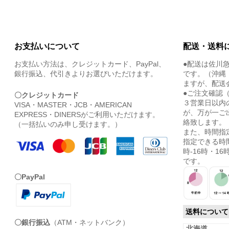
お支払いについて
配送・送料
お支払い方法は、クレジットカード、PayPal、
●配送は佐川
銀行振込、代引きよりお選びいただけます。
です。（沖縄
ますが、配送
●ご注文確認
〇クレジットカード
３営業日以内
VISA・MASTER・JCB・AMERICAN
が、万が一ご
EXPRESS・DINERSがご利用いただけます。
絡致します。
（一括払いのみ申し受けます。）
また、時間指
指定できる時間
時-16時・16時
です。
〇PayPal
送料について
〇銀行振込
（ATM・ネットバンク）
北海道