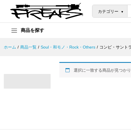
カテゴリー
商品を探す
ホーム
/
商品一覧
/
Soul・和モノ・Rock・Others
/
コンピ・サント
選択に一致する商品が見つか