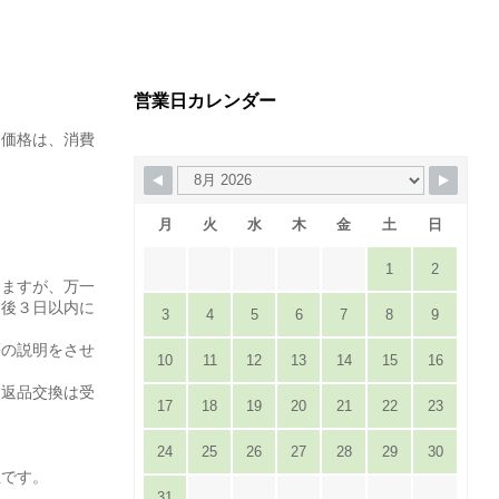
営業日カレンダー
た価格は、消費
月
火
水
木
金
土
日
1
2
りますが、万一
達後３日以内に
3
4
5
6
7
8
9
。
等の説明をさせ
10
11
12
13
14
15
16
は返品交換は受
17
18
19
20
21
22
23
24
25
26
27
28
29
30
担です。
31