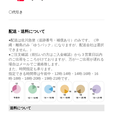
〇代引き
配送・送料について
●配送は佐川急便（追跡番号・補償あり）のみです。（沖
縄・離島のみ「ゆうパック」になりますが、配送会社は選択
できません。）
●ご注文確認（前払いの方はご入金確認）から３営業日以内
のご出荷をこころがけておりますが、万が一ご出荷が遅れる
場合はメールでご連絡致します。
また、時間指定も承ります。
指定できる時間帯は午前中・12時-14時・14時-16時・16
時-18時・18時-20時・19時-21時です。
送料について