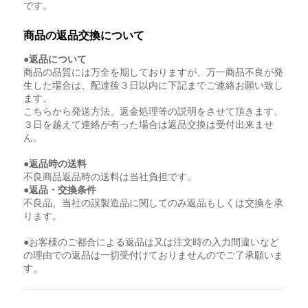
です。
商品の返品交換について
●返品について
商品の品質には万全を期しておりますが、万一商品不良が発
生した場合は、配達後３日以内に下記までご連絡お願い致し
ます。
こちらから発送方法、返金処理等の説明をさせて頂きます。
３日を越えて連絡が有った場合は返品交換は受付出来ませ
ん。
●返品時の送料
不良商品返品時の送料は当社負担です。
●返品・交換条件
不良品、当社の誤製造品に関してのみ返品もしくは交換を承
ります。
●お客様のご都合による返品は又は注文時の入力間違いなど
の理由での返品は一切受付けておりませんのでご了承願いま
す。