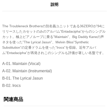
説明
The Troubleneck Brothersの別名義ユニットである36ZEROが’94に
リリースしたカセットのみのアルバム”Entadacipha”からのシングル
カット。極上ピアノループに乗る”Maintain”、Big Daddy Kaneの声
ネタを使った”The Lyrical Jasun”、Melvin Bliss”Synthetic
Substitution”の定番ドラムを使った”Irocs”を収録。近年アルバ
ム”Entadacipha”が再発されこのシングルも評価が著しい名盤です。
A-01. Maintain (Vocal)
A-02. Maintain (Instrumental)
B-01. The Lyrical Jasun
B-02. Irocs
関連商品