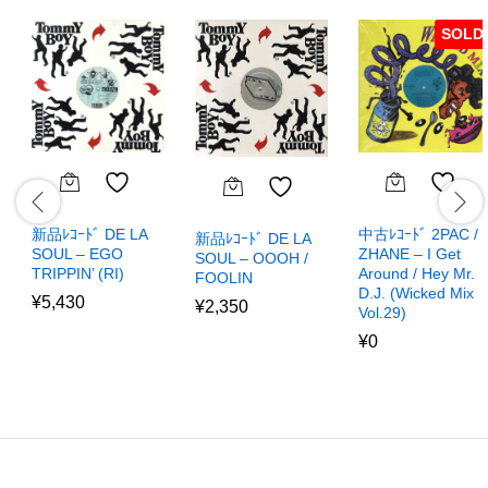
SOLD
新品ﾚｺｰﾄﾞ DE LA
中古ﾚｺｰﾄﾞ 2PAC /
新品ﾚｺｰﾄﾞ DE LA
SOUL – EGO
ZHANE – I Get
SOUL – OOOH /
TRIPPIN’ (RI)
Around / Hey Mr.
FOOLIN
D.J. (Wicked Mix
¥
5,430
¥
2,350
Vol.29)
¥
0