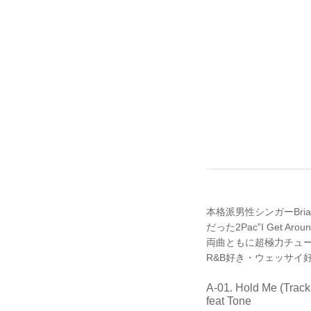
本格派男性シンガーBria
だった2Pac”I Get Arou
両曲ともに超極力チューン
R&B好き・ウェッサイ
A-01. Hold Me (Track
feat Tone