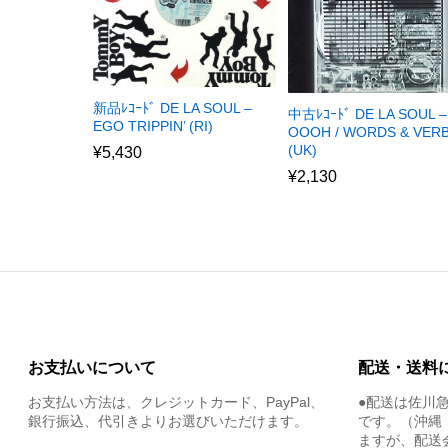
新品ﾚｺｰﾄﾞ DE LA SOUL –
中古ﾚｺｰﾄﾞ DE LA SOUL –
EGO TRIPPIN’ (RI)
OOOH / WORDS & VER
(UK)
¥
5,430
¥
2,130
お支払いについて
配送・送料
お支払い方法は、クレジットカード、PayPal、
●配送は佐川
銀行振込、代引きよりお選びいただけます。
です。（沖縄
ますが、配送