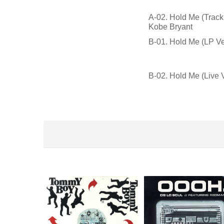
A-02. Hold Me (Track
Kobe Bryant
B-01. Hold Me (LP Ve
B-02. Hold Me (Live 