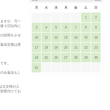
月
火
水
木
金
土
日
1
2
りますが、万一
達後３日以内に
3
4
5
6
7
8
9
。
等の説明をさせ
10
11
12
13
14
15
16
は返品交換は受
17
18
19
20
21
22
23
24
25
26
27
28
29
30
担です。
31
てのみ返品もし
は注文時の入
一切受付けてお