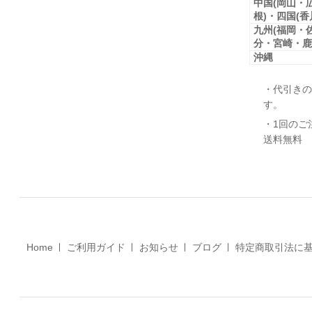
中国(岡山・
根)・四国(
九州(福岡・
分・宮崎・鹿
沖縄
・代引きの
す。
・1回のご
送料無料
Home
ご利用ガイド
お知らせ
ブログ
特定商取引法に