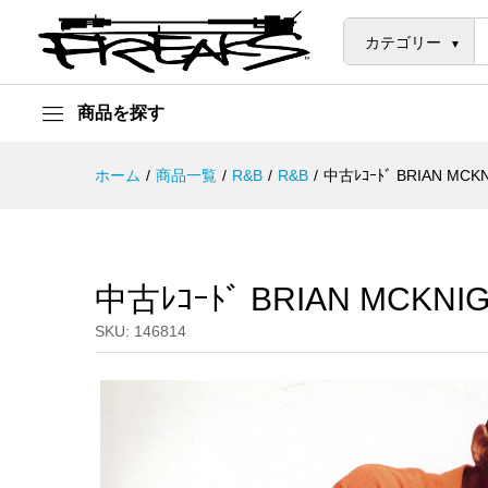
中古ﾚｺｰﾄﾞ BRIAN MCKNIGHT -
説明
カテゴリー
商品を探す
ホーム
/
商品一覧
/
R&B
/
R&B
/
中古ﾚｺｰﾄﾞ BRIAN MCKN
中古ﾚｺｰﾄﾞ BRIAN MCKNIG
SKU:
146814