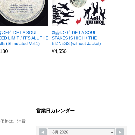
ﾚｺｰﾄﾞ DE LA SOUL –
新品ﾚｺｰﾄﾞ DE LA SOUL –
ED LIMIT / IT’S ALL THE
STAKES IS HIGH / THE
E (Stimulated Vol.1)
BIZNESS (without Jacket)
,130
¥
4,550
営業日カレンダー
た価格は、消費