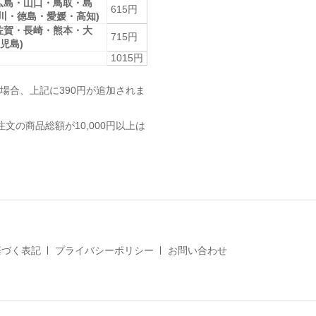
広島・山口・鳥取・島
615円
香川・徳島・愛媛・高知)
佐賀・長崎・熊本・大
715円
児島)
1015円
場合、上記に390円が追加されま
注文の商品総額が10,000円以上は
基づく表記
プライバシーポリシー
お問い合わせ