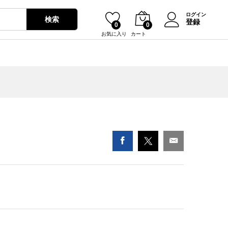
¥
1,800
カートに入れる
ログイン
検索
登録
0
0
お気に入り
カート