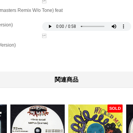
masters Remix W/o Tone) feat
rsion)
Version)
関連商品
SOLD