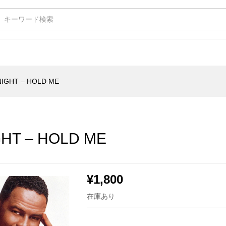
 HOLD ME
IGHT – HOLD ME
HT – HOLD ME
¥
1,800
在庫あり