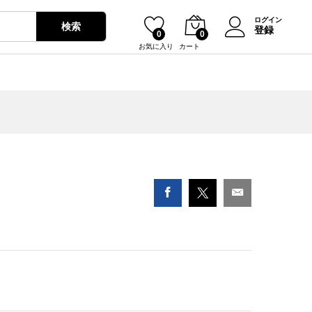
¥
4,330
カートに入れる
ログイン
検索
登録
0
0
お気に入り
カート