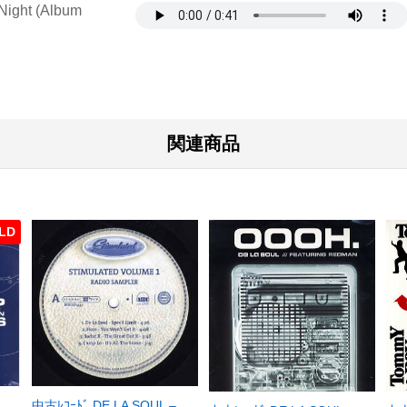
Night (Album
関連商品
LD
中古ﾚｺｰﾄﾞ DE LA SOUL –