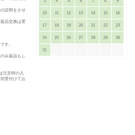
3
4
5
6
7
8
9
。
等の説明をさせ
10
11
12
13
14
15
16
は返品交換は受
17
18
19
20
21
22
23
24
25
26
27
28
29
30
担です。
31
てのみ返品もし
は注文時の入
一切受付けてお