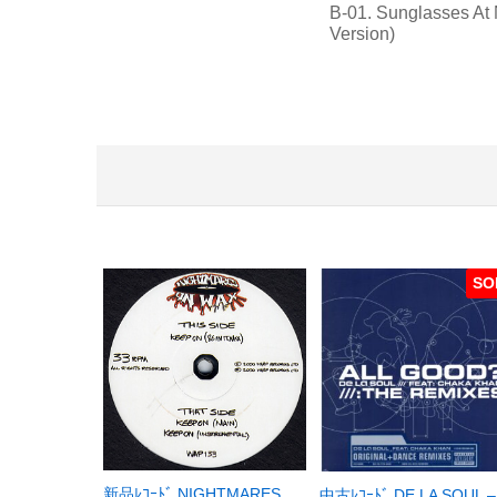
B-01. Sunglasses At 
Version)
SO
新品ﾚｺｰﾄﾞ NIGHTMARES
中古ﾚｺｰﾄﾞ DE LA SOUL –