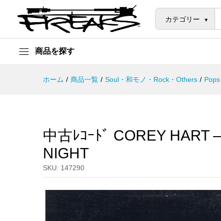
中古ﾚｺｰﾄﾞ COREY HART - SUN
説明
カテゴリー
商品を探す
ホーム
/
商品一覧
/
Soul・和モノ・Rock・Others
/
Pops
中古ﾚｺｰﾄﾞ COREY HART 
NIGHT
SKU:
147290