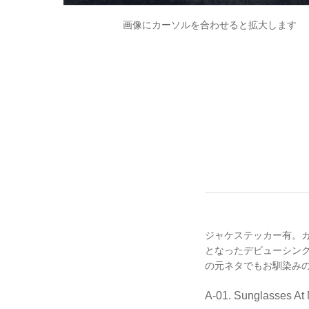
画像にカーソルを合わせると拡大します
ジャケステッカー有。カナ
となったデビューシングル。The Fe
の元ネタでもお馴染み
A-01. Sunglasses At 