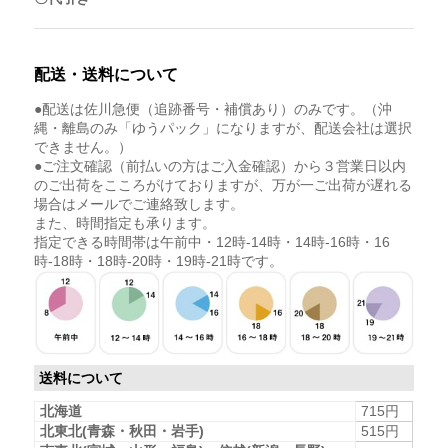
配送・送料について
●配送は佐川急便（追跡番号・補償あり）のみです。（沖
縄・離島のみ「ゆうパック」になりますが、配送会社は選択
できません。）
●ご注文確認（前払いの方はご入金確認）から３営業日以内
のご出荷をこころがけておりますが、万が一ご出荷が遅れる
場合はメールでご連絡致します。
また、時間指定も承ります。
指定できる時間帯は午前中・12時-14時・14時-16時・16
時-18時・18時-20時・19時-21時です。
送料について
北海道
715円
北東北(青森・秋田・岩手)
515円