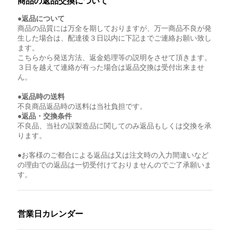
商品の返品交換について
●返品について
商品の品質には万全を期しておりますが、万一商品不良が発
生した場合は、配達後３日以内に下記までご連絡お願い致し
ます。
こちらから発送方法、返金処理等の説明をさせて頂きます。
３日を越えて連絡が有った場合は返品交換は受付出来ませ
ん。
●返品時の送料
不良商品返品時の送料は当社負担です。
●返品・交換条件
不良品、当社の誤製造品に関してのみ返品もしくは交換を承
ります。
●お客様のご都合による返品は又は注文時の入力間違いなど
の理由での返品は一切受付けておりませんのでご了承願いま
す。
営業日カレンダー