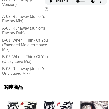
Version)
A-02. Runaway (Junior’s
Factory Mix)
A-03. Runaway (Junior’s
Factory Dub)
B-01. When I Think Of You
(Extended Morales House
Mix)
B-02. When I Think Of You
(Crazy Love Mix)
B-03. Runaway (Junior’s
Unplugged Mix)
関連商品