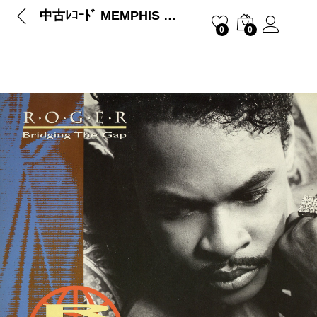
中古ﾚｺｰﾄﾞ MEMPHIS BLEEK – WAR (…
0
0