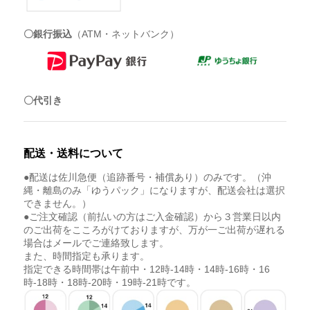
〇銀行振込
（ATM・ネットバンク）
〇代引き
配送・送料について
●配送は佐川急便（追跡番号・補償あり）のみです。（沖
縄・離島のみ「ゆうパック」になりますが、配送会社は選択
できません。）
●ご注文確認（前払いの方はご入金確認）から３営業日以内
のご出荷をこころがけておりますが、万が一ご出荷が遅れる
場合はメールでご連絡致します。
また、時間指定も承ります。
指定できる時間帯は午前中・12時-14時・14時-16時・16
時-18時・18時-20時・19時-21時です。