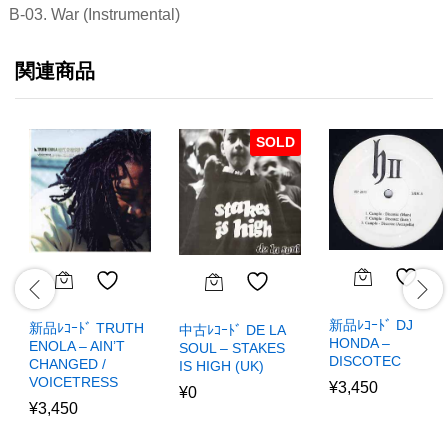
B-03. War (Instrumental)
関連商品
SOLD
新品ﾚｺｰﾄﾞ DJ
新品ﾚｺｰﾄﾞ TRUTH
中古ﾚｺｰﾄﾞ DE LA
HONDA –
ENOLA – AIN’T
SOUL – STAKES
DISCOTEC
CHANGED /
IS HIGH (UK)
VOICETRESS
¥
3,450
¥
0
¥
3,450