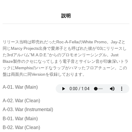
説明
リリース当時は即売れだったRoc-A-FellaのWhite Promo。Jay-Zと
同じMarcy Projects出身で愛弟子とも呼ばれた彼が’03にリリースし
た3rdアルバム”M.A.D.E.”からのプロモオンリーシングル。Just
Blaze製作のクセになってしまう電子音とサイレン音が印象深いトラ
ックにMemphisのハードなラップがハマッたフロアチューン。この
盤は両面共に同Versionを収録しております。
A-01. War (Main)
A-02. War (Clean)
A-03. War (Instrumental)
B-01. War (Main)
B-02. War (Clean)