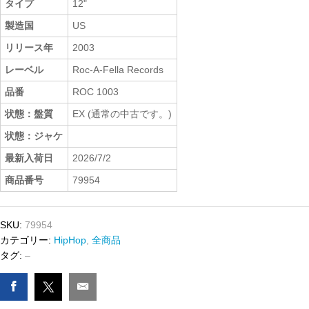
タイプ
12"
製造国
US
リリース年
2003
レーベル
Roc-A-Fella Records
品番
ROC 1003
状態：盤質
EX (通常の中古です。)
状態：ジャケ
最新入荷日
2026/7/2
商品番号
79954
SKU:
79954
カテゴリー:
HipHop
,
全商品
タグ:
–