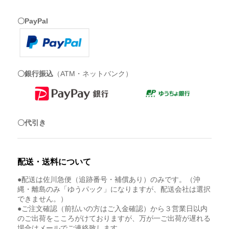
〇PayPal
〇銀行振込
（ATM・ネットバンク）
〇代引き
配送・送料について
●配送は佐川急便（追跡番号・補償あり）のみです。（沖
縄・離島のみ「ゆうパック」になりますが、配送会社は選択
できません。）
●ご注文確認（前払いの方はご入金確認）から３営業日以内
のご出荷をこころがけておりますが、万が一ご出荷が遅れる
場合はメールでご連絡致します。