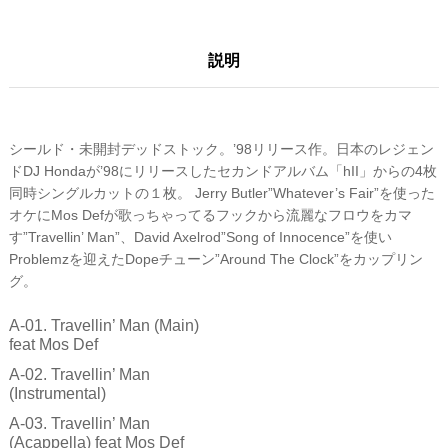
説明
シールド・未開封デッドストック。’98リリース作。日本のレジェン
ドDJ Hondaが’98にリリースしたセカンドアルバム「hII」からの4枚
同時シングルカットの１枚。 Jerry Butler”Whatever’s Fair”を使った
オケにMos Defが歌っちゃってるフックから流麗なフロウをカマ
す”Travellin’ Man”、David Axelrod”Song of Innocence”を使い
Problemzを迎えたDopeチューン”Around The Clock”をカップリン
グ。
A-01. Travellin’ Man (Main)
feat Mos Def
A-02. Travellin’ Man
(Instrumental)
A-03. Travellin’ Man
(Acappella) feat Mos Def