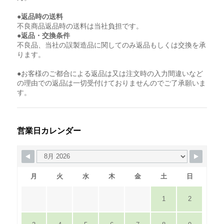
●返品時の送料
不良商品返品時の送料は当社負担です。
●返品・交換条件
不良品、当社の誤製造品に関してのみ返品もしくは交換を承
ります。
●お客様のご都合による返品は又は注文時の入力間違いなど
の理由での返品は一切受付けておりませんのでご了承願いま
す。
営業日カレンダー
月
火
水
木
金
土
日
1
2