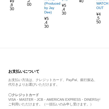
,2
¥
9
¥
0
WATCH
(Produced
00
,8
¥
5
OUT
by Jay
30
,4
Dee)
30
¥
4
,5
¥
5
50
,4
30
お支払いについて
お支払い方法は、クレジットカード、PayPal、銀行振込、
代引きよりお選びいただけます。
〇クレジットカード
VISA・MASTER・JCB・AMERICAN EXPRESS・DINERSが
ご利用いただけます。（一括払いのみ申し受けます。）