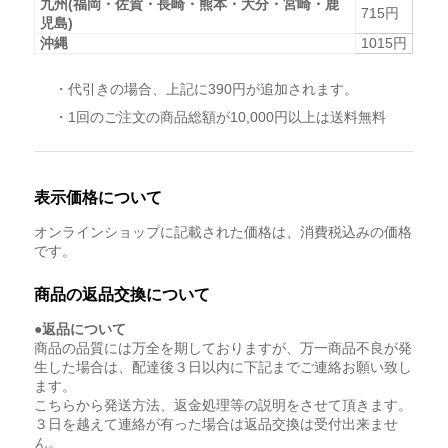
九州(福岡・佐賀・長崎・熊本・大分・宮崎・鹿
715円
児島)
沖縄
1015円
・代引きの場合、上記に390円が追加されます。
・1回のご注文の商品総額が10,000円以上は送料無料
表示価格について
オンラインショップに記載された価格は、消費税込みの価格
です。
商品の返品交換について
●返品について
商品の品質には万全を期しておりますが、万一商品不良が発
生した場合は、配達後３日以内に下記までご連絡お願い致し
ます。
こちらから発送方法、返金処理等の説明をさせて頂きます。
３日を越えて連絡が有った場合は返品交換は受付出来ませ
ん。