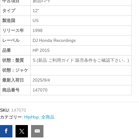
中古項目
新品ﾚｺｰﾄﾞ
タイプ
12"
製造国
US
リリース年
1998
レーベル
DJ Honda Recordings
品番
HP 2015
状態：盤質
S (新品:ご利用ガイド:販売条件をご確認下さい。)
状態：ジャケ
最新入荷日
2025/9/4
商品番号
147070
SKU:
147070
カテゴリー:
HipHop
,
全商品