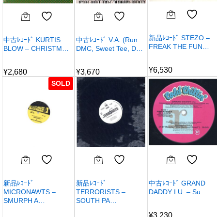
新品ﾚｺｰﾄﾞ STEZO –
中古ﾚｺｰﾄﾞ KURTIS
中古ﾚｺｰﾄﾞ V.A. (Run
FREAK THE FUN…
BLOW – CHRISTM…
DMC, Sweet Tee, D…
¥
6,530
¥
2,680
¥
3,670
SOLD
新品ﾚｺｰﾄﾞ
新品ﾚｺｰﾄﾞ
中古ﾚｺｰﾄﾞ GRAND
MICRONAWTS –
TERRORISTS –
DADDY I.U. – Su…
SMURPH A…
SOUTH PA…
¥
3,230