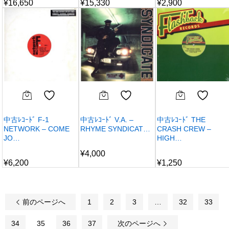
¥
16,650
¥
15,330
¥
2,900
中古ﾚｺｰﾄﾞ F-1
中古ﾚｺｰﾄﾞ V.A. –
中古ﾚｺｰﾄﾞ THE
NETWORK – COME
RHYME SYNDICAT…
CRASH CREW –
JO…
HIGH…
¥
4,000
¥
6,200
¥
1,250
前のページへ
1
2
3
…
32
33
34
35
36
37
次のページへ