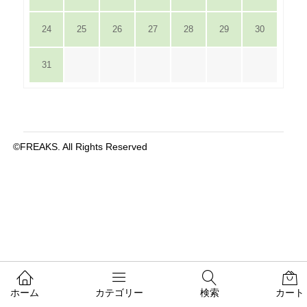
24
25
26
27
28
29
30
31
©FREAKS. All Rights Reserved
ホーム
カテゴリー
検索
カート