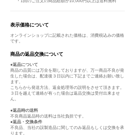
・1回のご注文の商品総額が10,000円以上は送料無料
表示価格について
オンラインショップに記載された価格は、消費税込みの価格
です。
商品の返品交換について
●返品について
商品の品質には万全を期しておりますが、万一商品不良が発
生した場合は、配達後３日以内に下記までご連絡お願い致し
ます。
こちらから発送方法、返金処理等の説明をさせて頂きます。
３日を越えて連絡が有った場合は返品交換は受付出来ませ
ん。
●返品時の送料
不良商品返品時の送料は当社負担です。
●返品・交換条件
不良品、当社の誤製造品に関してのみ返品もしくは交換を承
ります。