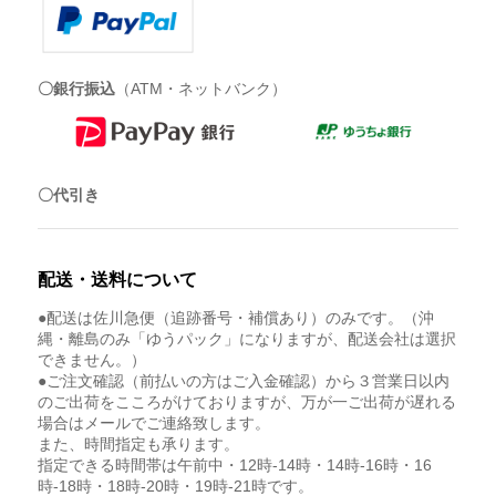
〇銀行振込
（ATM・ネットバンク）
〇代引き
配送・送料について
●配送は佐川急便（追跡番号・補償あり）のみです。（沖
縄・離島のみ「ゆうパック」になりますが、配送会社は選択
できません。）
●ご注文確認（前払いの方はご入金確認）から３営業日以内
のご出荷をこころがけておりますが、万が一ご出荷が遅れる
場合はメールでご連絡致します。
また、時間指定も承ります。
指定できる時間帯は午前中・12時-14時・14時-16時・16
時-18時・18時-20時・19時-21時です。