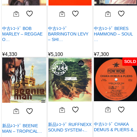
中古ﾚｺｰﾄﾞ BOB
中古ﾚｺｰﾄﾞ
中古ﾚｺｰﾄﾞ BERES
MARLEY – REGGAE
BARRINGTON LEVY
HAMMOND – SOUL
O…
– SHI…
…
¥
4,330
¥
5,100
¥
7,300
SOLD
中古ﾚｺｰﾄﾞ CHAKA
新品ﾚｺｰﾄﾞ RUFFNEXX
新品ﾚｺｰﾄﾞ BEENIE
DEMUS & PLIERS &
SOUND SYSTEM ̵…
MAN – TROPICAL…