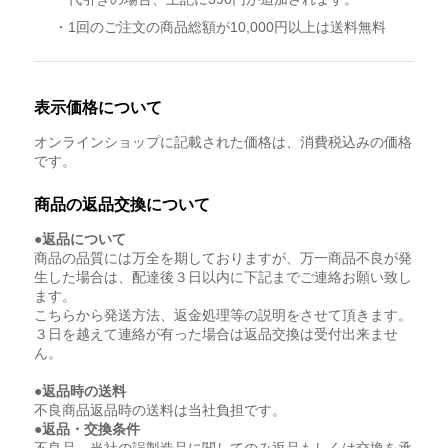
・1回のご注文の商品総額が10,000円以上は送料無料
表示価格について
オンラインショップに記載された価格は、消費税込みの価格
です。
商品の返品交換について
●返品について
商品の品質には万全を期しておりますが、万一商品不良が発
生した場合は、配達後３日以内に下記までご連絡お願い致し
ます。
こちらから発送方法、返金処理等の説明をさせて頂きます。
３日を越えて連絡が有った場合は返品交換は受付出来ませ
ん。
●返品時の送料
不良商品返品時の送料は当社負担です。
●返品・交換条件
不良品、当社の誤製造品に関してのみ返品もしくは交換を承