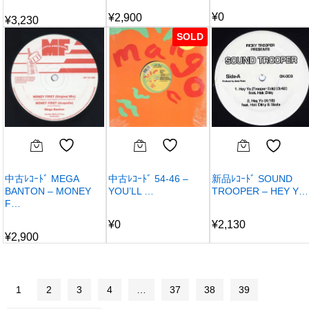
¥
0
¥
2,900
¥
3,230
SOLD
中古ﾚｺｰﾄﾞ MEGA
中古ﾚｺｰﾄﾞ 54-46 –
新品ﾚｺｰﾄﾞ SOUND
BANTON – MONEY
YOU’LL …
TROOPER – HEY Y…
F…
¥
0
¥
2,130
¥
2,900
1
2
3
4
…
37
38
39