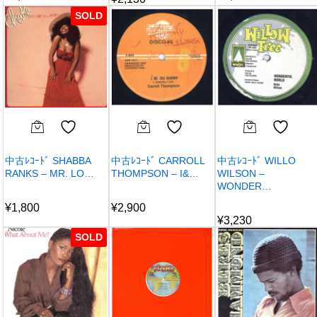
SOLD
中古ﾚｺｰﾄﾞ SHABBA
中古ﾚｺｰﾄﾞ CARROLL
中古ﾚｺｰﾄﾞ WILLO
RANKS – MR. LO…
THOMPSON – I&…
WILSON –
WONDER…
¥
1,800
¥
2,900
¥
3,230
SOLD