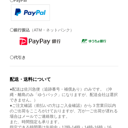
〇PayPal
〇銀行振込
（ATM・ネットバンク）
〇代引き
配送・送料について
●配送は佐川急便（追跡番号・補償あり）のみです。（沖
縄・離島のみ「ゆうパック」になりますが、配送会社は選択
できません。）
●ご注文確認（前払いの方はご入金確認）から３営業日以内
のご出荷をこころがけておりますが、万が一ご出荷が遅れる
場合はメールでご連絡致します。
また、時間指定も承ります。
指定できる時間帯は午前中・12時-14時・14時-16時・16