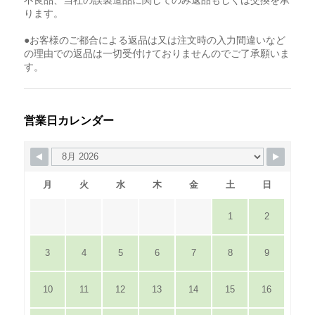
ります。
●お客様のご都合による返品は又は注文時の入力間違いなど
の理由での返品は一切受付けておりませんのでご了承願いま
す。
営業日カレンダー
月
火
水
木
金
土
日
1
2
3
4
5
6
7
8
9
10
11
12
13
14
15
16