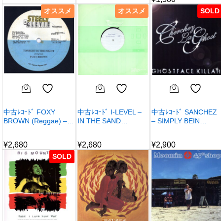
オススメ
オススメ
SOLD
中古ﾚｺｰﾄﾞ FOXY
中古ﾚｺｰﾄﾞ I-LEVEL –
中古ﾚｺｰﾄﾞ SANCHEZ
BROWN (Reggae) –…
IN THE SAND…
– SIMPLY BEIN…
¥
2,680
¥
2,680
¥
2,900
SOLD