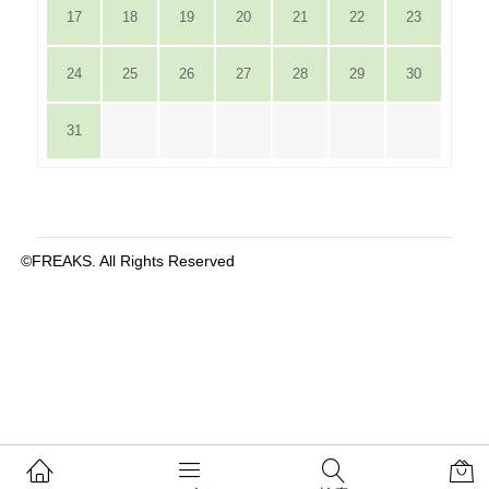
17
18
19
20
21
22
23
24
25
26
27
28
29
30
31
©FREAKS. All Rights Reserved