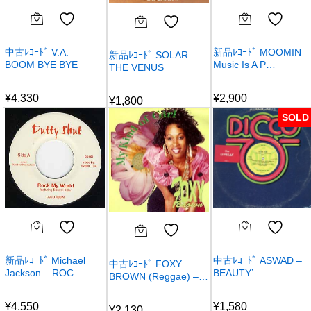
中古ﾚｺｰﾄﾞ V.A. –
新品ﾚｺｰﾄﾞ MOOMIN –
新品ﾚｺｰﾄﾞ SOLAR –
BOOM BYE BYE
Music Is A P…
THE VENUS
¥
4,330
¥
2,900
¥
1,800
SOLD
新品ﾚｺｰﾄﾞ Michael
中古ﾚｺｰﾄﾞ ASWAD –
中古ﾚｺｰﾄﾞ FOXY
Jackson – ROC…
BEAUTY’…
BROWN (Reggae) –…
¥
4,550
¥
1,580
¥
2,130