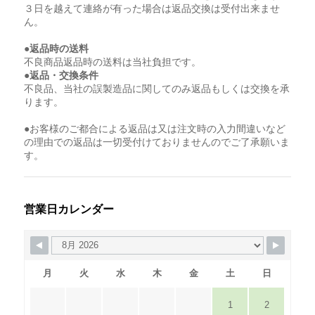
３日を越えて連絡が有った場合は返品交換は受付出来ませ
ん。
●返品時の送料
不良商品返品時の送料は当社負担です。
●返品・交換条件
不良品、当社の誤製造品に関してのみ返品もしくは交換を承
ります。
●お客様のご都合による返品は又は注文時の入力間違いなど
の理由での返品は一切受付けておりませんのでご了承願いま
す。
営業日カレンダー
月
火
水
木
金
土
日
1
2