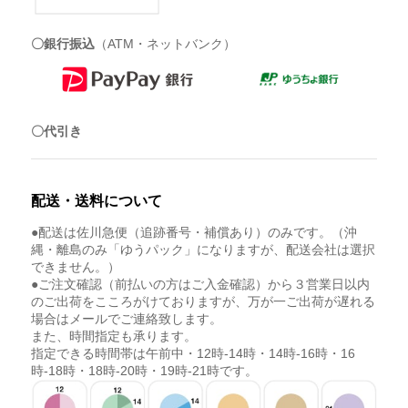
〇銀行振込
（ATM・ネットバンク）
〇代引き
配送・送料について
●配送は佐川急便（追跡番号・補償あり）のみです。（沖
縄・離島のみ「ゆうパック」になりますが、配送会社は選択
できません。）
●ご注文確認（前払いの方はご入金確認）から３営業日以内
のご出荷をこころがけておりますが、万が一ご出荷が遅れる
場合はメールでご連絡致します。
また、時間指定も承ります。
指定できる時間帯は午前中・12時-14時・14時-16時・16
時-18時・18時-20時・19時-21時です。