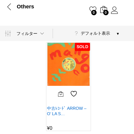
Others
0
0
デフォルト表示
フィルター
SOLD
中古ﾚｺｰﾄﾞ ARROW –
O’ LA S…
¥
0