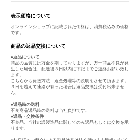
表示価格について
オンラインショップに記載された価格は、消費税込みの価格
です。
商品の返品交換について
●返品について
商品の品質には万全を期しておりますが、万一商品不良が発
生した場合は、配達後３日以内に下記までご連絡お願い致し
ます。
こちらから発送方法、返金処理等の説明をさせて頂きます。
３日を越えて連絡が有った場合は返品交換は受付出来ませ
ん。
●返品時の送料
不良商品返品時の送料は当社負担です。
●返品・交換条件
不良品、当社の誤製造品に関してのみ返品もしくは交換を承
ります。
●お客様のご都合による返品は又は注文時の入力間違いなど