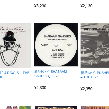
0
¥
3,230
¥
2,130
0
¥
3,230
¥
2,130
新品ﾚｺｰﾄﾞ SHABAAM
ﾄﾞ J RAWLS – THE
新品ﾚｺｰﾄﾞ PUSHE
SAHDEEQ – SO …
DE…
– THE ESC…
¥
4,330
0
¥
2,350
¥
4,330
0
¥
2,350