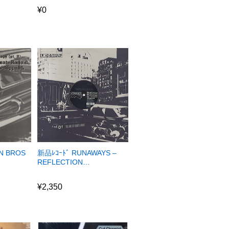
¥
0
N BROS
新品ﾚｺｰﾄﾞ RUNAWAYS –
REFLECTION…
¥
2,350
¥
2,350