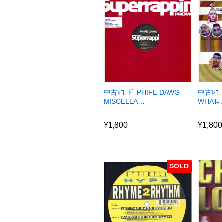
中古ﾚｺｰﾄﾞ PHIFE DAWG –
中古ﾚｺｰ
MISCELLA…
WHAT̵
¥
1,800
¥
1,80
¥
1,800
¥
1,80
SOLD