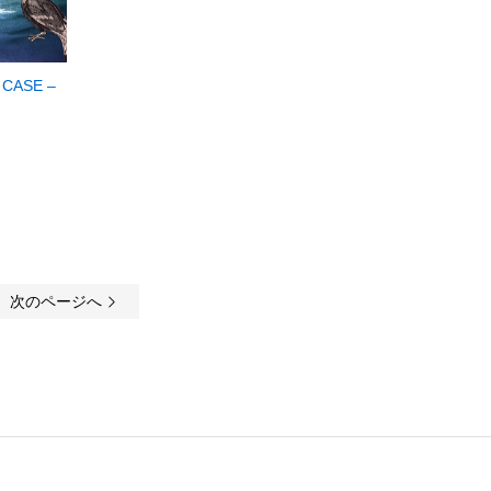
 CASE –
次のページへ