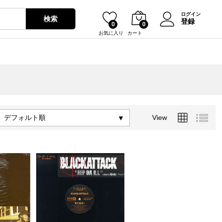
ログイン
検索
登録
0
0
お気に入り
カート
デフォルト順
View