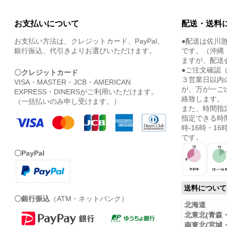
お支払いについて
配送・送料
お支払い方法は、クレジットカード、PayPal、
●配送は佐川
銀行振込、代引きよりお選びいただけます。
です。（沖縄
ますが、配送
●ご注文確認
〇クレジットカード
３営業日以内
VISA・MASTER・JCB・AMERICAN
が、万が一ご
EXPRESS・DINERSがご利用いただけます。
絡致します。
（一括払いのみ申し受けます。）
また、時間指
指定できる時間
時-16時・16時
です。
〇PayPal
送料について
〇銀行振込
（ATM・ネットバンク）
北海道
北東北(青森
南東北(宮城