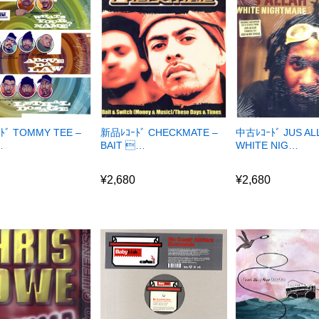
ﾄﾞ TOMMY TEE –
新品ﾚｺｰﾄﾞ CHECKMATE –
中古ﾚｺｰﾄﾞ JUS AL
…
BAIT …
WHITE NIG…
0
¥
2,680
¥
2,680
0
¥
2,680
¥
2,680