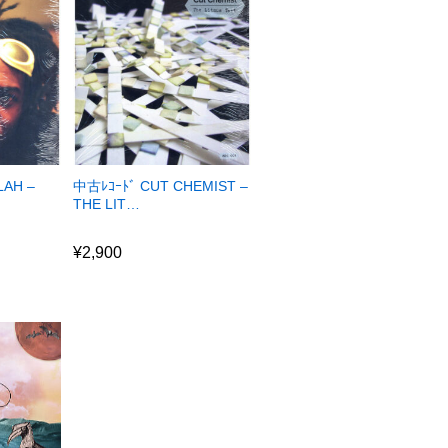
LAH –
中古ﾚｺｰﾄﾞ CUT CHEMIST –
THE LIT…
¥
2,900
¥
2,900