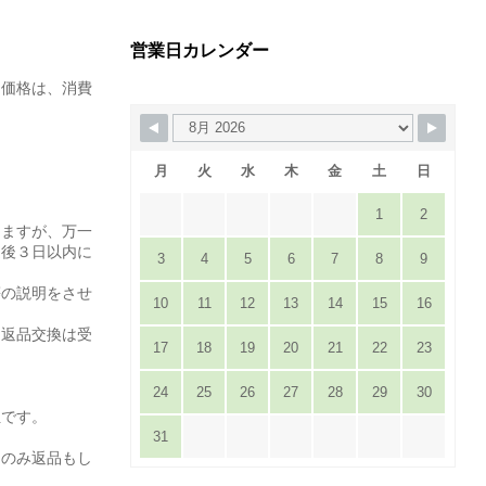
営業日カレンダー
た価格は、消費
月
火
水
木
金
土
日
1
2
りますが、万一
達後３日以内に
3
4
5
6
7
8
9
。
等の説明をさせ
10
11
12
13
14
15
16
は返品交換は受
17
18
19
20
21
22
23
24
25
26
27
28
29
30
担です。
31
てのみ返品もし