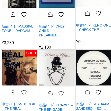
中古ﾚｺｰﾄﾞ KERO ONE
新品ﾚｺｰﾄﾞ MASSIVE
新品ﾚｺｰﾄﾞ ONLY
– CHECK THE …
TONE – RAPGAM…
CHILD –
BREAKNEC…
¥
0
¥
3,230
¥
2,130
SOLD
中古ﾚｺｰﾄﾞ M-BOOGIE
新品ﾚｺｰﾄﾞ SHABAAM
新品ﾚｺｰﾄﾞ J RAWLS –
– THE REAL
SAHDEEQ – SO …
THE BRIGADE…