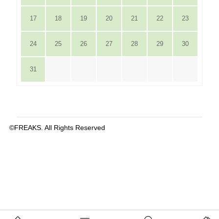
17
18
19
20
21
22
23
24
25
26
27
28
29
30
31
©FREAKS. All Rights Reserved