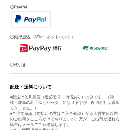
〇PayPal
〇銀行振込
（ATM・ネットバンク）
〇代引き
配送・送料について
●配送は佐川急便（追跡番号・補償あり）のみです。（沖
縄・離島のみ「ゆうパック」になりますが、配送会社は選択
できません。）
●ご注文確認（前払いの方はご入金確認）から３営業日以内
のご出荷をこころがけておりますが、万が一ご出荷が遅れる
場合はメールでご連絡致します。
また、時間指定も承ります。