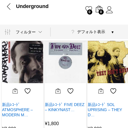
Underground
0
0
デフォルト表示
フィルター
新品ﾚｺｰﾄﾞ
新品ﾚｺｰﾄﾞ FIVE DEEZ
新品ﾚｺｰﾄﾞ SOL
ATMOSPHERE –
– KINKYNAST…
UPRISING – THEY
MODERN M…
D…
¥
1,800