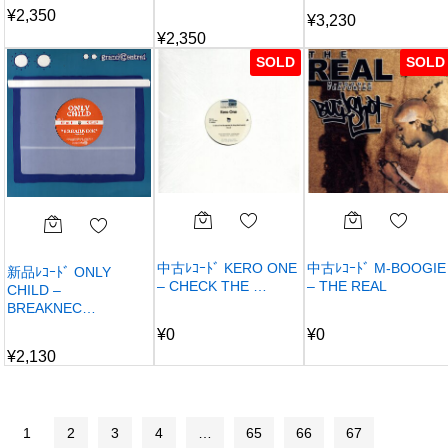
¥
2,350
¥
3,230
¥
2,350
SOLD
SOLD
中古ﾚｺｰﾄﾞ KERO ONE
中古ﾚｺｰﾄﾞ M-BOOGIE
新品ﾚｺｰﾄﾞ ONLY
– CHECK THE …
– THE REAL
CHILD –
BREAKNEC…
¥
0
¥
0
¥
2,130
1
2
3
4
…
65
66
67