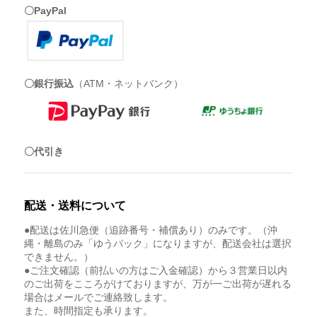
〇PayPal
〇銀行振込
（ATM・ネットバンク）
〇代引き
配送・送料について
●配送は佐川急便（追跡番号・補償あり）のみです。（沖
縄・離島のみ「ゆうパック」になりますが、配送会社は選択
できません。）
●ご注文確認（前払いの方はご入金確認）から３営業日以内
のご出荷をこころがけておりますが、万が一ご出荷が遅れる
場合はメールでご連絡致します。
また、時間指定も承ります。