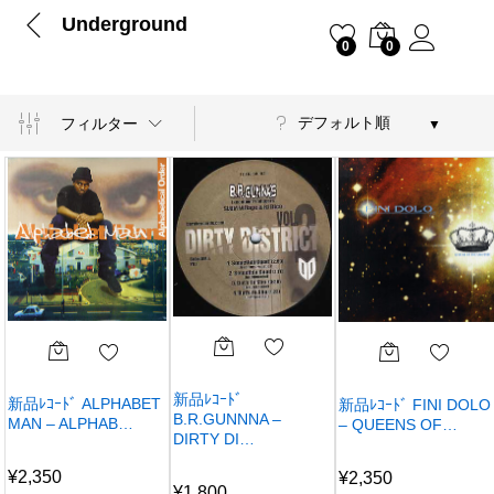
Underground
0
0
デフォルト順
フィルター
新品ﾚｺｰﾄﾞ
新品ﾚｺｰﾄﾞ ALPHABET
新品ﾚｺｰﾄﾞ FINI DOLO
B.R.GUNNNA –
MAN – ALPHAB…
– QUEENS OF…
DIRTY DI…
¥
2,350
¥
2,350
¥
1,800