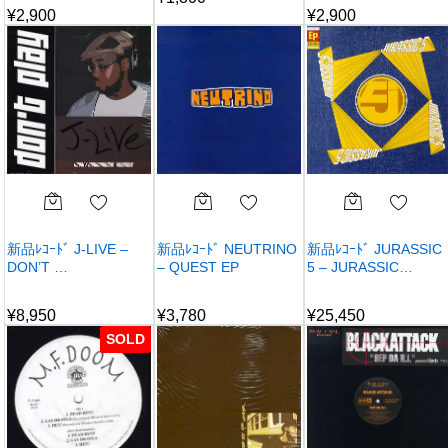
¥
2,900
¥
2,900
新品ﾚｺｰﾄﾞ J-LIVE –
新品ﾚｺｰﾄﾞ NEUTRINO
新品ﾚｺｰﾄﾞ JURASSIC
DON’T …
– QUEST EP
5 – JURASSIC…
¥
8,950
¥
3,780
¥
25,450
SOLD