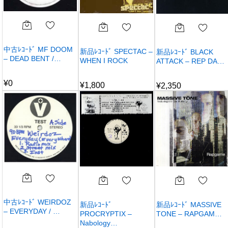
中古ﾚｺｰﾄﾞ MF DOOM
新品ﾚｺｰﾄﾞ SPECTAC –
新品ﾚｺｰﾄﾞ BLACK
– DEAD BENT /…
WHEN I ROCK
ATTACK – REP DA…
¥
0
¥
1,800
¥
2,350
中古ﾚｺｰﾄﾞ WEIRDOZ
新品ﾚｺｰﾄﾞ
新品ﾚｺｰﾄﾞ MASSIVE
– EVERYDAY / …
PROCRYPTIX –
TONE – RAPGAM…
Nabology…