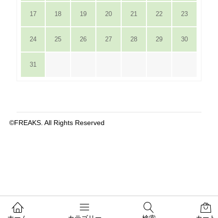
17
18
19
20
21
22
23
24
25
26
27
28
29
30
31
©FREAKS. All Rights Reserved