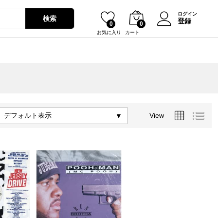
ログイン
検索
登録
0
0
お気に入り
カート
デフォルト表示
View