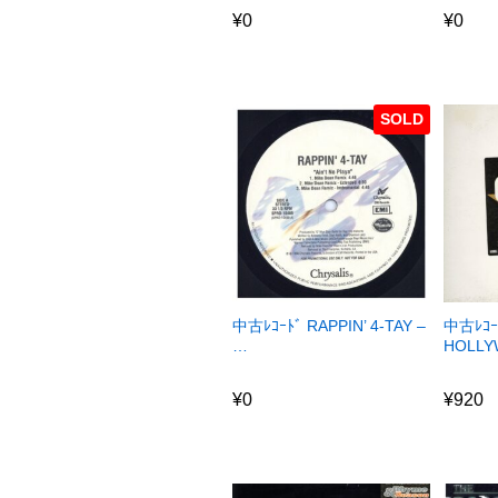
¥
0
¥
0
SOLD
中古ﾚｺｰﾄﾞ RAPPIN’ 4-TAY –
中古ﾚｺｰ
…
HOLLY
¥
0
¥
920
¥
0
¥
920