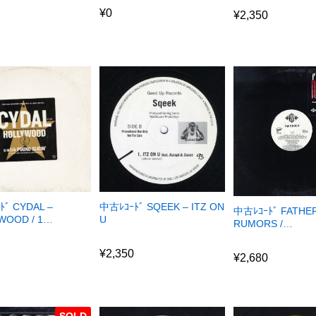
¥
0
¥
2,350
ﾄﾞ CYDAL –
中古ﾚｺｰﾄﾞ SQEEK – ITZ ON
中古ﾚｺｰﾄﾞ FATHE
WOOD / 1…
U
RUMORS /…
¥
2,350
¥
2,680
¥
2,350
¥
2,680
SOLD