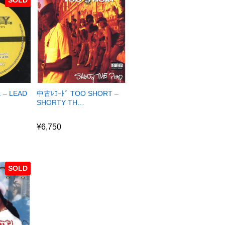
. – LEAD
中古ﾚｺｰﾄﾞ TOO SHORT –
SHORTY TH…
¥
6,750
¥
6,750
SOLD