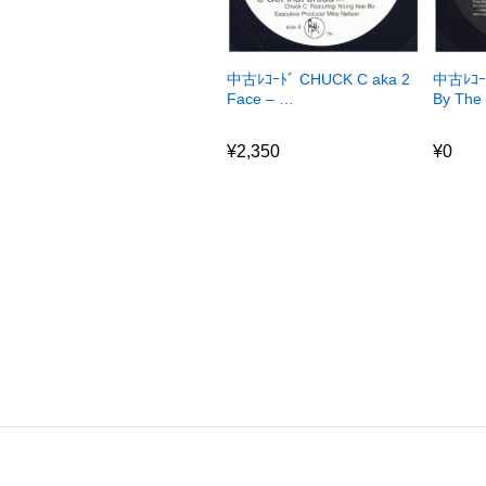
中古ﾚｺｰﾄﾞ CHUCK C aka 2
中古ﾚｺｰﾄ
Face – …
By The
¥
2,350
¥
0
¥
2,350
¥
0