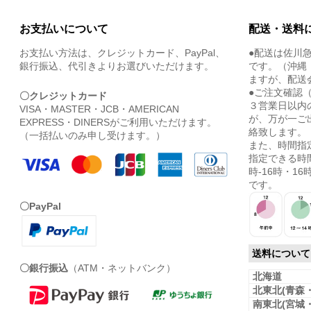
お支払いについて
配送・送料
お支払い方法は、クレジットカード、PayPal、
●配送は佐川
銀行振込、代引きよりお選びいただけます。
です。（沖縄
ますが、配送
●ご注文確認
〇クレジットカード
３営業日以内
VISA・MASTER・JCB・AMERICAN
が、万が一ご
EXPRESS・DINERSがご利用いただけます。
絡致します。
（一括払いのみ申し受けます。）
また、時間指
指定できる時間
時-16時・16時
です。
〇PayPal
送料について
〇銀行振込
（ATM・ネットバンク）
北海道
北東北(青森
南東北(宮城