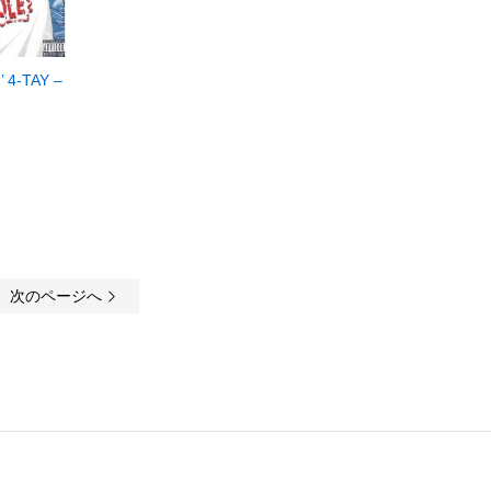
 4-TAY –
次のページへ