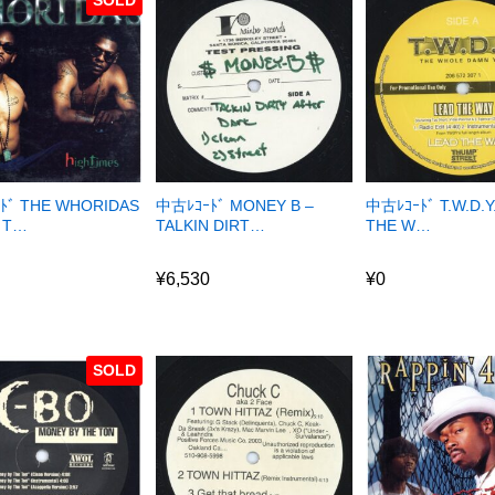
ﾄﾞ THE WHORIDAS
中古ﾚｺｰﾄﾞ MONEY B –
中古ﾚｺｰﾄﾞ T.W.D.Y
H T…
TALKIN DIRT…
THE W…
¥
6,530
¥
0
¥
6,530
¥
0
SOLD