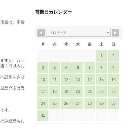
営業日カレンダー
た価格は、消費
月
火
水
木
金
土
日
1
2
りますが、万一
達後３日以内に
3
4
5
6
7
8
9
。
等の説明をさせ
10
11
12
13
14
15
16
は返品交換は受
17
18
19
20
21
22
23
24
25
26
27
28
29
30
担です。
31
てのみ返品もし