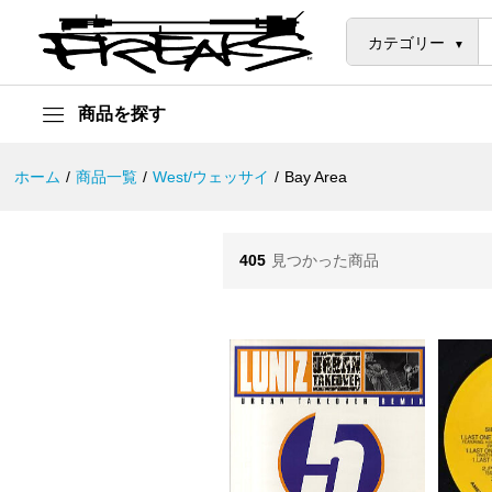
カテゴリー
商品を探す
ホーム
/
商品一覧
/
West/ウェッサイ
/
Bay Area
405
見つかった商品