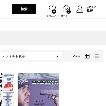
ログイン
検索
登録
0
0
お気に入り
カート
デフォルト表示
View