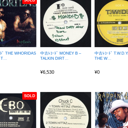
ﾄﾞ THE WHORIDAS
中古ﾚｺｰﾄﾞ MONEY B –
中古ﾚｺｰﾄﾞ T.W.D.Y
H T…
TALKIN DIRT…
THE W…
¥
6,530
¥
0
¥
6,530
¥
0
SOLD