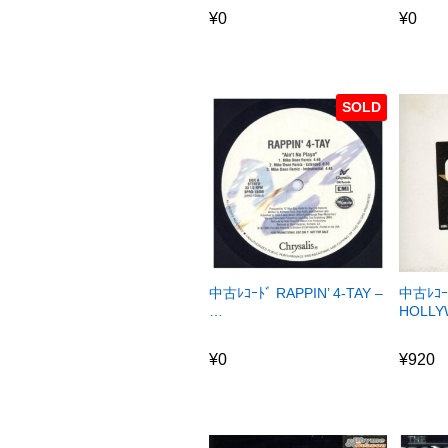
¥
0
¥
0
SOLD
中古ﾚｺｰﾄﾞ RAPPIN’ 4-TAY –
中古ﾚｺｰ
…
HOLLY
¥
0
¥
920
¥
0
¥
920