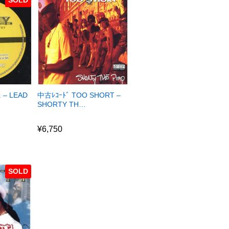
. – LEAD
中古ﾚｺｰﾄﾞ TOO SHORT –
SHORTY TH…
¥
6,750
¥
6,750
SOLD