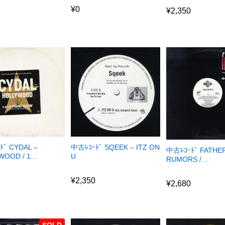
¥
0
¥
2,350
ﾄﾞ CYDAL –
中古ﾚｺｰﾄﾞ SQEEK – ITZ ON
中古ﾚｺｰﾄﾞ FATHE
WOOD / 1…
U
RUMORS /…
¥
2,350
¥
2,680
¥
2,350
¥
2,680
SOLD