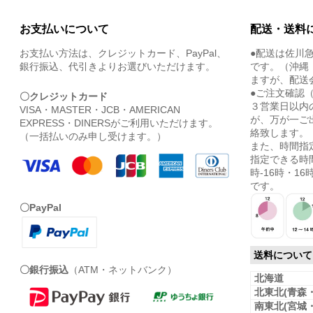
お支払いについて
配送・送料
お支払い方法は、クレジットカード、PayPal、
●配送は佐川
銀行振込、代引きよりお選びいただけます。
です。（沖縄
ますが、配送
●ご注文確認
〇クレジットカード
３営業日以内
VISA・MASTER・JCB・AMERICAN
が、万が一ご
EXPRESS・DINERSがご利用いただけます。
絡致します。
（一括払いのみ申し受けます。）
また、時間指
指定できる時間
時-16時・16時
です。
〇PayPal
送料について
〇銀行振込
（ATM・ネットバンク）
北海道
北東北(青森
南東北(宮城