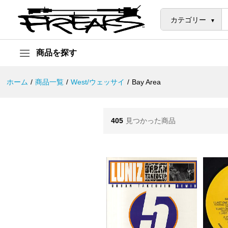
カテゴリー
商品を探す
ホーム
/
商品一覧
/
West/ウェッサイ
/
Bay Area
405
見つかった商品