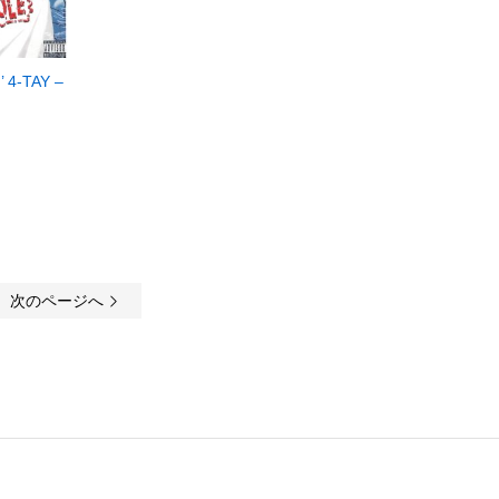
 4-TAY –
次のページへ