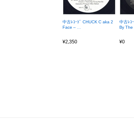
中古ﾚｺｰﾄﾞ CHUCK C aka 2
中古ﾚｺｰﾄ
Face – …
By The
¥
2,350
¥
0
¥
2,350
¥
0