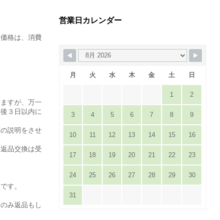
営業日カレンダー
た価格は、消費
月
火
水
木
金
土
日
1
2
りますが、万一
達後３日以内に
3
4
5
6
7
8
9
。
等の説明をさせ
10
11
12
13
14
15
16
は返品交換は受
17
18
19
20
21
22
23
24
25
26
27
28
29
30
担です。
31
てのみ返品もし