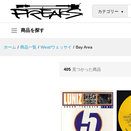
カテゴリー
商品を探す
ホーム
/
商品一覧
/
West/ウェッサイ
/
Bay Area
405
見つかった商品