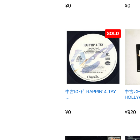
¥
0
¥
0
SOLD
中古ﾚｺｰﾄﾞ RAPPIN’ 4-TAY –
中古ﾚｺｰ
…
HOLLY
¥
0
¥
920
¥
0
¥
920