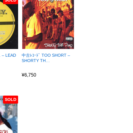
. – LEAD
中古ﾚｺｰﾄﾞ TOO SHORT –
SHORTY TH…
¥
6,750
¥
6,750
SOLD