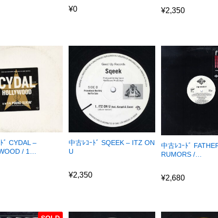
¥
0
¥
2,350
ﾄﾞ CYDAL –
中古ﾚｺｰﾄﾞ SQEEK – ITZ ON
中古ﾚｺｰﾄﾞ FATHE
WOOD / 1…
U
RUMORS /…
¥
2,350
¥
2,680
¥
2,350
¥
2,680
SOLD