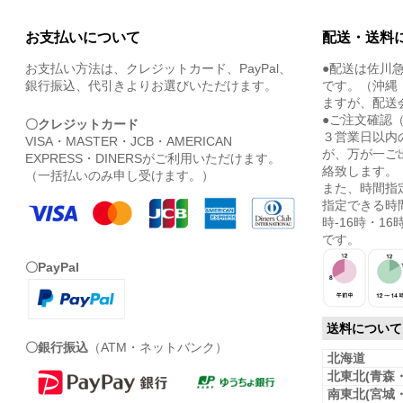
お支払いについて
配送・送料
お支払い方法は、クレジットカード、PayPal、
●配送は佐川
銀行振込、代引きよりお選びいただけます。
です。（沖縄
ますが、配送
●ご注文確認
〇クレジットカード
３営業日以内
VISA・MASTER・JCB・AMERICAN
が、万が一ご
EXPRESS・DINERSがご利用いただけます。
絡致します。
（一括払いのみ申し受けます。）
また、時間指
指定できる時間
時-16時・16時
です。
〇PayPal
送料について
〇銀行振込
（ATM・ネットバンク）
北海道
北東北(青森
南東北(宮城