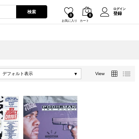
ログイン
検索
登録
0
0
お気に入り
カート
デフォルト表示
View