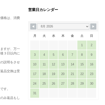
営業日カレンダー
た価格は、消費
月
火
水
木
金
土
日
1
2
りますが、万一
達後３日以内に
3
4
5
6
7
8
9
。
等の説明をさせ
10
11
12
13
14
15
16
は返品交換は受
17
18
19
20
21
22
23
24
25
26
27
28
29
30
担です。
31
てのみ返品もし