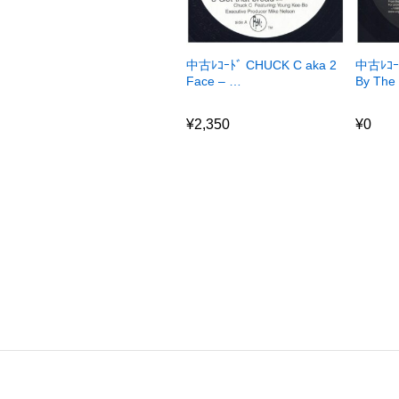
中古ﾚｺｰﾄﾞ CHUCK C aka 2
中古ﾚｺｰﾄ
Face – …
By The
¥
2,350
¥
0
¥
2,350
¥
0