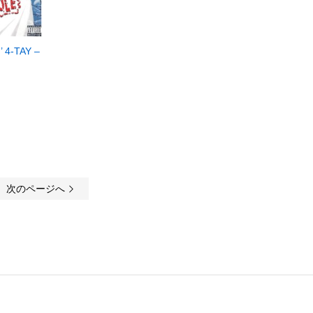
 4-TAY –
次のページへ