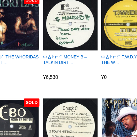
ﾄﾞ THE WHORIDAS
中古ﾚｺｰﾄﾞ MONEY B –
中古ﾚｺｰﾄﾞ T.W.D.Y
H T…
TALKIN DIRT…
THE W…
¥
6,530
¥
0
¥
6,530
¥
0
SOLD