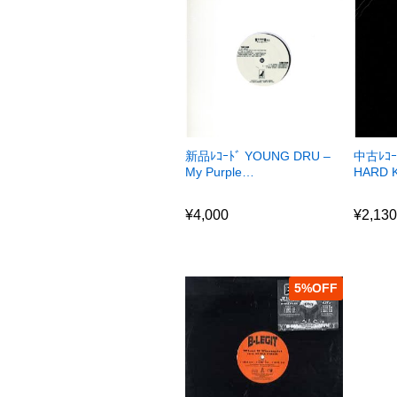
新品ﾚｺｰﾄﾞ YOUNG DRU –
中古ﾚｺｰ
My Purple…
HARD 
¥
4,000
¥
2,13
¥
4,000
¥
2,13
5
%