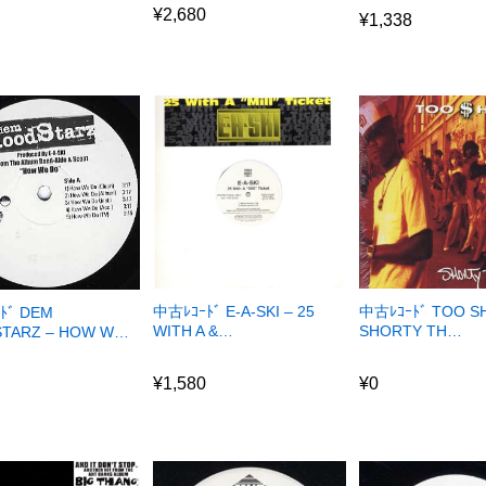
0
¥
2,680
¥
1,338
中古ﾚｺｰﾄﾞ E-A-SKI – 25
中古ﾚｺｰﾄﾞ TOO S
ﾄﾞ DEM
WITH A &…
SHORTY TH…
TARZ – HOW W…
¥
1,580
¥
0
0
¥
1,580
¥
0
0