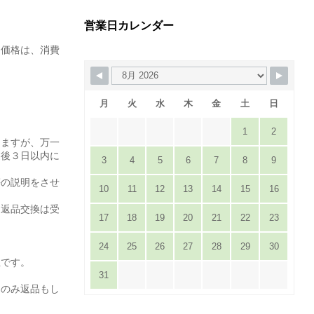
営業日カレンダー
た価格は、消費
月
火
水
木
金
土
日
1
2
りますが、万一
達後３日以内に
3
4
5
6
7
8
9
。
等の説明をさせ
10
11
12
13
14
15
16
は返品交換は受
17
18
19
20
21
22
23
24
25
26
27
28
29
30
担です。
31
てのみ返品もし