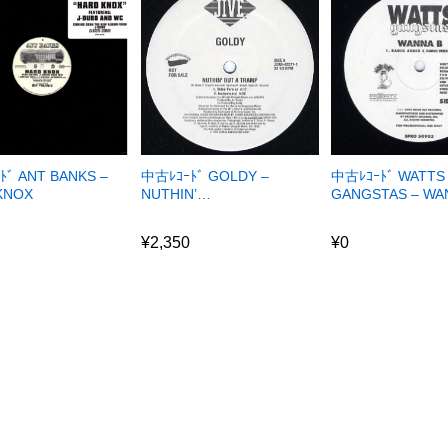
ﾄﾞ ANT BANKS –
中古ﾚｺｰﾄﾞ GOLDY –
中古ﾚｺｰﾄﾞ WATTS
KNOX
NUTHIN’…
GANGSTAS – W
0
¥
2,350
¥
0
0
¥
2,350
¥
0