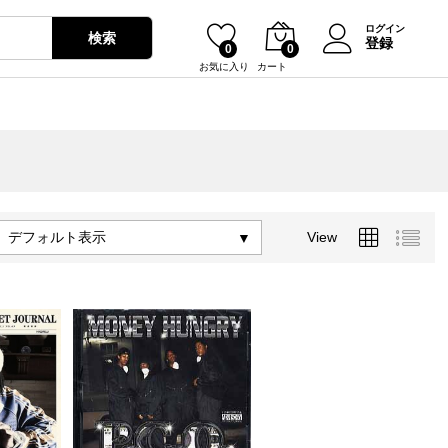
ログイン
検索
登録
0
0
お気に入り
カート
デフォルト表示
View