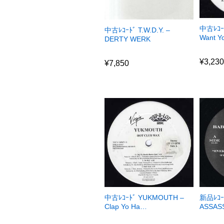
中古ﾚｺｰﾄ
中古ﾚｺｰﾄﾞ T.W.D.Y. –
Want 
DERTY WERK
¥
3,23
¥
7,850
¥
3,23
¥
7,850
中古ﾚｺｰﾄﾞ YUKMOUTH –
新品ﾚｺｰ
Clap Yo Ha…
ASSAS
¥
2,130
¥
2,13