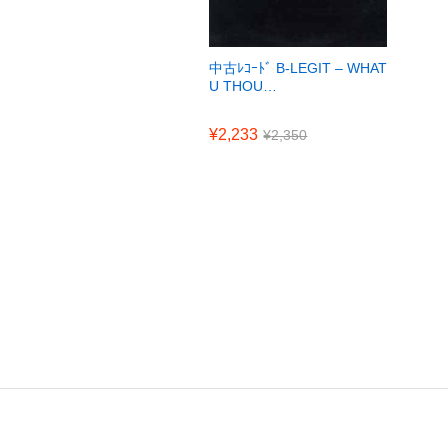
中古ﾚｺｰﾄﾞ B-LEGIT – WHAT
U THOU…
¥
2,233
¥
2,350
¥
2,233
¥
2,350