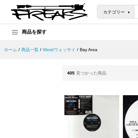
カテゴリー
商品を探す
ホーム
/
商品一覧
/
West/ウェッサイ
/
Bay Area
405
見つかった商品