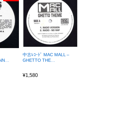
中古ﾚｺｰﾄﾞ MAC MALL –
ANN…
GHETTO THE…
¥
1,580
¥
1,580