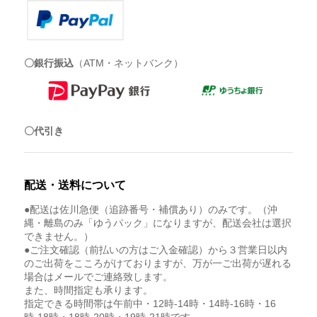
〇銀行振込
（ATM・ネットバンク）
〇代引き
配送・送料について
●配送は佐川急便（追跡番号・補償あり）のみです。（沖
縄・離島のみ「ゆうパック」になりますが、配送会社は選択
できません。）
●ご注文確認（前払いの方はご入金確認）から３営業日以内
のご出荷をこころがけておりますが、万が一ご出荷が遅れる
場合はメールでご連絡致します。
また、時間指定も承ります。
指定できる時間帯は午前中・12時-14時・14時-16時・16
時-18時・18時-20時・19時-21時です。