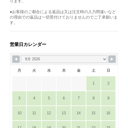
ります。
●お客様のご都合による返品は又は注文時の入力間違いなど
の理由での返品は一切受付けておりませんのでご了承願いま
す。
営業日カレンダー
月
火
水
木
金
土
日
1
2
3
4
5
6
7
8
9
10
11
12
13
14
15
16
17
18
19
20
21
22
23