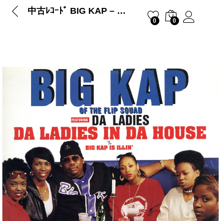
中古ﾚｺｰﾄﾞ BIG KAP – DA LADIES IN DA HOUSE
0
0