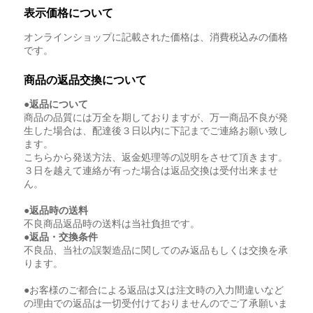
表示価格について
オンラインショップに記載された価格は、消費税込みの価格
です。
商品の返品交換について
●返品について
商品の品質には万全を期しておりますが、万一商品不良が発
生した場合は、配達後３日以内に下記までご連絡お願い致し
ます。
こちらから発送方法、返金処理等の説明をさせて頂きます。
３日を越えて連絡が有った場合は返品交換は受付出来ませ
ん。
●返品時の送料
不良商品返品時の送料は当社負担です。
●返品・交換条件
不良品、当社の誤製造品に関してのみ返品もしくは交換を承
ります。
●お客様のご都合による返品は又は注文時の入力間違いなど
の理由での返品は一切受付けておりませんのでご了承願いま