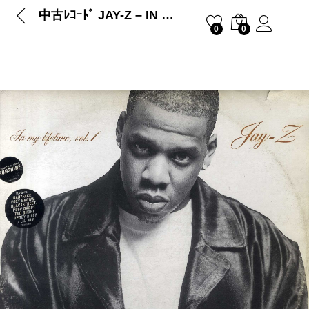
中古ﾚｺｰﾄﾞ JAY-Z – IN MY LIFETIME, VOL. 1
0
0