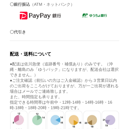
〇銀行振込
（ATM・ネットバンク）
〇代引き
配送・送料について
●配送は佐川急便（追跡番号・補償あり）のみです。（沖
縄・離島のみ「ゆうパック」になりますが、配送会社は選択
できません。）
●ご注文確認（前払いの方はご入金確認）から３営業日以内
のご出荷をこころがけておりますが、万が一ご出荷が遅れる
場合はメールでご連絡致します。
また、時間指定も承ります。
指定できる時間帯は午前中・12時-14時・14時-16時・16
時-18時・18時-20時・19時-21時です。