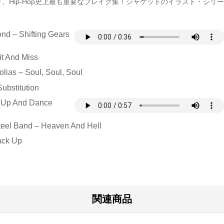
語る通り、Hip-Hop史上最も重要なブレイク集！ジャケットのイラスト・シ
d – Shifting Gears
it And Miss
lias – Soul, Soul, Soul
Substitution
t Up And Dance
teel Band – Heaven And Hell
ack Up
関連商品