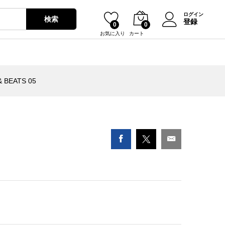
¥
2,680
カートに入れる
ログイン
検索
登録
0
0
お気に入り
カート
& BEATS 05