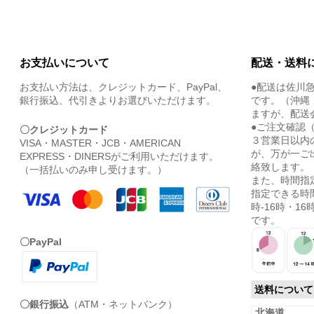
お支払いについて
配送・送料
お支払い方法は、クレジットカード、PayPal、
●配送は佐川
銀行振込、代引きよりお選びいただけます。
です。（沖縄
ますが、配送
●ご注文確認
〇クレジットカード
３営業日以内
VISA・MASTER・JCB・AMERICAN
が、万が一ご
EXPRESS・DINERSがご利用いただけます。
絡致します。
（一括払いのみ申し受けます。）
また、時間指
指定できる時間
時-16時・16時
です。
〇PayPal
送料について
〇銀行振込
（ATM・ネットバンク）
北海道