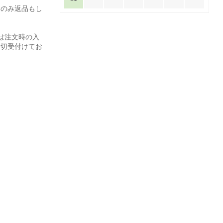
てのみ返品もし
は注文時の入
一切受付けてお