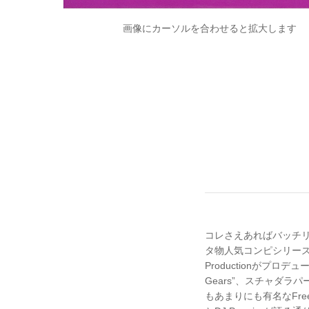
画像にカーソルを合わせると拡大します
コレさえあればバッチリ。
タ物人気コンピシリーズ第5弾
Productionがプロデ
Gears”、スチャダラパーを
もあまりにも有名なFreed