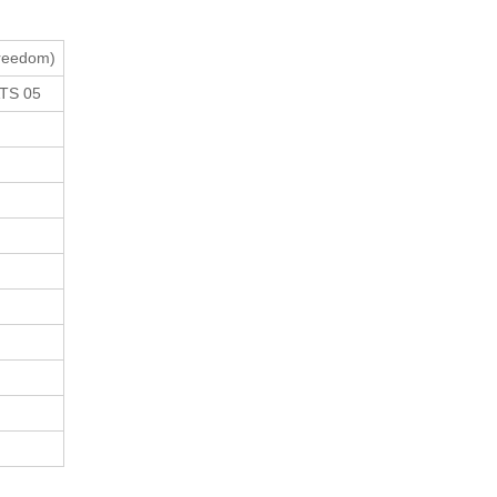
reedom)
TS 05