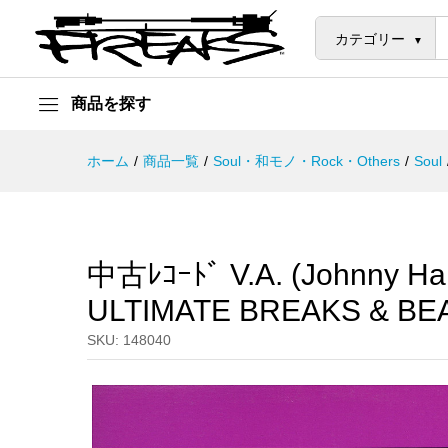
中古ﾚｺｰﾄﾞ V.A. (Johnny Hammo
説明
カテゴリー
商品を探す
ホーム
/
商品一覧
/
Soul・和モノ・Rock・Others
/
Soul
中古ﾚｺｰﾄﾞ V.A. (Johnny H
ULTIMATE BREAKS & BE
SKU:
148040