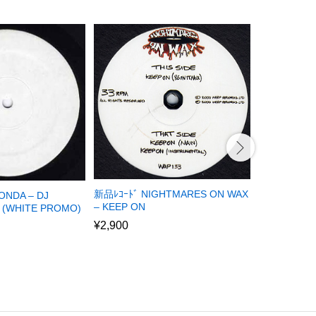
新品ﾚｺｰﾄﾞ NIGHTMARES ON WAX
新品ﾚｺｰﾄﾞ D
ONDA – DJ
– KEEP ON
DISCOTEC
 (WHITE PROMO)
¥
2,900
¥
3,450