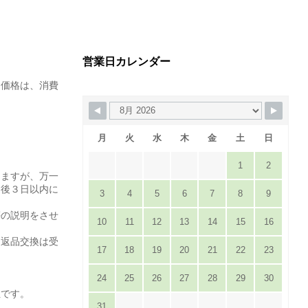
営業日カレンダー
た価格は、消費
月
火
水
木
金
土
日
1
2
りますが、万一
達後３日以内に
3
4
5
6
7
8
9
。
等の説明をさせ
10
11
12
13
14
15
16
は返品交換は受
17
18
19
20
21
22
23
24
25
26
27
28
29
30
担です。
31