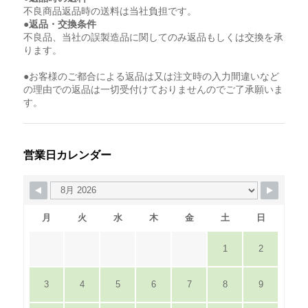
不良商品返品時の送料は当社負担です。
●返品・交換条件
不良品、当社の誤製造品に関してのみ返品もしくは交換を承
ります。
●お客様のご都合による返品は又は注文時の入力間違いなど
の理由での返品は一切受付けておりませんのでご了承願いま
す。
営業日カレンダー
月
火
水
木
金
土
日
1
2
3
4
5
6
7
8
9