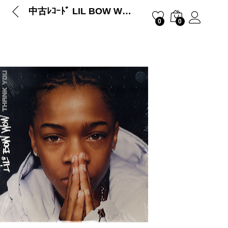
中古ﾚｺｰﾄﾞ LIL BOW WOW – THANK YOU
0
0