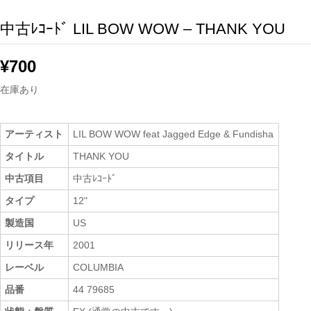
中古ﾚｺｰﾄﾞ LIL BOW WOW – THANK YOU
¥
700
在庫あり
アーティスト
LIL BOW WOW feat Jagged Edge & Fundisha
タイトル
THANK YOU
中古項目
中古ﾚｺｰﾄﾞ
タイプ
12"
製造国
US
リリース年
2001
レーベル
COLUMBIA
品番
44 79685