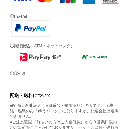
〇PayPal
〇銀行振込
（ATM・ネットバンク）
〇代引き
配送・送料について
●配送は佐川急便（追跡番号・補償あり）のみです。（沖
縄・離島のみ「ゆうパック」になりますが、配送会社は選択
できません。）
●ご注文確認（前払いの方はご入金確認）から３営業日以内
のご出荷をこころがけておりますが、万が一ご出荷が遅れる