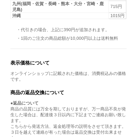
九州(福岡・佐賀・長崎・熊本・大分・宮崎・鹿
715円
児島)
沖縄
1015円
・代引きの場合、上記に390円が追加されます。
・1回のご注文の商品総額が10,000円以上は送料無料
表示価格について
オンラインショップに記載された価格は、消費税込みの価格
です。
商品の返品交換について
●返品について
商品の品質には万全を期しておりますが、万一商品不良が発
生した場合は、配達後３日以内に下記までご連絡お願い致し
ます。
こちらから発送方法、返金処理等の説明をさせて頂きます。
３日を越えて連絡が有った場合は返品交換は受付出来ませ