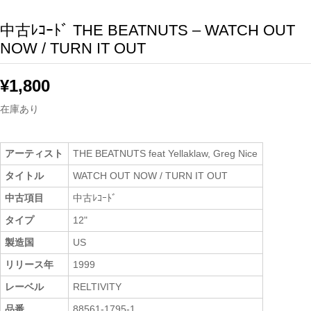
中古ﾚｺｰﾄﾞ THE BEATNUTS – WATCH OUT
NOW / TURN IT OUT
¥
1,800
在庫あり
アーティスト
THE BEATNUTS feat Yellaklaw, Greg Nice
タイトル
WATCH OUT NOW / TURN IT OUT
中古項目
中古ﾚｺｰﾄﾞ
タイプ
12"
製造国
US
リリース年
1999
レーベル
RELTIVITY
品番
88561-1795-1