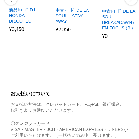
新品ﾚｺｰﾄﾞ DJ
中古ﾚｺｰﾄﾞ DE LA
中古ﾚｺｰﾄﾞ DE LA
HONDA –
SOUL – STAY
SOUL –
DISCOTEC
AWAY
BREAKADAWN /
EN FOCUS (RI)
¥
3,450
¥
2,350
¥
0
お支払いについて
お支払い方法は、クレジットカード、PayPal、銀行振込、
代引きよりお選びいただけます。
〇クレジットカード
VISA・MASTER・JCB・AMERICAN EXPRESS・DINERSが
ご利用いただけます。（一括払いのみ申し受けます。）