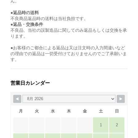
ん。
●返品時の送料
不良商品返品時の送料は当社負担です。
●返品・交換条件
不良品、当社の誤製造品に関してのみ返品もしくは交換を承
ります。
●お客様のご都合による返品は又は注文時の入力間違いなど
の理由での返品は一切受付けておりませんのでご了承願いま
す。
営業日カレンダー
月
火
水
木
金
土
日
1
2