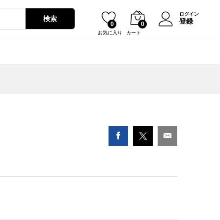
¥
11,150
カートに入れる
ログイン
検索
登録
0
0
お気に入り
カート