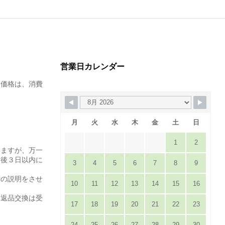
営業日カレンダー
た価格は、消費
月
火
水
木
金
土
日
1
2
りますが、万一
達後３日以内に
3
4
5
6
7
8
9
。
等の説明をさせ
10
11
12
13
14
15
16
は返品交換は受
17
18
19
20
21
22
23
24
25
26
27
28
29
30