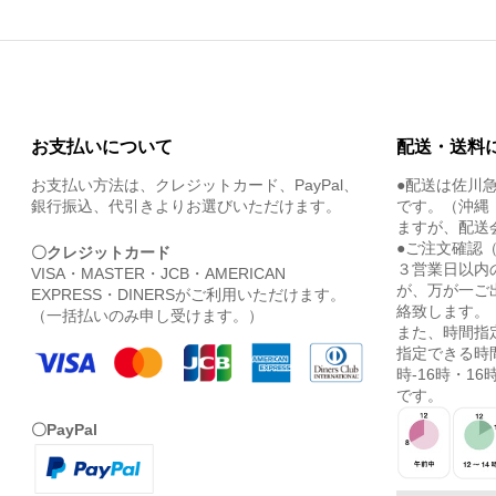
お支払いについて
配送・送料
お支払い方法は、クレジットカード、PayPal、
●配送は佐川
銀行振込、代引きよりお選びいただけます。
です。（沖縄
ますが、配送
●ご注文確認
〇クレジットカード
３営業日以内
VISA・MASTER・JCB・AMERICAN
が、万が一ご
EXPRESS・DINERSがご利用いただけます。
絡致します。
（一括払いのみ申し受けます。）
また、時間指
指定できる時間
時-16時・16時
です。
〇PayPal