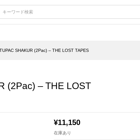
c) - THE LOST TAPES
TUPAC SHAKUR (2Pac) – THE LOST TAPES
(2Pac) – THE LOST
¥
11,150
在庫あり