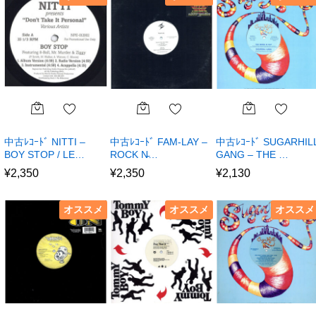
中古ﾚｺｰﾄﾞ NITTI –
中古ﾚｺｰﾄﾞ FAM-LAY –
中古ﾚｺｰﾄﾞ SUGARHIL
BOY STOP / LE…
ROCK N̵…
GANG – THE …
¥
2,350
¥
2,350
¥
2,130
オススメ
オススメ
オススメ