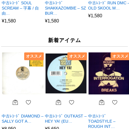
中古ﾚｺｰﾄﾞ SOUL
中古ﾚｺｰﾄﾞ
中古ﾚｺｰﾄﾞ RUN DMC 
SCREAM – 字幕 / 自
SHAKKAZOMBIE – SZ
OLD SKOOL M…
由…
BUR…
¥
1,580
¥
1,580
¥
1,580
新着アイテム
オススメ
オススメ
オススメ
中古ﾚｺｰﾄﾞ DIAMOND –
中古ﾚｺｰﾄﾞ OUTKAST –
中古ﾚｺｰﾄﾞ
SALLY GOT A…
HEY YA! (EU…
TOADSTYLE –
ROUGH INT…
¥
8,950
¥
5,650