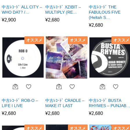
中古ﾚｺｰﾄﾞ ALL CITY –
中古ﾚｺｰﾄﾞ XZIBIT –
中古ﾚｺｰﾄﾞ THE
WHO DAT? /…
MULTIPLY (RE…
FABULOUS FIVE
(Heltah S…
¥
2,900
¥
2,680
¥
2,680
オススメ
オススメ
オススメ
中古ﾚｺｰﾄﾞ ROB-O –
中古ﾚｺｰﾄﾞ CRADLE –
中古ﾚｺｰﾄﾞ BUSTA
LIFE I LIVE
MAKE IT LAST
RHYMES – PUNJAB
¥
2,680
¥
2,680
¥
2,680
オススメ
オススメ
オススメ