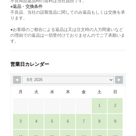
不良商品返品時の送料は当社負担です。
●返品・交換条件
不良品、当社の誤製造品に関してのみ返品もしくは交換を承
ります。
●お客様のご都合による返品は又は注文時の入力間違いなど
の理由での返品は一切受付けておりませんのでご了承願いま
す。
営業日カレンダー
月
火
水
木
金
土
日
1
2
3
4
5
6
7
8
9