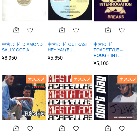
中古ﾚｺｰﾄﾞ DIAMOND –
中古ﾚｺｰﾄﾞ OUTKAST –
中古ﾚｺｰﾄﾞ
SALLY GOT A…
HEY YA! (EU…
TOADSTYLE –
ROUGH INT…
¥
8,950
¥
5,650
¥
5,100
オススメ
オススメ
オススメ