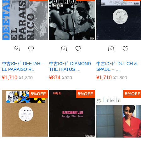
中古ﾚｺｰﾄﾞ DIAMOND –
中古ﾚｺｰﾄﾞ DUTCH &
中古ﾚｺｰﾄﾞ DEETAH –
THE HIATUS …
SPADE – …
EL PARAISO R…
¥
874
¥
1,710
¥
1,710
¥
920
¥
1,800
¥
1,800
5
%
5
%
5
%