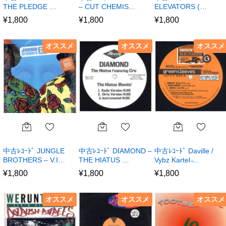
THE PLEDGE …
– CUT CHEMIS…
ELEVATORS (…
¥
1,800
¥
1,800
¥
1,800
オススメ
オススメ
オススメ
中古ﾚｺｰﾄﾞ JUNGLE
中古ﾚｺｰﾄﾞ DIAMOND –
中古ﾚｺｰﾄﾞ Daville /
BROTHERS – V.I…
THE HIATUS …
Vybz Kartel ̵…
¥
1,800
¥
1,800
¥
1,800
オススメ
オススメ
オススメ