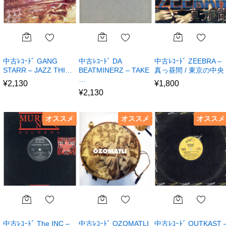
中古ﾚｺｰﾄﾞ GANG
中古ﾚｺｰﾄﾞ DA
中古ﾚｺｰﾄﾞ ZEEBRA –
STARR – JAZZ THI…
BEATMINERZ – TAKE
真っ昼間 / 東京の中央
…
¥
2,130
¥
1,800
¥
2,130
オススメ
オススメ
オススメ
中古ﾚｺｰﾄﾞ The INC –
中古ﾚｺｰﾄﾞ OZOMATLI
中古ﾚｺｰﾄﾞ OUTKAST 