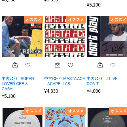
¥
5,100
オススメ
オススメ
オススメ
中古ﾚｺｰﾄﾞ SUPER
中古ﾚｺｰﾄﾞ MASTA ACE
中古ﾚｺｰﾄﾞ J-LIVE –
LOVER CEE &
– ACAPELLAS
DON’T …
CASA…
¥
4,330
¥
4,000
¥
5,100
オススメ
オススメ
オススメ