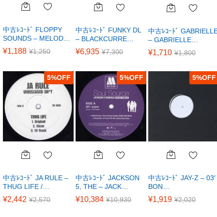
中古ﾚｺｰﾄﾞ FLOPPY
中古ﾚｺｰﾄﾞ FUNKY DL
中古ﾚｺｰﾄﾞ GABRIELL
SOUNDS – MELOD…
– BLACKCURRE…
– GABRIELLE…
¥
1,188
¥
1,250
¥
6,935
¥
7,300
¥
1,710
¥
1,800
5
%
5
%
5
%
中古ﾚｺｰﾄﾞ JA RULE –
中古ﾚｺｰﾄﾞ JACKSON
中古ﾚｺｰﾄﾞ JAY-Z – 03′
THUG LIFE /…
5, THE – JACK…
BON…
¥
2,442
¥
10,384
¥
1,919
¥
2,570
¥
10,930
¥
2,020