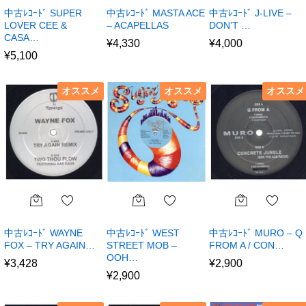
中古ﾚｺｰﾄﾞ SUPER
中古ﾚｺｰﾄﾞ MASTA ACE
中古ﾚｺｰﾄﾞ J-LIVE –
LOVER CEE &
– ACAPELLAS
DON’T …
CASA…
¥
4,330
¥
4,000
¥
5,100
オススメ
オススメ
オススメ
中古ﾚｺｰﾄﾞ WAYNE
中古ﾚｺｰﾄﾞ WEST
中古ﾚｺｰﾄﾞ MURO – Q
FOX – TRY AGAIN…
STREET MOB –
FROM A / CON…
OOH…
¥
3,428
¥
2,900
¥
2,900