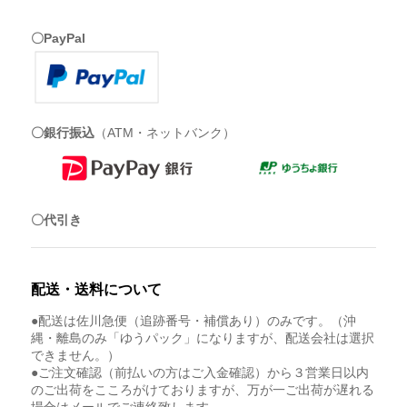
〇PayPal
〇銀行振込
（ATM・ネットバンク）
〇代引き
配送・送料について
●配送は佐川急便（追跡番号・補償あり）のみです。（沖
縄・離島のみ「ゆうパック」になりますが、配送会社は選択
できません。）
●ご注文確認（前払いの方はご入金確認）から３営業日以内
のご出荷をこころがけておりますが、万が一ご出荷が遅れる
場合はメールでご連絡致します。