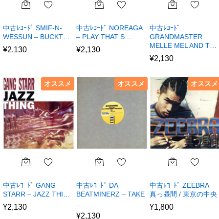
中古ﾚｺｰﾄﾞ SMIF-N-
中古ﾚｺｰﾄﾞ NOREAGA
中古ﾚｺｰﾄﾞ
WESSUN – BUCKT…
– PLAY THAT S…
GRANDMASTER
MELLE MEL AND T…
¥
2,130
¥
2,130
¥
2,130
オススメ
オススメ
オススメ
中古ﾚｺｰﾄﾞ GANG
中古ﾚｺｰﾄﾞ DA
中古ﾚｺｰﾄﾞ ZEEBRA –
STARR – JAZZ THI…
BEATMINERZ – TAKE
真っ昼間 / 東京の中央
…
¥
2,130
¥
1,800
¥
2,130