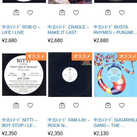
中古ﾚｺｰﾄﾞ ROB-O –
中古ﾚｺｰﾄﾞ CRADLE –
中古ﾚｺｰﾄﾞ BUSTA
LIFE I LIVE
MAKE IT LAST
RHYMES – PUNJAB
¥
2,680
¥
2,680
¥
2,680
オススメ
オススメ
オススメ
中古ﾚｺｰﾄﾞ NITTI –
中古ﾚｺｰﾄﾞ FAM-LAY –
中古ﾚｺｰﾄﾞ SUGARHIL
BOY STOP / LE…
ROCK N̵…
GANG – THE …
¥
2,350
¥
2,350
¥
2,130