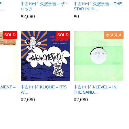
E
中古ﾚｺｰﾄﾞ 矢沢永吉 – ザ・
中古ﾚｺｰﾄﾞ 矢沢永吉 – THE
E …
ロック
STAR IN HI…
¥
2,680
¥
0
SOLD
SOLD
オススメ
AMENT –
中古ﾚｺｰﾄﾞ KLIQUE – IT’S
中古ﾚｺｰﾄﾞ I-LEVEL – IN
W…
THE SAND…
¥
2,680
¥
2,680