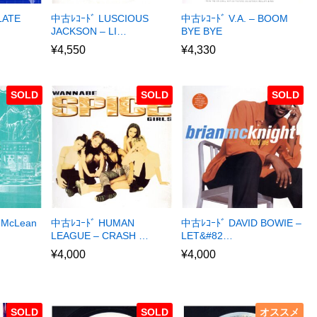
LATE
中古ﾚｺｰﾄﾞ LUSCIOUS
中古ﾚｺｰﾄﾞ V.A. – BOOM
JACKSON – LI…
BYE BYE
¥
4,550
¥
4,330
SOLD
SOLD
SOLD
 McLean
中古ﾚｺｰﾄﾞ HUMAN
中古ﾚｺｰﾄﾞ DAVID BOWIE –
LEAGUE – CRASH …
LET&#82…
¥
4,000
¥
4,000
SOLD
SOLD
オススメ