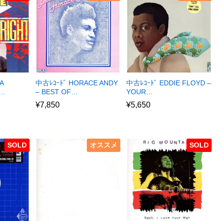
A
中古ﾚｺｰﾄﾞ HORACE ANDY
中古ﾚｺｰﾄﾞ EDDIE FLOYD –
R…
– BEST OF…
YOUR…
¥
7,850
¥
5,650
SOLD
オススメ
SOLD