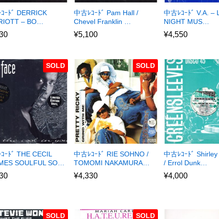
ｺｰﾄﾞ DERRICK
中古ﾚｺｰﾄﾞ Pam Hall /
中古ﾚｺｰﾄﾞ V.A. – 
RIOTT – BO…
Chevel Franklin …
NIGHT MUS…
30
¥
5,100
¥
4,550
SOLD
SOLD
ｰﾄﾞ THE CECIL
中古ﾚｺｰﾄﾞ RIE SOHNO /
中古ﾚｺｰﾄﾞ Shirley
MES SOULFUL SO…
TOMOMI NAKAMURA…
/ Errol Dunk…
30
¥
4,330
¥
4,000
SOLD
SOLD