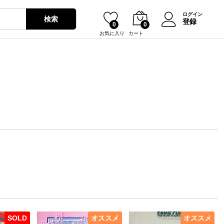
ログイン
検索
登録
0
0
お気に入り
カート
SOLD
オススメ
オススメ