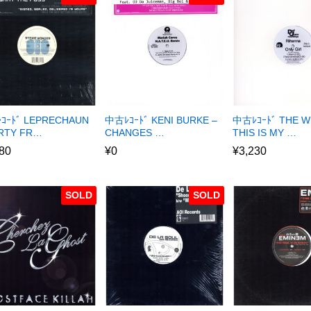
ｺｰﾄﾞ LEPRECHAUN
中古ﾚｺｰﾄﾞ KENI BURKE –
中古ﾚｺｰﾄﾞ THE W
ARTY FR…
CHANGES …
THIS IS MY …
80
¥
0
¥
3,230
SOLD
SOLD