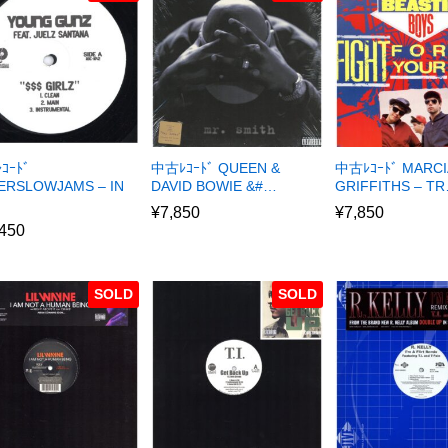
ｺｰﾄﾞ
中古ﾚｺｰﾄﾞ QUEEN &
中古ﾚｺｰﾄﾞ MARCI
ERSLOWJAMS – IN
DAVID BOWIE &#…
GRIFFITHS – T
¥
7,850
¥
7,850
,450
SOLD
SOLD