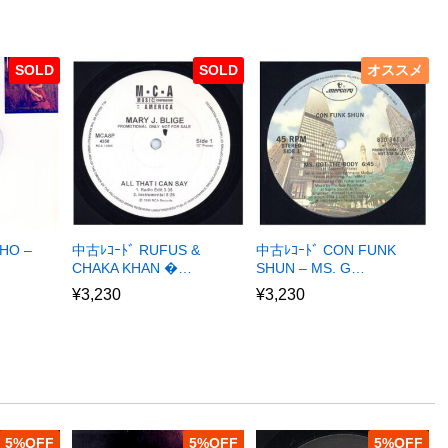
SOLD
SOLD
オススメ
HO –
中古ﾚｺｰﾄﾞ RUFUS &
中古ﾚｺｰﾄﾞ CON FUNK
CHAKA KHAN �…
SHUN – MS. G…
¥
3,230
¥
3,230
5
%
5
%
5
%