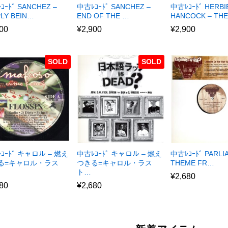
ｺｰﾄﾞ SANCHEZ –
中古ﾚｺｰﾄﾞ SANCHEZ –
中古ﾚｺｰﾄﾞ HERBI
PLY BEIN…
END OF THE …
HANCOCK – TH
00
¥
2,900
¥
2,900
SOLD
SOLD
ｺｰﾄﾞ キャロル – 燃え
中古ﾚｺｰﾄﾞ キャロル – 燃え
中古ﾚｺｰﾄﾞ PARLI
る=キャロル・ラス
つきる=キャロル・ラス
THEME FR…
ト…
¥
2,680
80
¥
2,680