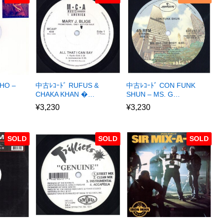
HO –
中古ﾚｺｰﾄﾞ RUFUS &
中古ﾚｺｰﾄﾞ CON FUNK
CHAKA KHAN �…
SHUN – MS. G…
¥
3,230
¥
3,230
SOLD
SOLD
SOLD