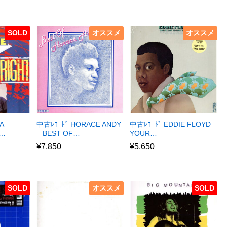
SOLD
オススメ
オススメ
A
中古ﾚｺｰﾄﾞ HORACE ANDY
中古ﾚｺｰﾄﾞ EDDIE FLOYD –
R…
– BEST OF…
YOUR…
¥
7,850
¥
5,650
SOLD
オススメ
SOLD