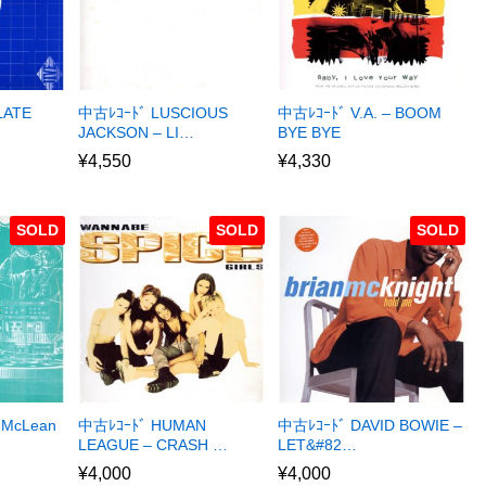
LATE
中古ﾚｺｰﾄﾞ LUSCIOUS
中古ﾚｺｰﾄﾞ V.A. – BOOM
JACKSON – LI…
BYE BYE
¥
4,550
¥
4,330
SOLD
SOLD
SOLD
 McLean
中古ﾚｺｰﾄﾞ HUMAN
中古ﾚｺｰﾄﾞ DAVID BOWIE –
LEAGUE – CRASH …
LET&#82…
¥
4,000
¥
4,000