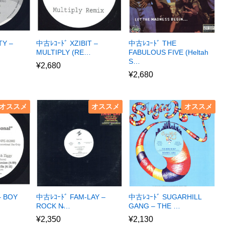
TY –
中古ﾚｺｰﾄﾞ XZIBIT –
中古ﾚｺｰﾄﾞ THE
MULTIPLY (RE…
FABULOUS FIVE (Heltah
S…
¥
2,680
¥
2,680
オススメ
オススメ
オススメ
– BOY
中古ﾚｺｰﾄﾞ FAM-LAY –
中古ﾚｺｰﾄﾞ SUGARHILL
ROCK N̵…
GANG – THE …
¥
2,350
¥
2,130