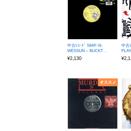
中古ﾚｺｰﾄﾞ SMIF-N-
中古ﾚ
WESSUN – BUCKT…
PLA
¥
2,130
¥
2,1
オススメ