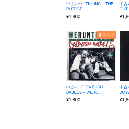
中古ﾚｺｰﾄﾞ The INC – THE
中古ﾚ
PLEDGE …
CUT
¥
1,800
¥
1,8
オススメ
中古ﾚｺｰﾄﾞ DA BUSH
中古ﾚ
BABEES – WE R…
BOYZ
¥
1,800
¥
1,8