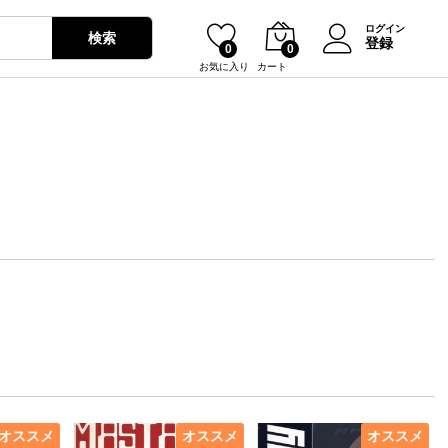
ログイン
検索
登録
0
0
お気に入り
カート
オススメ
オススメ
オススメ