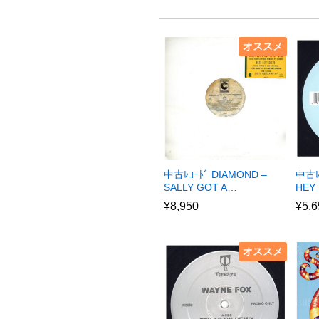
オススメ
中古ﾚｺｰﾄﾞ DIAMOND –
中古ﾚ
SALLY GOT A…
HEY 
¥
8,950
¥
5,6
オススメ