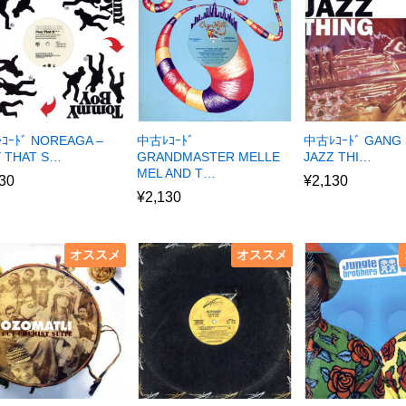
ｺｰﾄﾞ NOREAGA –
中古ﾚｺｰﾄﾞ
中古ﾚｺｰﾄﾞ GANG 
Y THAT S…
GRANDMASTER MELLE
JAZZ THI…
MEL AND T…
30
¥
2,130
¥
2,130
オススメ
オススメ