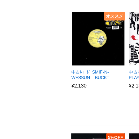
オススメ
中古ﾚｺｰﾄﾞ SMIF-N-
中古ﾚ
WESSUN – BUCKT…
PLA
¥
2,130
¥
2,1
5
%