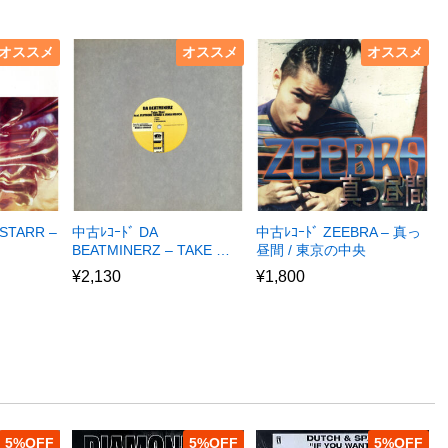
オススメ
オススメ
オススメ
STARR –
中古ﾚｺｰﾄﾞ DA
中古ﾚｺｰﾄﾞ ZEEBRA – 真っ
BEATMINERZ – TAKE …
昼間 / 東京の中央
¥
2,130
¥
1,800
5
%
5
%
5
%