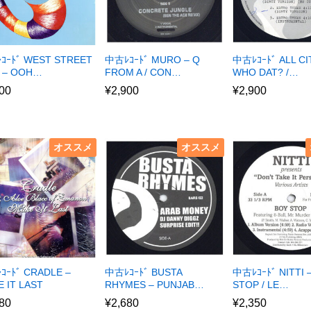
ｺｰﾄﾞ WEST STREET
中古ﾚｺｰﾄﾞ MURO – Q
中古ﾚｺｰﾄﾞ ALL CI
 – OOH…
FROM A / CON…
WHO DAT? /…
00
¥
2,900
¥
2,900
オススメ
オススメ
ｺｰﾄﾞ CRADLE –
中古ﾚｺｰﾄﾞ BUSTA
中古ﾚｺｰﾄﾞ NITTI 
 IT LAST
RHYMES – PUNJAB…
STOP / LE…
80
¥
2,680
¥
2,350