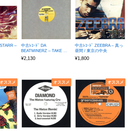
STARR –
中古ﾚｺｰﾄﾞ DA
中古ﾚｺｰﾄﾞ ZEEBRA – 真っ
BEATMINERZ – TAKE …
昼間 / 東京の中央
¥
2,130
¥
1,800
オススメ
オススメ
オススメ