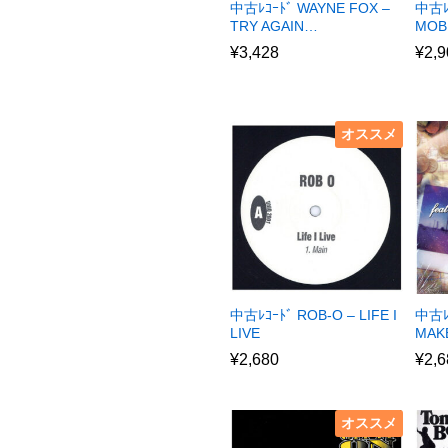
中古ﾚｺｰﾄﾞ WAYNE FOX –
中古ﾚ
TRY AGAIN…
MOB
¥
3,428
¥
2,9
オススメ
中古ﾚｺｰﾄﾞ ROB-O – LIFE I
中古ﾚ
LIVE
MAKE
¥
2,680
¥
2,6
オススメ