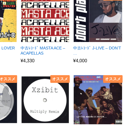
R LOVER
中古ﾚｺｰﾄﾞ MASTA ACE –
中古ﾚｺｰﾄﾞ J-LIVE – DON’T
ACAPELLAS
…
¥
4,330
¥
4,000
オススメ
オススメ
オススメ