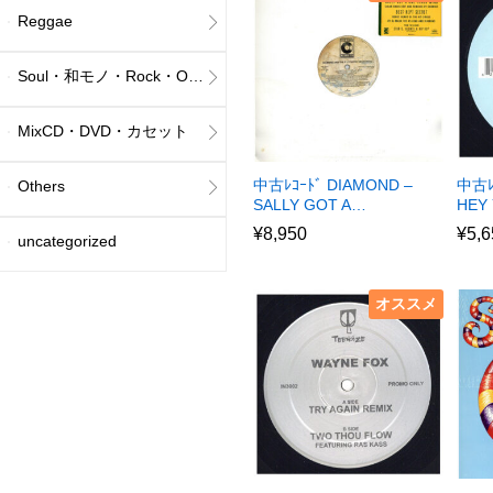
Reggae
Soul・和モノ・Rock・Others
MixCD・DVD・カセット
中古ﾚｺｰﾄﾞ DIAMOND –
中古ﾚ
Others
SALLY GOT A…
HEY 
¥
8,950
¥
5,6
uncategorized
オススメ