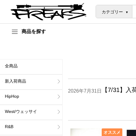
カテゴリー
商品を探す
全商品
新入荷商品
【7/31】入
2026年7月31日
HipHop
West/ウェッサイ
R&B
オススメ