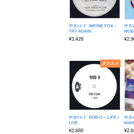
中古ﾚｺｰﾄﾞ WAYNE FOX –
中古ﾚ
TRY AGAIN…
MOB
¥
3,428
¥
2,9
オススメ
中古ﾚｺｰﾄﾞ ROB-O – LIFE I
中古ﾚ
LIVE
MAKE
¥
2,680
¥
2,6