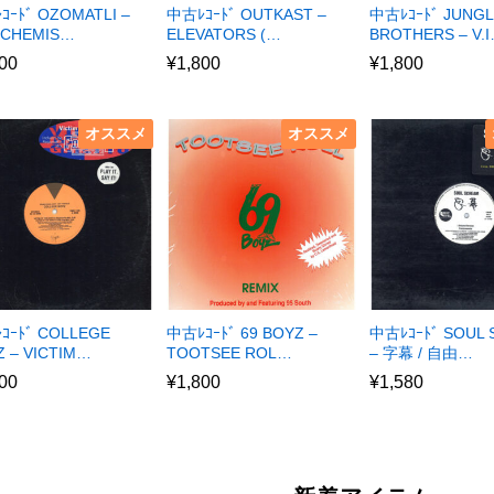
ｺｰﾄﾞ OZOMATLI –
中古ﾚｺｰﾄﾞ OUTKAST –
中古ﾚｺｰﾄﾞ JUNG
 CHEMIS…
ELEVATORS (…
BROTHERS – V.
00
¥
1,800
¥
1,800
オススメ
オススメ
ｺｰﾄﾞ COLLEGE
中古ﾚｺｰﾄﾞ 69 BOYZ –
中古ﾚｺｰﾄﾞ SOUL
 – VICTIM…
TOOTSEE ROL…
– 字幕 / 自由…
00
¥
1,800
¥
1,580