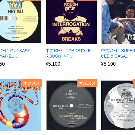
ｺｰﾄﾞ OUTKAST –
中古ﾚｺｰﾄﾞ TOADSTYLE –
中古ﾚｺｰﾄﾞ SUPE
YA! (EU…
ROUGH INT…
CEE & CASA…
50
¥
5,100
¥
5,100
オススメ
オススメ