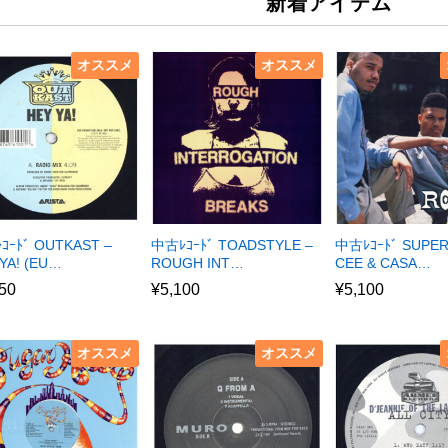
新着アイテム
オススメ
オススメ
ｺｰﾄﾞ OUTKAST –
中古ﾚｺｰﾄﾞ TOADSTYLE –
中古ﾚｺｰﾄﾞ SUPE
YA! (EU…
ROUGH INT…
CEE & CASA…
50
¥
5,100
¥
5,100
オススメ
オススメ