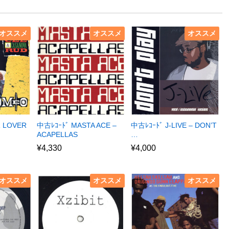
オススメ
オススメ
オススメ
R LOVER
中古ﾚｺｰﾄﾞ MASTA ACE –
中古ﾚｺｰﾄﾞ J-LIVE – DON’T
ACAPELLAS
…
¥
4,330
¥
4,000
オススメ
オススメ
オススメ