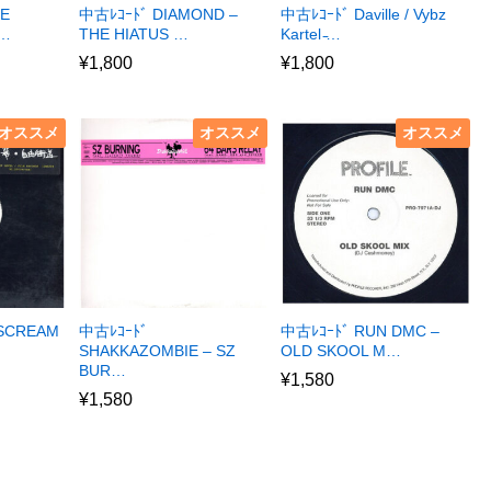
LE
中古ﾚｺｰﾄﾞ DIAMOND –
中古ﾚｺｰﾄﾞ Daville / Vybz
I…
THE HIATUS …
Kartel ̵…
¥
1,800
¥
1,800
オススメ
オススメ
オススメ
 SCREAM
中古ﾚｺｰﾄﾞ
中古ﾚｺｰﾄﾞ RUN DMC –
SHAKKAZOMBIE – SZ
OLD SKOOL M…
BUR…
¥
1,580
¥
1,580