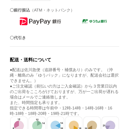
〇銀行振込
（ATM・ネットバンク）
〇代引き
配送・送料について
●配送は佐川急便（追跡番号・補償あり）のみです。（沖
縄・離島のみ「ゆうパック」になりますが、配送会社は選択
できません。）
●ご注文確認（前払いの方はご入金確認）から３営業日以内
のご出荷をこころがけておりますが、万が一ご出荷が遅れる
場合はメールでご連絡致します。
また、時間指定も承ります。
指定できる時間帯は午前中・12時-14時・14時-16時・16
時-18時・18時-20時・19時-21時です。