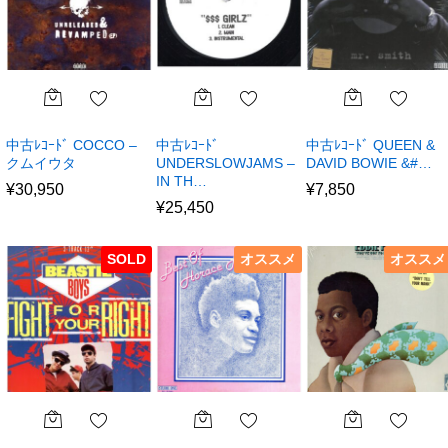
中古ﾚｺｰﾄﾞ COCCO –
中古ﾚｺｰﾄﾞ
中古ﾚｺｰﾄﾞ QUEEN &
クムイウタ
UNDERSLOWJAMS –
DAVID BOWIE &#…
IN TH…
¥
30,950
¥
7,850
¥
25,450
SOLD
オススメ
オススメ