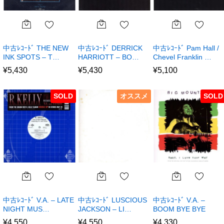
中古ﾚｺｰﾄﾞ THE NEW
中古ﾚｺｰﾄﾞ DERRICK
中古ﾚｺｰﾄﾞ Pam Hall /
INK SPOTS – T…
HARRIOTT – BO…
Chevel Franklin …
¥
5,430
¥
5,430
¥
5,100
SOLD
オススメ
SOLD
中古ﾚｺｰﾄﾞ V.A. – LATE
中古ﾚｺｰﾄﾞ LUSCIOUS
中古ﾚｺｰﾄﾞ V.A. –
NIGHT MUS…
JACKSON – LI…
BOOM BYE BYE
¥
4,550
¥
4,550
¥
4,330