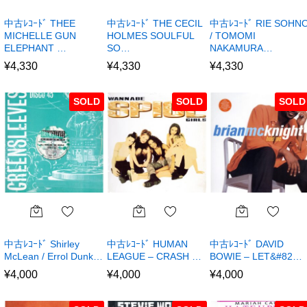
中古ﾚｺｰﾄﾞ THEE
中古ﾚｺｰﾄﾞ THE CECIL
中古ﾚｺｰﾄﾞ RIE SOHN
MICHELLE GUN
HOLMES SOULFUL
/ TOMOMI
ELEPHANT …
SO…
NAKAMURA…
¥
4,330
¥
4,330
¥
4,330
SOLD
SOLD
SOLD
中古ﾚｺｰﾄﾞ Shirley
中古ﾚｺｰﾄﾞ HUMAN
中古ﾚｺｰﾄﾞ DAVID
McLean / Errol Dunk…
LEAGUE – CRASH …
BOWIE – LET&#82…
¥
4,000
¥
4,000
¥
4,000