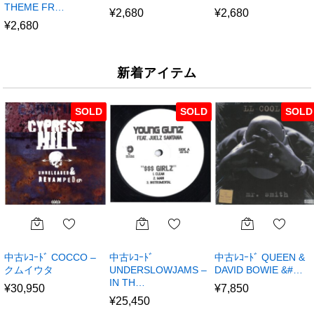
THEME FR…
¥
2,680
¥
2,680
¥
2,680
新着アイテム
SOLD
SOLD
SOLD
中古ﾚｺｰﾄﾞ COCCO –
中古ﾚｺｰﾄﾞ
中古ﾚｺｰﾄﾞ QUEEN &
クムイウタ
UNDERSLOWJAMS –
DAVID BOWIE &#…
IN TH…
¥
30,950
¥
7,850
¥
25,450