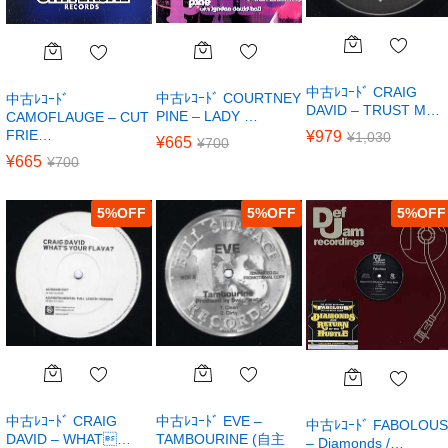
中古ﾚｺｰﾄﾞ CRAIG
中古ﾚｺｰﾄﾞ COURTNEY
中古ﾚｺｰﾄﾞ
DAVID – TRUST M…
PINE – LADY …
CAMOFLAUGE – CUT
FRIE…
¥
979
¥
1,030
¥
665
¥
700
¥
665
¥
700
5
%
5
%
5
%
中古ﾚｺｰﾄﾞ CRAIG
中古ﾚｺｰﾄﾞ EVE –
中古ﾚｺｰﾄﾞ FABOLOUS
DAVID – WHAT…
TAMBOURINE (自主
– Diamonds /…