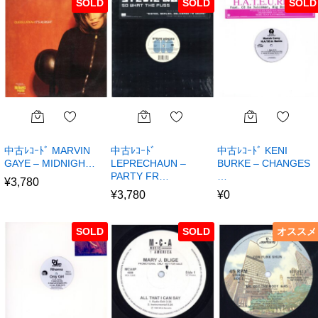
SOLD
SOLD
SOLD
中古ﾚｺｰﾄﾞ MARVIN
中古ﾚｺｰﾄﾞ
中古ﾚｺｰﾄﾞ KENI
GAYE – MIDNIGH…
LEPRECHAUN –
BURKE – CHANGES
PARTY FR…
…
¥
3,780
¥
3,780
¥
0
SOLD
SOLD
オススメ