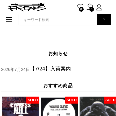
0
0
検索
お知らせ
【7/24】入荷案内
2026年7月24日
おすすめ商品
SOLD
SOLD
SOLD