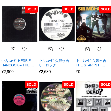
SOLD
SOLD
SOLD
中古ﾚｺｰﾄﾞ HERBIE
中古ﾚｺｰﾄﾞ 矢沢永吉 –
中古ﾚｺｰﾄﾞ 矢沢永吉 –
HANCOCK – THE …
ザ・ロック
THE STAR IN HI…
¥
2,900
¥
2,680
¥
0
SOLD
SOLD
SOLD