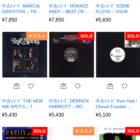
中古ﾚｺｰﾄﾞ MARCIA
中古ﾚｺｰﾄﾞ HORACE
中古ﾚｺｰﾄﾞ EDDIE
GRIFFITHS – TR…
ANDY – BEST OF…
FLOYD – YOUR…
¥
7,850
¥
7,850
¥
5,650
オススメ
SOLD
SOLD
中古ﾚｺｰﾄﾞ THE NEW
中古ﾚｺｰﾄﾞ DERRICK
中古ﾚｺｰﾄﾞ Pam Hall /
INK SPOTS – T…
HARRIOTT – BO…
Chevel Franklin …
¥
5,430
¥
5,430
¥
5,100
SOLD
オススメ
SOLD