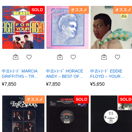
SOLD
オススメ
オススメ
中古ﾚｺｰﾄﾞ MARCIA
中古ﾚｺｰﾄﾞ HORACE
中古ﾚｺｰﾄﾞ EDDIE
GRIFFITHS – TR…
ANDY – BEST OF…
FLOYD – YOUR…
¥
7,850
¥
7,850
¥
5,650
オススメ
SOLD
SOLD