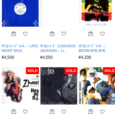
中古ﾚｺｰﾄﾞ V.A. – LATE
中古ﾚｺｰﾄﾞ LUSCIOUS
中古ﾚｺｰﾄﾞ V.A. –
NIGHT MUS…
JACKSON – LI…
BOOM BYE BYE
¥
4,550
¥
4,550
¥
4,330
SOLD
SOLD
SOLD