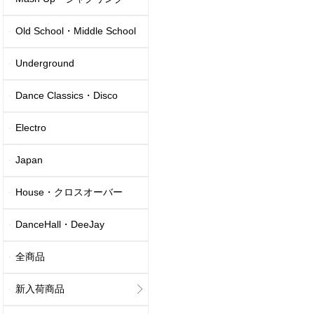
Old School・Middle School
Underground
Dance Classics・Disco
Electro
Japan
House・クロスオーバー
DanceHall・DeeJay
全商品
新入荷商品