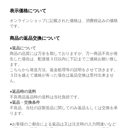
表示価格について
オンラインショップに記載された価格は、消費税込みの価格
です。
商品の返品交換について
●返品について
商品の品質には万全を期しておりますが、万一商品不良が発
生した場合は、配達後３日以内に下記までご連絡お願い致し
ます。
こちらから発送方法、返金処理等の説明をさせて頂きます。
３日を越えて連絡が有った場合は返品交換は受付出来ませ
ん。
●返品時の送料
不良商品返品時の送料は当社負担です。
●返品・交換条件
不良品、当社の誤製造品に関してのみ返品もしくは交換を承
ります。
●お客様のご都合による返品は又は注文時の入力間違いなど