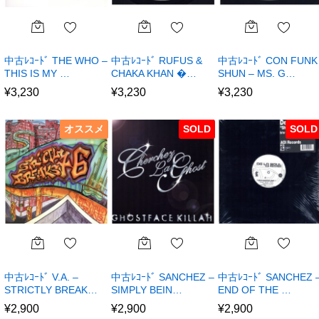
中古ﾚｺｰﾄﾞ THE WHO –
中古ﾚｺｰﾄﾞ RUFUS &
中古ﾚｺｰﾄﾞ CON FUNK
THIS IS MY …
CHAKA KHAN �…
SHUN – MS. G…
¥
3,230
¥
3,230
¥
3,230
オススメ
SOLD
SOLD
中古ﾚｺｰﾄﾞ V.A. –
中古ﾚｺｰﾄﾞ SANCHEZ –
中古ﾚｺｰﾄﾞ SANCHEZ 
STRICTLY BREAK…
SIMPLY BEIN…
END OF THE …
¥
2,900
¥
2,900
¥
2,900