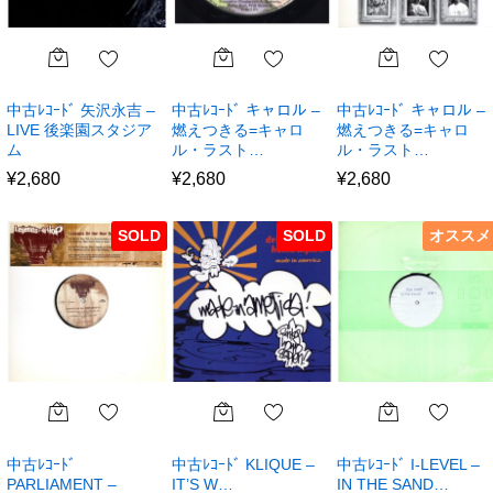
中古ﾚｺｰﾄﾞ 矢沢永吉 –
中古ﾚｺｰﾄﾞ キャロル –
中古ﾚｺｰﾄﾞ キャロル –
LIVE 後楽園スタジア
燃えつきる=キャロ
燃えつきる=キャロ
ム
ル・ラスト…
ル・ラスト…
¥
2,680
¥
2,680
¥
2,680
SOLD
SOLD
オススメ
中古ﾚｺｰﾄﾞ
中古ﾚｺｰﾄﾞ KLIQUE –
中古ﾚｺｰﾄﾞ I-LEVEL –
PARLIAMENT –
IT’S W…
IN THE SAND…