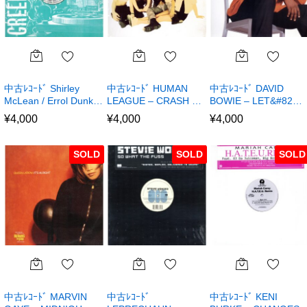
中古ﾚｺｰﾄﾞ Shirley
中古ﾚｺｰﾄﾞ HUMAN
中古ﾚｺｰﾄﾞ DAVID
McLean / Errol Dunk…
LEAGUE – CRASH …
BOWIE – LET&#82…
¥
4,000
¥
4,000
¥
4,000
SOLD
SOLD
SOLD
中古ﾚｺｰﾄﾞ MARVIN
中古ﾚｺｰﾄﾞ
中古ﾚｺｰﾄﾞ KENI