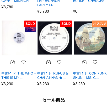
GAYE – MIDNIGH…
LEPRECHAUN –
BURKE – CHANGES
PARTY FR…
…
¥
3,780
¥
3,780
¥
0
SOLD
SOLD
オススメ
中古ﾚｺｰﾄﾞ THE WHO –
中古ﾚｺｰﾄﾞ RUFUS &
中古ﾚｺｰﾄﾞ CON FUNK
THIS IS MY …
CHAKA KHAN �…
SHUN – MS. G…
¥
3,230
¥
3,230
¥
3,230
セール商品