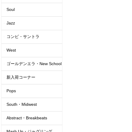
Soul
Jazz
コンピ・サントラ
West
ゴールデンエラ・New School
新入荷コーナー
Pops
South・Midwest
Abstract・Breakbeats
Mash Up・ジャグリング