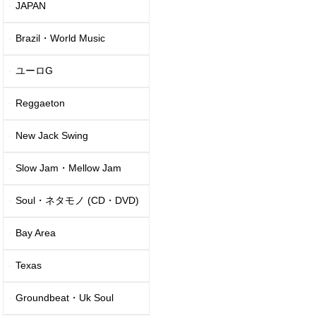
JAPAN
Brazil・World Music
ユーロG
Reggaeton
New Jack Swing
Slow Jam・Mellow Jam
Soul・ネタモノ (CD・DVD)
Bay Area
Texas
Groundbeat・Uk Soul