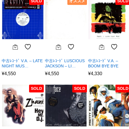
SOLD
オススメ
SOLD
中古ﾚｺｰﾄﾞ V.A. – LATE
中古ﾚｺｰﾄﾞ LUSCIOUS
中古ﾚｺｰﾄﾞ V.A. –
NIGHT MUS…
JACKSON – LI…
BOOM BYE BYE
¥
4,550
¥
4,550
¥
4,330
SOLD
SOLD
SOLD