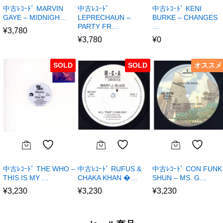
中古ﾚｺｰﾄﾞ MARVIN
中古ﾚｺｰﾄﾞ
中古ﾚｺｰﾄﾞ KENI
GAYE – MIDNIGH…
LEPRECHAUN –
BURKE – CHANGES
PARTY FR…
…
¥
3,780
¥
3,780
¥
0
SOLD
SOLD
オススメ
中古ﾚｺｰﾄﾞ THE WHO –
中古ﾚｺｰﾄﾞ RUFUS &
中古ﾚｺｰﾄﾞ CON FUNK
THIS IS MY …
CHAKA KHAN �…
SHUN – MS. G…
¥
3,230
¥
3,230
¥
3,230