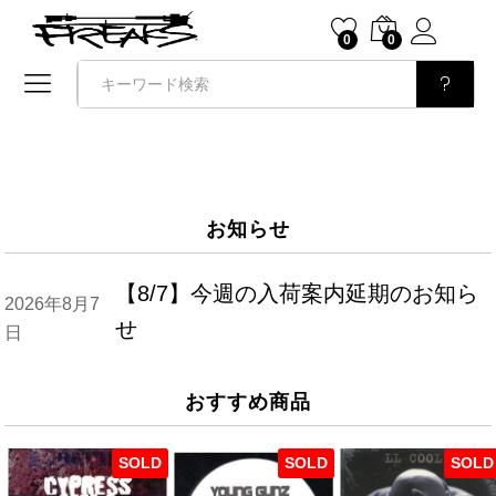
0
0
検索
お知らせ
【8/7】今週の入荷案内延期のお知ら
2026年8月7
せ
日
おすすめ商品
SOLD
SOLD
SOLD