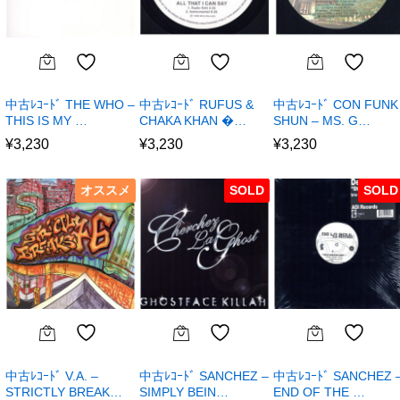
中古ﾚｺｰﾄﾞ THE WHO –
中古ﾚｺｰﾄﾞ RUFUS &
中古ﾚｺｰﾄﾞ CON FUNK
THIS IS MY …
CHAKA KHAN �…
SHUN – MS. G…
¥
3,230
¥
3,230
¥
3,230
オススメ
SOLD
SOLD
中古ﾚｺｰﾄﾞ V.A. –
中古ﾚｺｰﾄﾞ SANCHEZ –
中古ﾚｺｰﾄﾞ SANCHEZ 
STRICTLY BREAK…
SIMPLY BEIN…
END OF THE …