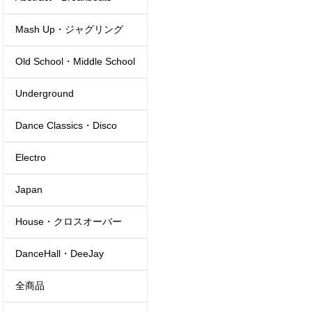
Mash Up・ジャグリング
Old School・Middle School
Underground
Dance Classics・Disco
Electro
Japan
House・クロスオーバー
DanceHall・DeeJay
全商品