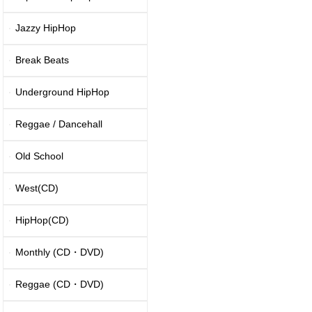
Jazzy HipHop
Break Beats
Underground HipHop
Reggae / Dancehall
Old School
West(CD)
HipHop(CD)
Monthly (CD・DVD)
Reggae (CD・DVD)