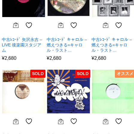
中古ﾚｺｰﾄﾞ 矢沢永吉 –
中古ﾚｺｰﾄﾞ キャロル –
中古ﾚｺｰﾄﾞ キャロル –
LIVE 後楽園スタジア
燃えつきる=キャロ
燃えつきる=キャロ
ム
ル・ラスト…
ル・ラスト…
¥
2,680
¥
2,680
¥
2,680
SOLD
SOLD
オススメ