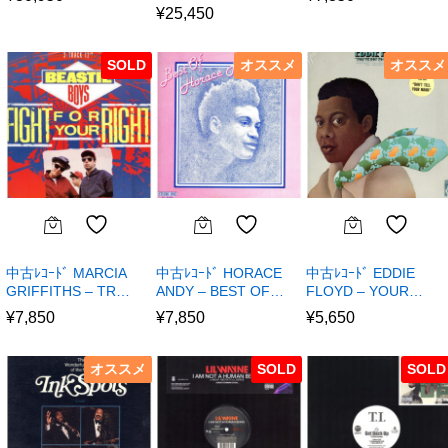
¥
25,450
SOLD
オススメ
オススメ
中古ﾚｺｰﾄﾞ MARCIA
中古ﾚｺｰﾄﾞ HORACE
中古ﾚｺｰﾄﾞ EDDIE
GRIFFITHS – TR…
ANDY – BEST OF…
FLOYD – YOUR…
¥
7,850
¥
7,850
¥
5,650
オススメ
SOLD
SOLD