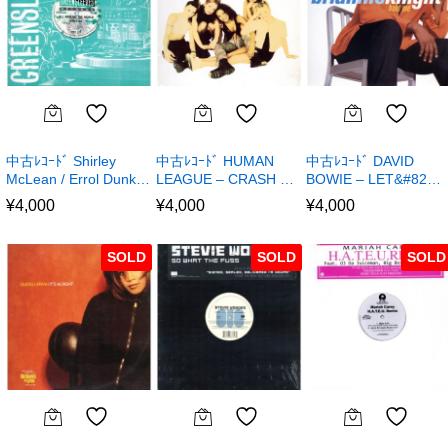
中古ﾚｺｰﾄﾞ Shirley
中古ﾚｺｰﾄﾞ HUMAN
中古ﾚｺｰﾄﾞ DAVID
McLean / Errol Dunk…
LEAGUE – CRASH …
BOWIE – LET&#82…
¥
4,000
¥
4,000
¥
4,000
SOLD
SOLD
SOLD