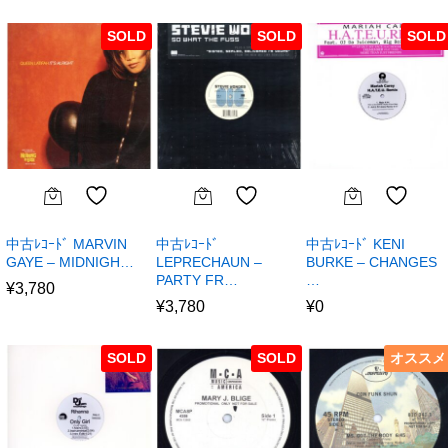
SOLD
SOLD
SOLD
中古ﾚｺｰﾄﾞ MARVIN
中古ﾚｺｰﾄﾞ
中古ﾚｺｰﾄﾞ KENI
GAYE – MIDNIGH…
LEPRECHAUN –
BURKE – CHANGES
PARTY FR…
…
¥
3,780
¥
3,780
¥
0
SOLD
SOLD
オススメ