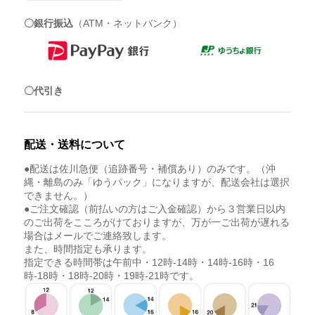
〇銀行振込
（ATM・ネットバンク）
〇代引き
配送・送料について
●配送は佐川急便（追跡番号・補償あり）のみです。（沖
縄・離島のみ「ゆうパック」になりますが、配送会社は選択
できません。）
●ご注文確認（前払いの方はご入金確認）から３営業日以内
のご出荷をこころがけておりますが、万が一ご出荷が遅れる
場合はメールでご連絡致します。
また、時間指定も承ります。
指定できる時間帯は午前中・12時-14時・14時-16時・16
時-18時・18時-20時・19時-21時です。