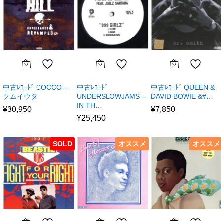
中古ﾚｺｰﾄﾞ COCCO –
中古ﾚｺｰﾄﾞ
中古ﾚｺｰﾄﾞ QUEEN &
クムイウタ
UNDERSLOWJAMS –
DAVID BOWIE &#…
IN TH…
¥
30,950
¥
7,850
¥
25,450
SOLD
オススメ
オススメ