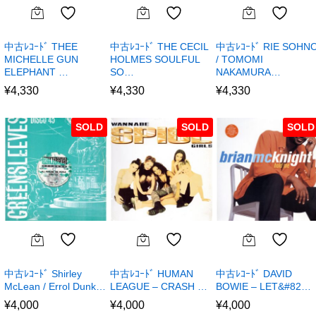
中古ﾚｺｰﾄﾞ THEE
中古ﾚｺｰﾄﾞ THE CECIL
中古ﾚｺｰﾄﾞ RIE SOHN
MICHELLE GUN
HOLMES SOULFUL
/ TOMOMI
ELEPHANT …
SO…
NAKAMURA…
¥
4,330
¥
4,330
¥
4,330
SOLD
SOLD
SOLD
中古ﾚｺｰﾄﾞ Shirley
中古ﾚｺｰﾄﾞ HUMAN
中古ﾚｺｰﾄﾞ DAVID
McLean / Errol Dunk…
LEAGUE – CRASH …
BOWIE – LET&#82…
¥
4,000
¥
4,000
¥
4,000