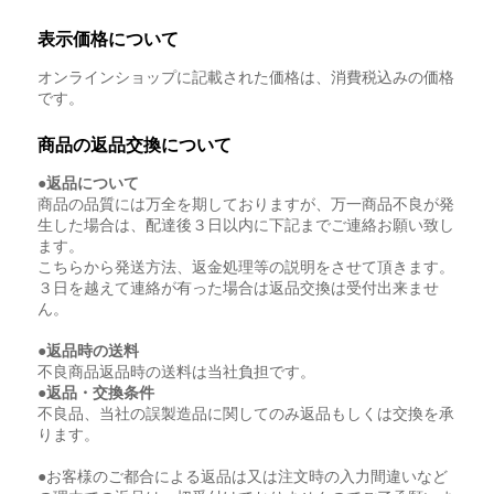
表示価格について
オンラインショップに記載された価格は、消費税込みの価格
です。
商品の返品交換について
●返品について
商品の品質には万全を期しておりますが、万一商品不良が発
生した場合は、配達後３日以内に下記までご連絡お願い致し
ます。
こちらから発送方法、返金処理等の説明をさせて頂きます。
３日を越えて連絡が有った場合は返品交換は受付出来ませ
ん。
●返品時の送料
不良商品返品時の送料は当社負担です。
●返品・交換条件
不良品、当社の誤製造品に関してのみ返品もしくは交換を承
ります。
●お客様のご都合による返品は又は注文時の入力間違いなど