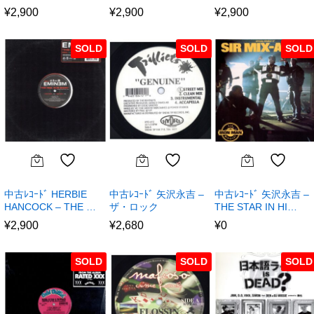
¥
2,900
¥
2,900
¥
2,900
SOLD
SOLD
SOLD
中古ﾚｺｰﾄﾞ HERBIE
中古ﾚｺｰﾄﾞ 矢沢永吉 –
中古ﾚｺｰﾄﾞ 矢沢永吉 –
HANCOCK – THE …
ザ・ロック
THE STAR IN HI…
¥
2,900
¥
2,680
¥
0
SOLD
SOLD
SOLD