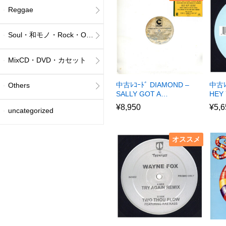
Reggae
Soul・和モノ・Rock・Others
MixCD・DVD・カセット
中古ﾚｺｰﾄﾞ DIAMOND –
中古ﾚ
Others
SALLY GOT A…
HEY 
¥
8,950
¥
5,6
uncategorized
オススメ