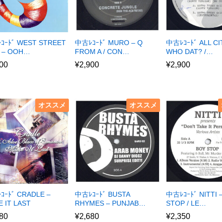
ｺｰﾄﾞ WEST STREET
中古ﾚｺｰﾄﾞ MURO – Q
中古ﾚｺｰﾄﾞ ALL CI
 – OOH…
FROM A / CON…
WHO DAT? /…
00
¥
2,900
¥
2,900
オススメ
オススメ
ｺｰﾄﾞ CRADLE –
中古ﾚｺｰﾄﾞ BUSTA
中古ﾚｺｰﾄﾞ NITTI 
 IT LAST
RHYMES – PUNJAB…
STOP / LE…
80
¥
2,680
¥
2,350