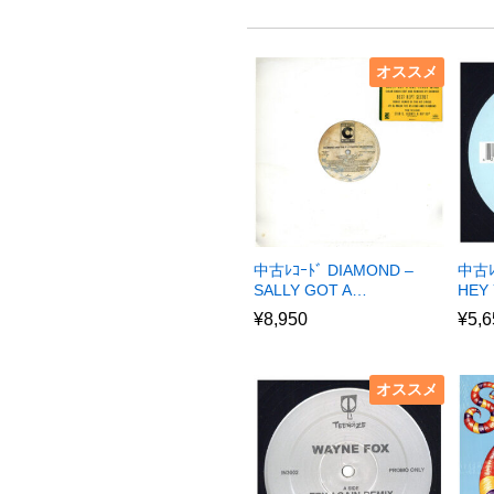
オススメ
中古ﾚｺｰﾄﾞ DIAMOND –
中古ﾚ
SALLY GOT A…
HEY 
¥
8,950
¥
5,6
オススメ