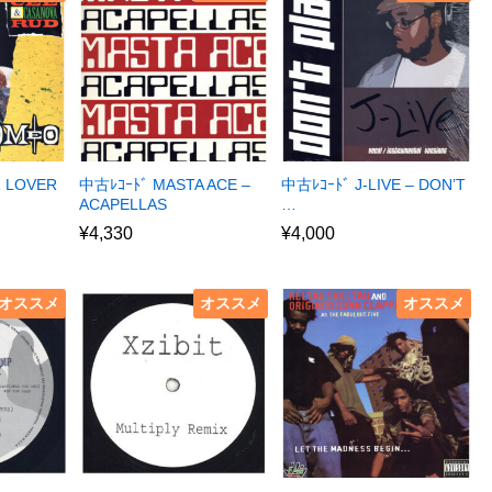
R LOVER
中古ﾚｺｰﾄﾞ MASTA ACE –
中古ﾚｺｰﾄﾞ J-LIVE – DON’T
ACAPELLAS
…
¥
4,330
¥
4,000
オススメ
オススメ
オススメ