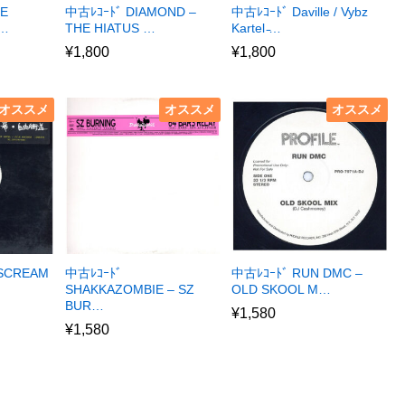
LE
中古ﾚｺｰﾄﾞ DIAMOND –
中古ﾚｺｰﾄﾞ Daville / Vybz
I…
THE HIATUS …
Kartel ̵…
¥
1,800
¥
1,800
オススメ
オススメ
オススメ
 SCREAM
中古ﾚｺｰﾄﾞ
中古ﾚｺｰﾄﾞ RUN DMC –
SHAKKAZOMBIE – SZ
OLD SKOOL M…
BUR…
¥
1,580
¥
1,580