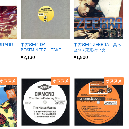
STARR –
中古ﾚｺｰﾄﾞ DA
中古ﾚｺｰﾄﾞ ZEEBRA – 真っ
BEATMINERZ – TAKE …
昼間 / 東京の中央
¥
2,130
¥
1,800
オススメ
オススメ
オススメ