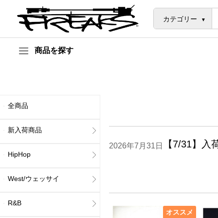
カテゴリー
商品を探す
全商品
新入荷商品
【7/31】入
2026年7月31日
HipHop
West/ウェッサイ
R&B
オススメ