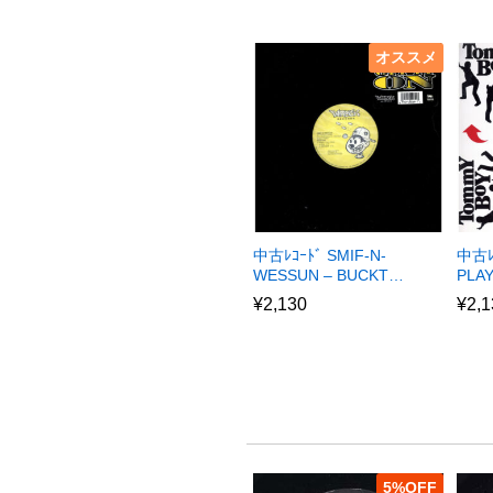
オススメ
中古ﾚｺｰﾄﾞ SMIF-N-
中古ﾚ
WESSUN – BUCKT…
PLA
¥
2,130
¥
2,1
5
%