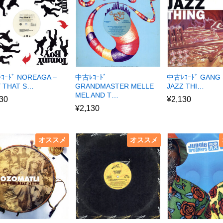
ｺｰﾄﾞ NOREAGA –
中古ﾚｺｰﾄﾞ
中古ﾚｺｰﾄﾞ GANG 
Y THAT S…
GRANDMASTER MELLE
JAZZ THI…
MEL AND T…
30
¥
2,130
¥
2,130
オススメ
オススメ