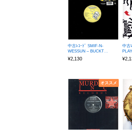
中古ﾚｺｰﾄﾞ SMIF-N-
中古ﾚ
WESSUN – BUCKT…
PLA
¥
2,130
¥
2,1
オススメ