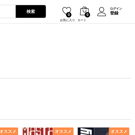
ログイン
検索
登録
0
0
お気に入り
カート
オススメ
オススメ
オススメ