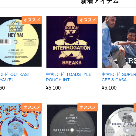
新着アイテム
オススメ
オススメ
ｺｰﾄﾞ OUTKAST –
中古ﾚｺｰﾄﾞ TOADSTYLE –
中古ﾚｺｰﾄﾞ SUPE
YA! (EU…
ROUGH INT…
CEE & CASA…
50
¥
5,100
¥
5,100
オススメ
オススメ