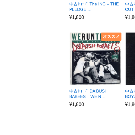
中古ﾚｺｰﾄﾞ The INC – THE
中古ﾚ
PLEDGE …
CUT
¥
1,800
¥
1,8
オススメ
中古ﾚｺｰﾄﾞ DA BUSH
中古ﾚ
BABEES – WE R…
BOYZ
¥
1,800
¥
1,8