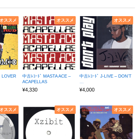
オススメ
オススメ
オススメ
R LOVER
中古ﾚｺｰﾄﾞ MASTA ACE –
中古ﾚｺｰﾄﾞ J-LIVE – DON’T
ACAPELLAS
…
¥
4,330
¥
4,000
オススメ
オススメ
オススメ