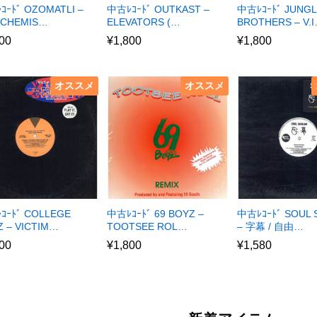
ｺｰﾄﾞ OZOMATLI –
中古ﾚｺｰﾄﾞ OUTKAST –
中古ﾚｺｰﾄﾞ JUNG
 CHEMIS…
ELEVATORS (…
BROTHERS – V.
00
¥
1,800
¥
1,800
オススメ
オススメ
ｺｰﾄﾞ COLLEGE
中古ﾚｺｰﾄﾞ 69 BOYZ –
中古ﾚｺｰﾄﾞ SOUL
 – VICTIM…
TOOTSEE ROL…
– 字幕 / 自由…
00
¥
1,800
¥
1,580