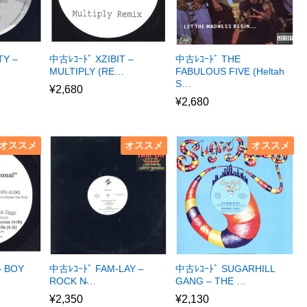
TY –
中古ﾚｺｰﾄﾞ XZIBIT –
中古ﾚｺｰﾄﾞ THE
MULTIPLY (RE…
FABULOUS FIVE (Heltah
S…
¥
2,680
¥
2,680
オススメ
オススメ
オススメ
– BOY
中古ﾚｺｰﾄﾞ FAM-LAY –
中古ﾚｺｰﾄﾞ SUGARHILL
ROCK N̵…
GANG – THE …
¥
2,350
¥
2,130