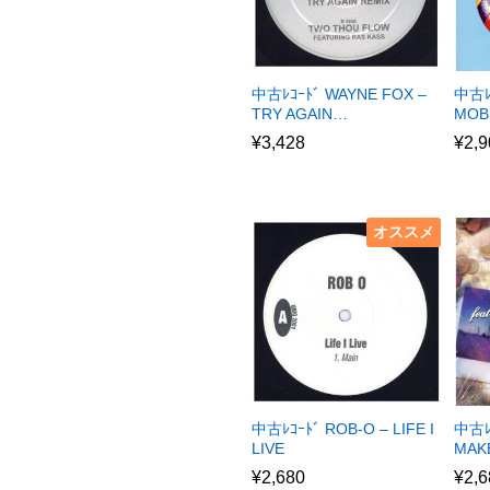
中古ﾚｺｰﾄﾞ WAYNE FOX –
中古ﾚ
TRY AGAIN…
MOB
¥
3,428
¥
2,9
オススメ
中古ﾚｺｰﾄﾞ ROB-O – LIFE I
中古ﾚ
LIVE
MAKE
¥
2,680
¥
2,6