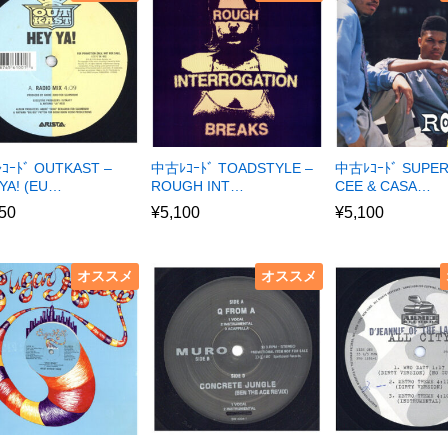
ｺｰﾄﾞ OUTKAST –
中古ﾚｺｰﾄﾞ TOADSTYLE –
中古ﾚｺｰﾄﾞ SUPE
YA! (EU…
ROUGH INT…
CEE & CASA…
50
¥
5,100
¥
5,100
オススメ
オススメ