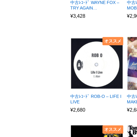
中古ﾚｺｰﾄﾞ WAYNE FOX –
中古ﾚ
TRY AGAIN…
MOB
¥
3,428
¥
2,9
オススメ
中古ﾚｺｰﾄﾞ ROB-O – LIFE I
中古ﾚ
LIVE
MAKE
¥
2,680
¥
2,6
オススメ