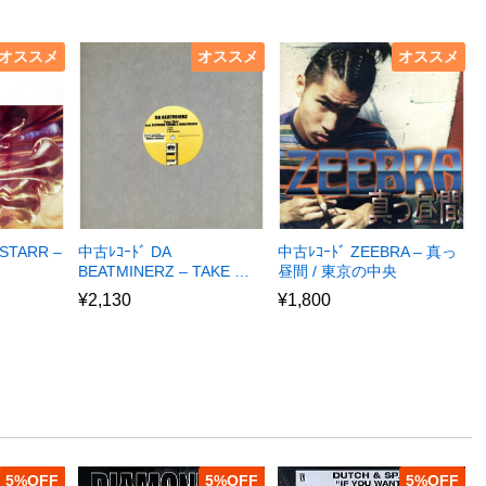
オススメ
オススメ
オススメ
STARR –
中古ﾚｺｰﾄﾞ DA
中古ﾚｺｰﾄﾞ ZEEBRA – 真っ
BEATMINERZ – TAKE …
昼間 / 東京の中央
¥
2,130
¥
1,800
5
%
5
%
5
%