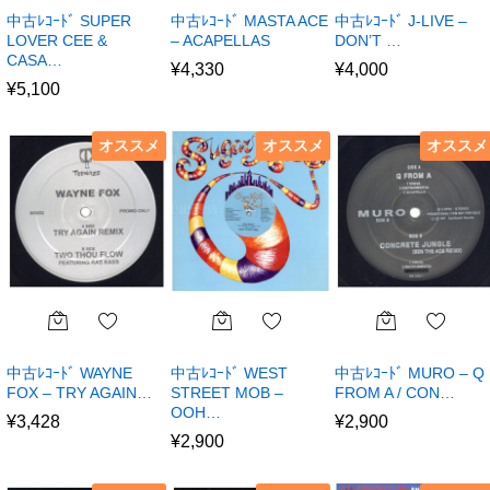
中古ﾚｺｰﾄﾞ SUPER
中古ﾚｺｰﾄﾞ MASTA ACE
中古ﾚｺｰﾄﾞ J-LIVE –
LOVER CEE &
– ACAPELLAS
DON’T …
CASA…
¥
4,330
¥
4,000
¥
5,100
オススメ
オススメ
オススメ
中古ﾚｺｰﾄﾞ WAYNE
中古ﾚｺｰﾄﾞ WEST
中古ﾚｺｰﾄﾞ MURO – Q
FOX – TRY AGAIN…
STREET MOB –
FROM A / CON…
OOH…
¥
3,428
¥
2,900
¥
2,900