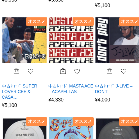
¥
5,100
オススメ
オススメ
オススメ
中古ﾚｺｰﾄﾞ SUPER
中古ﾚｺｰﾄﾞ MASTA ACE
中古ﾚｺｰﾄﾞ J-LIVE –
LOVER CEE &
– ACAPELLAS
DON’T …
CASA…
¥
4,330
¥
4,000
¥
5,100
オススメ
オススメ
オススメ