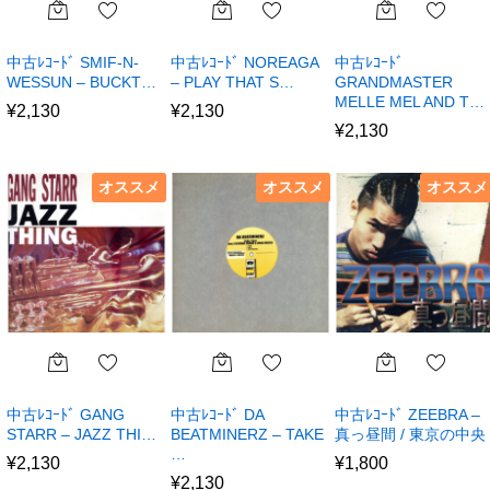
中古ﾚｺｰﾄﾞ SMIF-N-
中古ﾚｺｰﾄﾞ NOREAGA
中古ﾚｺｰﾄﾞ
WESSUN – BUCKT…
– PLAY THAT S…
GRANDMASTER
MELLE MEL AND T…
¥
2,130
¥
2,130
¥
2,130
オススメ
オススメ
オススメ
中古ﾚｺｰﾄﾞ GANG
中古ﾚｺｰﾄﾞ DA
中古ﾚｺｰﾄﾞ ZEEBRA –
STARR – JAZZ THI…
BEATMINERZ – TAKE
真っ昼間 / 東京の中央
…
¥
2,130
¥
1,800
¥
2,130