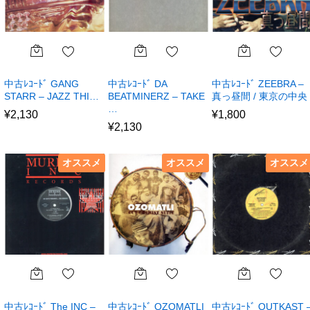
中古ﾚｺｰﾄﾞ GANG
中古ﾚｺｰﾄﾞ DA
中古ﾚｺｰﾄﾞ ZEEBRA –
STARR – JAZZ THI…
BEATMINERZ – TAKE
真っ昼間 / 東京の中央
…
¥
2,130
¥
1,800
¥
2,130
オススメ
オススメ
オススメ
中古ﾚｺｰﾄﾞ The INC –
中古ﾚｺｰﾄﾞ OZOMATLI
中古ﾚｺｰﾄﾞ OUTKAST 