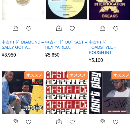
中古ﾚｺｰﾄﾞ DIAMOND –
中古ﾚｺｰﾄﾞ OUTKAST –
中古ﾚｺｰﾄﾞ
SALLY GOT A…
HEY YA! (EU…
TOADSTYLE –
ROUGH INT…
¥
8,950
¥
5,650
¥
5,100
オススメ
オススメ
オススメ