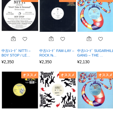
中古ﾚｺｰﾄﾞ NITTI –
中古ﾚｺｰﾄﾞ FAM-LAY –
中古ﾚｺｰﾄﾞ SUGARHIL
BOY STOP / LE…
ROCK N̵…
GANG – THE …
¥
2,350
¥
2,350
¥
2,130
オススメ
オススメ
オススメ