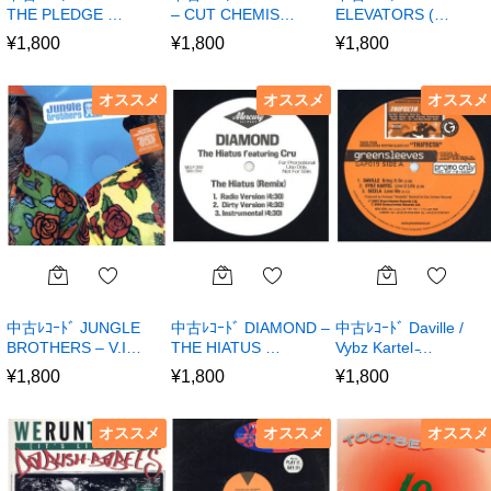
THE PLEDGE …
– CUT CHEMIS…
ELEVATORS (…
¥
1,800
¥
1,800
¥
1,800
オススメ
オススメ
オススメ
中古ﾚｺｰﾄﾞ JUNGLE
中古ﾚｺｰﾄﾞ DIAMOND –
中古ﾚｺｰﾄﾞ Daville /
BROTHERS – V.I…
THE HIATUS …
Vybz Kartel ̵…
¥
1,800
¥
1,800
¥
1,800
オススメ
オススメ
オススメ