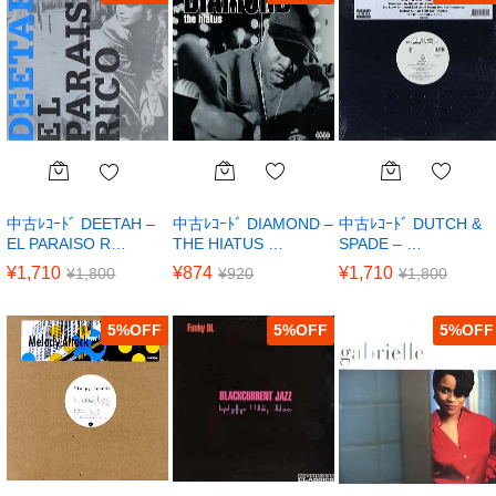
中古ﾚｺｰﾄﾞ DIAMOND –
中古ﾚｺｰﾄﾞ DUTCH &
中古ﾚｺｰﾄﾞ DEETAH –
THE HIATUS …
SPADE – …
EL PARAISO R…
¥
874
¥
1,710
¥
1,710
¥
920
¥
1,800
¥
1,800
5
%
5
%
5
%