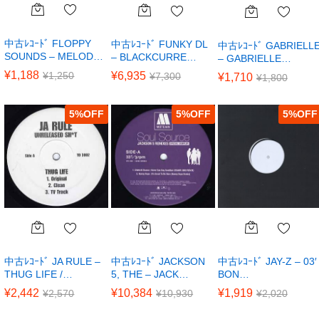
中古ﾚｺｰﾄﾞ FLOPPY
中古ﾚｺｰﾄﾞ FUNKY DL
中古ﾚｺｰﾄﾞ GABRIELL
SOUNDS – MELOD…
– BLACKCURRE…
– GABRIELLE…
¥
1,188
¥
1,250
¥
6,935
¥
7,300
¥
1,710
¥
1,800
5
%
5
%
5
%
中古ﾚｺｰﾄﾞ JA RULE –
中古ﾚｺｰﾄﾞ JACKSON
中古ﾚｺｰﾄﾞ JAY-Z – 03′
THUG LIFE /…
5, THE – JACK…
BON…
¥
2,442
¥
10,384
¥
1,919
¥
2,570
¥
10,930
¥
2,020