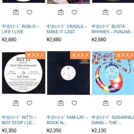
中古ﾚｺｰﾄﾞ ROB-O –
中古ﾚｺｰﾄﾞ CRADLE –
中古ﾚｺｰﾄﾞ BUSTA
LIFE I LIVE
MAKE IT LAST
RHYMES – PUNJAB
¥
2,680
¥
2,680
¥
2,680
オススメ
オススメ
オススメ
中古ﾚｺｰﾄﾞ NITTI –
中古ﾚｺｰﾄﾞ FAM-LAY –
中古ﾚｺｰﾄﾞ SUGARHIL
BOY STOP / LE…
ROCK N̵…
GANG – THE …
¥
2,350
¥
2,350
¥
2,130