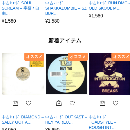
中古ﾚｺｰﾄﾞ SOUL
中古ﾚｺｰﾄﾞ
中古ﾚｺｰﾄﾞ RUN DMC 
SCREAM – 字幕 / 自
SHAKKAZOMBIE – SZ
OLD SKOOL M…
由…
BUR…
¥
1,580
¥
1,580
¥
1,580
新着アイテム
オススメ
オススメ
オススメ
中古ﾚｺｰﾄﾞ DIAMOND –
中古ﾚｺｰﾄﾞ OUTKAST –
中古ﾚｺｰﾄﾞ
SALLY GOT A…
HEY YA! (EU…
TOADSTYLE –
ROUGH INT…
¥
8,950
¥
5,650