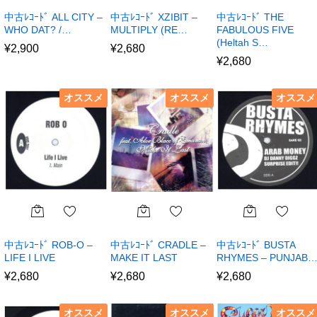
中古ﾚｺｰﾄﾞ ALL CITY –
中古ﾚｺｰﾄﾞ XZIBIT –
中古ﾚｺｰﾄﾞ THE
WHO DAT? /…
MULTIPLY (RE…
FABULOUS FIVE
(Heltah S…
¥
2,900
¥
2,680
¥
2,680
オススメ
オススメ
オススメ
中古ﾚｺｰﾄﾞ ROB-O –
中古ﾚｺｰﾄﾞ CRADLE –
中古ﾚｺｰﾄﾞ BUSTA
LIFE I LIVE
MAKE IT LAST
RHYMES – PUNJAB
¥
2,680
¥
2,680
¥
2,680
オススメ
オススメ
オススメ