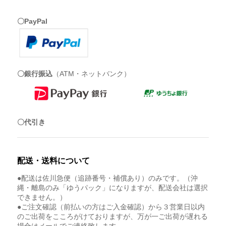
〇PayPal
〇銀行振込
（ATM・ネットバンク）
〇代引き
配送・送料について
●配送は佐川急便（追跡番号・補償あり）のみです。（沖
縄・離島のみ「ゆうパック」になりますが、配送会社は選択
できません。）
●ご注文確認（前払いの方はご入金確認）から３営業日以内
のご出荷をこころがけておりますが、万が一ご出荷が遅れる
場合はメールでご連絡致します。