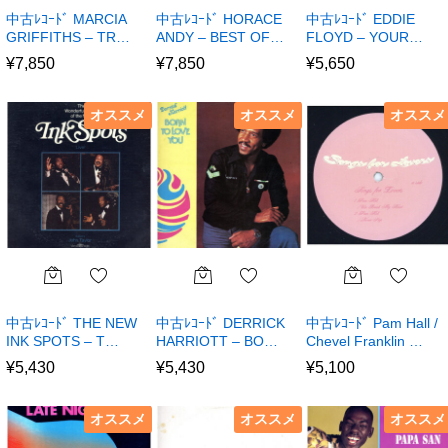
中古ﾚｺｰﾄﾞ MARCIA
中古ﾚｺｰﾄﾞ HORACE
中古ﾚｺｰﾄﾞ EDDIE
GRIFFITHS – TR…
ANDY – BEST OF…
FLOYD – YOUR…
¥
7,850
¥
7,850
¥
5,650
オススメ
オススメ
オススメ
中古ﾚｺｰﾄﾞ THE NEW
中古ﾚｺｰﾄﾞ DERRICK
中古ﾚｺｰﾄﾞ Pam Hall /
INK SPOTS – T…
HARRIOTT – BO…
Chevel Franklin …
¥
5,430
¥
5,430
¥
5,100
オススメ
オススメ
オススメ