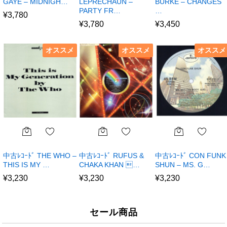
GAYE – MIDNIGH…
LEPRECHAUN –
BURKE – CHANGES
PARTY FR…
…
¥
3,780
¥
3,780
¥
3,450
オススメ
オススメ
オススメ
中古ﾚｺｰﾄﾞ THE WHO –
中古ﾚｺｰﾄﾞ RUFUS &
中古ﾚｺｰﾄﾞ CON FUNK
THIS IS MY …
CHAKA KHAN …
SHUN – MS. G…
¥
3,230
¥
3,230
¥
3,230
セール商品