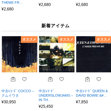
THEME FR…
¥
2,680
¥
2,680
¥
2,680
新着アイテム
オススメ
オススメ
オススメ
中古ﾚｺｰﾄﾞ COCCO –
中古ﾚｺｰﾄﾞ
中古ﾚｺｰﾄﾞ QUEEN &
クムイウタ
UNDERSLOWJAMS –
DAVID BOWIE &#…
IN TH…
¥
30,950
¥
7,850
¥
25,450