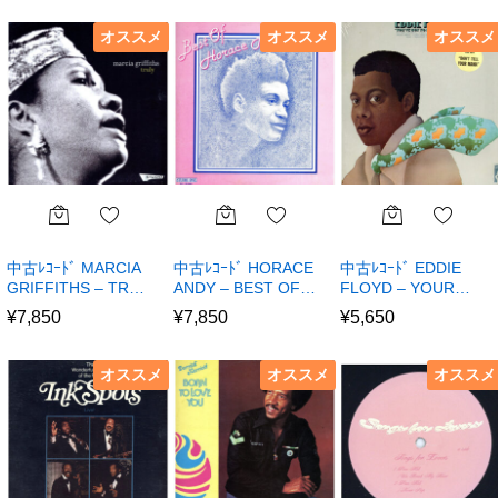
オススメ
オススメ
オススメ
中古ﾚｺｰﾄﾞ MARCIA
中古ﾚｺｰﾄﾞ HORACE
中古ﾚｺｰﾄﾞ EDDIE
GRIFFITHS – TR…
ANDY – BEST OF…
FLOYD – YOUR…
¥
7,850
¥
7,850
¥
5,650
オススメ
オススメ
オススメ