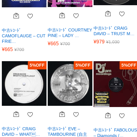
中古ﾚｺｰﾄﾞ CRAIG
中古ﾚｺｰﾄﾞ COURTNEY
中古ﾚｺｰﾄﾞ
DAVID – TRUST M…
PINE – LADY …
CAMOFLAUGE – CUT
FRIE…
¥
979
¥
1,030
¥
665
¥
700
¥
665
¥
700
5
%
5
%
5
%
中古ﾚｺｰﾄﾞ CRAIG
中古ﾚｺｰﾄﾞ EVE –
中古ﾚｺｰﾄﾞ FABOLOUS
DAVID – WHAT…
TAMBOURINE (自主
– Diamonds /…