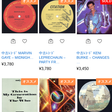
オススメ
オススメ
SOLD
中古ﾚｺｰﾄﾞ MARVIN
中古ﾚｺｰﾄﾞ
中古ﾚｺｰﾄﾞ KENI
GAYE – MIDNIGH…
LEPRECHAUN –
BURKE – CHANGES
PARTY FR…
…
¥
3,780
¥
3,780
¥
3,450
オススメ
オススメ
オススメ