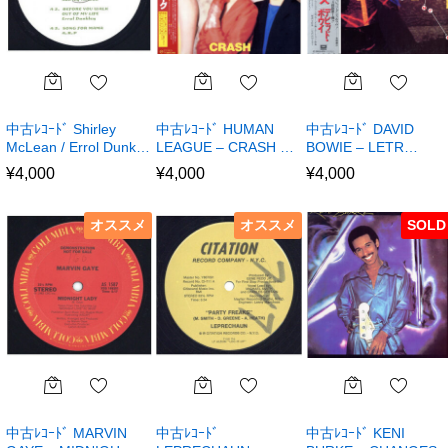
中古ﾚｺｰﾄﾞ Shirley
中古ﾚｺｰﾄﾞ HUMAN
中古ﾚｺｰﾄﾞ DAVID
McLean / Errol Dunk…
LEAGUE – CRASH …
BOWIE – LETR…
¥
4,000
¥
4,000
¥
4,000
オススメ
オススメ
SOLD
中古ﾚｺｰﾄﾞ MARVIN
中古ﾚｺｰﾄﾞ
中古ﾚｺｰﾄﾞ KENI