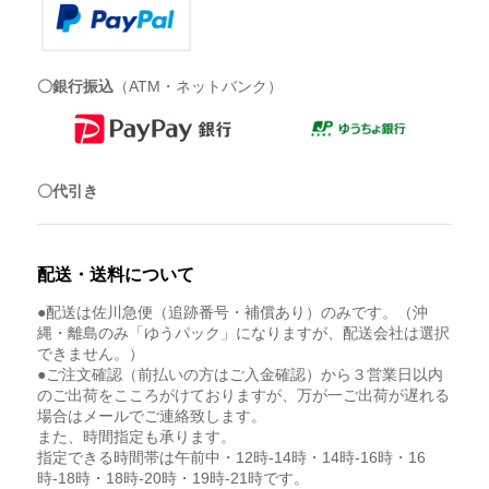
〇銀行振込
（ATM・ネットバンク）
〇代引き
配送・送料について
●配送は佐川急便（追跡番号・補償あり）のみです。（沖
縄・離島のみ「ゆうパック」になりますが、配送会社は選択
できません。）
●ご注文確認（前払いの方はご入金確認）から３営業日以内
のご出荷をこころがけておりますが、万が一ご出荷が遅れる
場合はメールでご連絡致します。
また、時間指定も承ります。
指定できる時間帯は午前中・12時-14時・14時-16時・16
時-18時・18時-20時・19時-21時です。