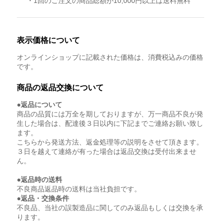
・1回のご注文の商品総額が10,000円以上は送料無料
表示価格について
オンラインショップに記載された価格は、消費税込みの価格
です。
商品の返品交換について
●返品について
商品の品質には万全を期しておりますが、万一商品不良が発
生した場合は、配達後３日以内に下記までご連絡お願い致し
ます。
こちらから発送方法、返金処理等の説明をさせて頂きます。
３日を越えて連絡が有った場合は返品交換は受付出来ませ
ん。
●返品時の送料
不良商品返品時の送料は当社負担です。
●返品・交換条件
不良品、当社の誤製造品に関してのみ返品もしくは交換を承
ります。