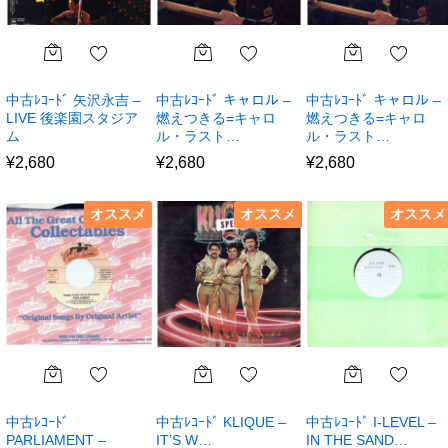
中古ﾚｺｰﾄﾞ 矢沢永吉 –
中古ﾚｺｰﾄﾞ キャロル –
中古ﾚｺｰﾄﾞ キャロル –
LIVE 後楽園スタジア
燃えつきる=キャロ
燃えつきる=キャロ
ム
ル・ラスト…
ル・ラスト…
¥
2,680
¥
2,680
¥
2,680
オススメ
オススメ
オススメ
中古ﾚｺｰﾄﾞ
中古ﾚｺｰﾄﾞ KLIQUE –
中古ﾚｺｰﾄﾞ I-LEVEL –
PARLIAMENT –
IT’S W…
IN THE SAND…