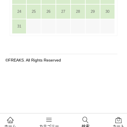
24
25
26
27
28
29
30
31
©FREAKS. All Rights Reserved
ホーム
カテゴリー
検索
カート