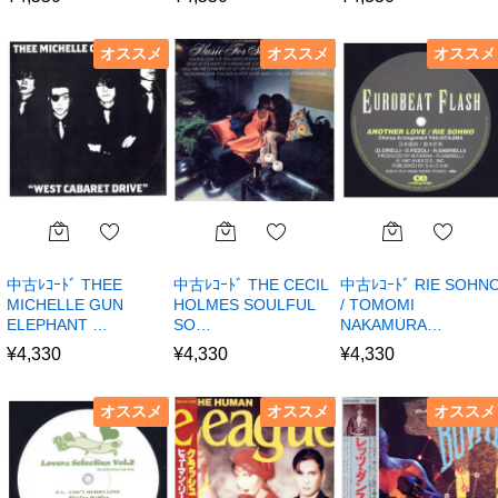
オススメ
オススメ
オススメ
中古ﾚｺｰﾄﾞ THEE
中古ﾚｺｰﾄﾞ THE CECIL
中古ﾚｺｰﾄﾞ RIE SOHN
MICHELLE GUN
HOLMES SOULFUL
/ TOMOMI
ELEPHANT …
SO…
NAKAMURA…
¥
4,330
¥
4,330
¥
4,330
オススメ
オススメ
オススメ