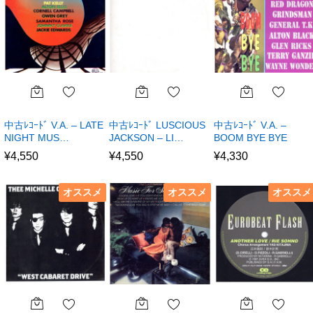
中古ﾚｺｰﾄﾞ V.A. – LATE
中古ﾚｺｰﾄﾞ LUSCIOUS
中古ﾚｺｰﾄﾞ V.A. –
NIGHT MUS…
JACKSON – LI…
BOOM BYE BYE
¥
4,550
¥
4,550
¥
4,330
オススメ
オススメ
オススメ