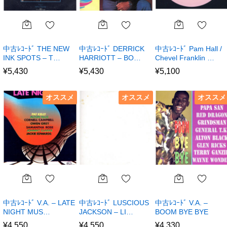
中古ﾚｺｰﾄﾞ THE NEW
中古ﾚｺｰﾄﾞ DERRICK
中古ﾚｺｰﾄﾞ Pam Hall /
INK SPOTS – T…
HARRIOTT – BO…
Chevel Franklin …
¥
5,430
¥
5,430
¥
5,100
オススメ
オススメ
オススメ
中古ﾚｺｰﾄﾞ V.A. – LATE
中古ﾚｺｰﾄﾞ LUSCIOUS
中古ﾚｺｰﾄﾞ V.A. –
NIGHT MUS…
JACKSON – LI…
BOOM BYE BYE
¥
4,550
¥
4,550
¥
4,330