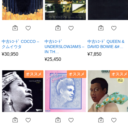
中古ﾚｺｰﾄﾞ COCCO –
中古ﾚｺｰﾄﾞ
中古ﾚｺｰﾄﾞ QUEEN &
クムイウタ
UNDERSLOWJAMS –
DAVID BOWIE &#…
IN TH…
¥
30,950
¥
7,850
¥
25,450
オススメ
オススメ
オススメ