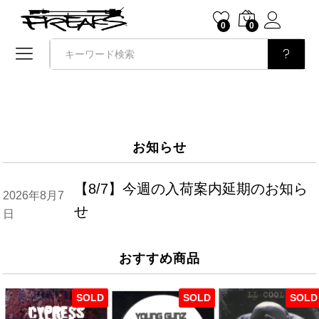
0
0
検索
お知らせ
【8/7】今週の入荷案内延期のお知ら
2026年8月7
せ
日
おすすめ商品
SOLD
SOLD
SOLD