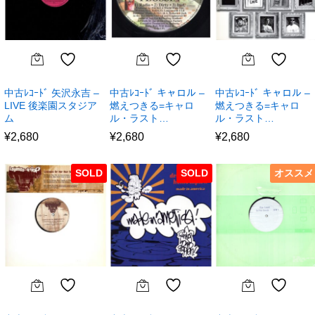
中古ﾚｺｰﾄﾞ 矢沢永吉 –
中古ﾚｺｰﾄﾞ キャロル –
中古ﾚｺｰﾄﾞ キャロル –
LIVE 後楽園スタジア
燃えつきる=キャロ
燃えつきる=キャロ
ム
ル・ラスト…
ル・ラスト…
¥
2,680
¥
2,680
¥
2,680
SOLD
SOLD
オススメ