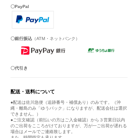
〇PayPal
〇銀行振込
（ATM・ネットバンク）
〇代引き
配送・送料について
●配送は佐川急便（追跡番号・補償あり）のみです。（沖
縄・離島のみ「ゆうパック」になりますが、配送会社は選択
できません。）
●ご注文確認（前払いの方はご入金確認）から３営業日以内
のご出荷をこころがけておりますが、万が一ご出荷が遅れる
場合はメールでご連絡致します。
また、時間指定も承ります。