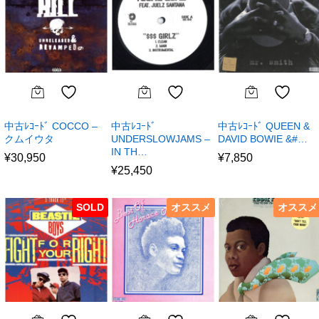
中古ﾚｺｰﾄﾞ COCCO –
中古ﾚｺｰﾄﾞ
中古ﾚｺｰﾄﾞ QUEEN &
クムイウタ
UNDERSLOWJAMS –
DAVID BOWIE &#…
IN TH…
¥
30,950
¥
7,850
¥
25,450
SOLD
オススメ
オススメ