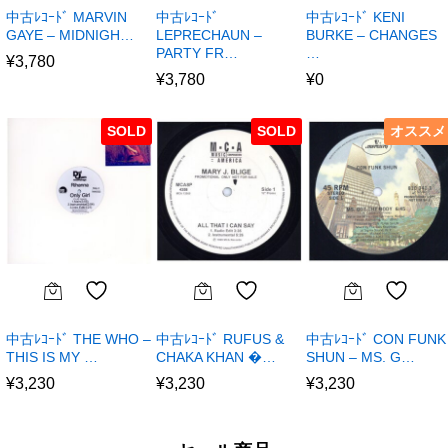
中古ﾚｺｰﾄﾞ MARVIN
中古ﾚｺｰﾄﾞ
中古ﾚｺｰﾄﾞ KENI
GAYE – MIDNIGH…
LEPRECHAUN –
BURKE – CHANGES
PARTY FR…
…
¥
3,780
¥
3,780
¥
0
SOLD
SOLD
オススメ
中古ﾚｺｰﾄﾞ THE WHO –
中古ﾚｺｰﾄﾞ RUFUS &
中古ﾚｺｰﾄﾞ CON FUNK
THIS IS MY …
CHAKA KHAN �…
SHUN – MS. G…
¥
3,230
¥
3,230
¥
3,230