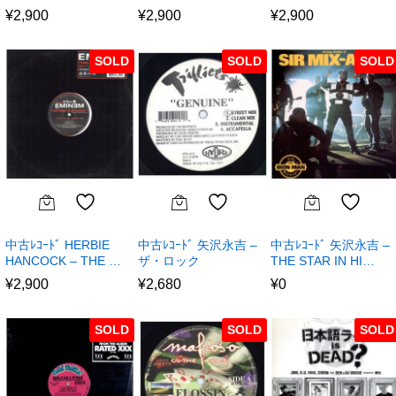
¥
2,900
¥
2,900
¥
2,900
SOLD
SOLD
SOLD
中古ﾚｺｰﾄﾞ HERBIE
中古ﾚｺｰﾄﾞ 矢沢永吉 –
中古ﾚｺｰﾄﾞ 矢沢永吉 –
HANCOCK – THE …
ザ・ロック
THE STAR IN HI…
¥
2,900
¥
2,680
¥
0
SOLD
SOLD
SOLD