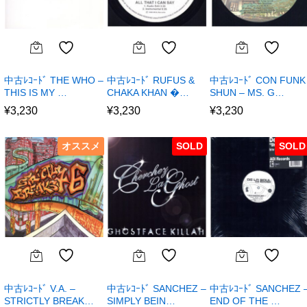
中古ﾚｺｰﾄﾞ THE WHO –
中古ﾚｺｰﾄﾞ RUFUS &
中古ﾚｺｰﾄﾞ CON FUNK
THIS IS MY …
CHAKA KHAN �…
SHUN – MS. G…
¥
3,230
¥
3,230
¥
3,230
オススメ
SOLD
SOLD
中古ﾚｺｰﾄﾞ V.A. –
中古ﾚｺｰﾄﾞ SANCHEZ –
中古ﾚｺｰﾄﾞ SANCHEZ 
STRICTLY BREAK…
SIMPLY BEIN…
END OF THE …