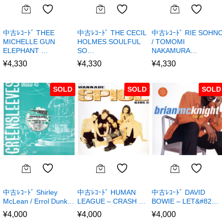
中古ﾚｺｰﾄﾞ THEE
中古ﾚｺｰﾄﾞ THE CECIL
中古ﾚｺｰﾄﾞ RIE SOHN
MICHELLE GUN
HOLMES SOULFUL
/ TOMOMI
ELEPHANT …
SO…
NAKAMURA…
¥
4,330
¥
4,330
¥
4,330
SOLD
SOLD
SOLD
中古ﾚｺｰﾄﾞ Shirley
中古ﾚｺｰﾄﾞ HUMAN
中古ﾚｺｰﾄﾞ DAVID
McLean / Errol Dunk…
LEAGUE – CRASH …
BOWIE – LET&#82…
¥
4,000
¥
4,000
¥
4,000