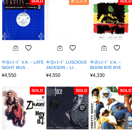
SOLD
オススメ
SOLD
中古ﾚｺｰﾄﾞ V.A. – LATE
中古ﾚｺｰﾄﾞ LUSCIOUS
中古ﾚｺｰﾄﾞ V.A. –
NIGHT MUS…
JACKSON – LI…
BOOM BYE BYE
¥
4,550
¥
4,550
¥
4,330
SOLD
SOLD
SOLD