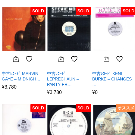
SOLD
SOLD
SOLD
中古ﾚｺｰﾄﾞ MARVIN
中古ﾚｺｰﾄﾞ
中古ﾚｺｰﾄﾞ KENI
GAYE – MIDNIGH…
LEPRECHAUN –
BURKE – CHANGES
PARTY FR…
…
¥
3,780
¥
3,780
¥
0
SOLD
SOLD
オススメ