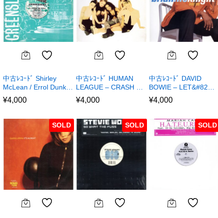
中古ﾚｺｰﾄﾞ Shirley
中古ﾚｺｰﾄﾞ HUMAN
中古ﾚｺｰﾄﾞ DAVID
McLean / Errol Dunk…
LEAGUE – CRASH …
BOWIE – LET&#82…
¥
4,000
¥
4,000
¥
4,000
SOLD
SOLD
SOLD