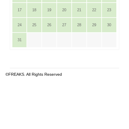
17
18
19
20
21
22
23
24
25
26
27
28
29
30
31
©FREAKS. All Rights Reserved