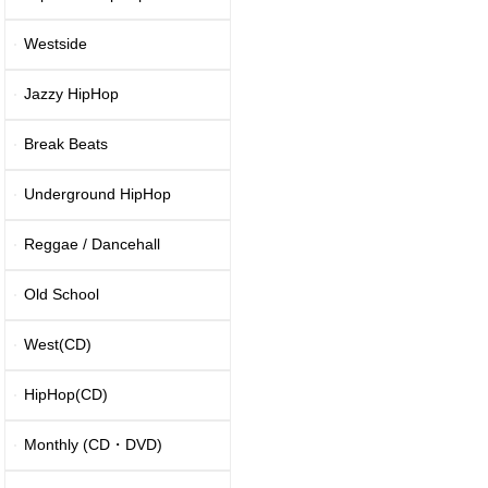
Westside
Jazzy HipHop
Break Beats
Underground HipHop
Reggae / Dancehall
Old School
West(CD)
HipHop(CD)
Monthly (CD・DVD)