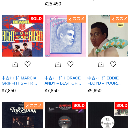
¥
25,450
SOLD
オススメ
オススメ
中古ﾚｺｰﾄﾞ MARCIA
中古ﾚｺｰﾄﾞ HORACE
中古ﾚｺｰﾄﾞ EDDIE
GRIFFITHS – TR…
ANDY – BEST OF…
FLOYD – YOUR…
¥
7,850
¥
7,850
¥
5,650
オススメ
SOLD
SOLD