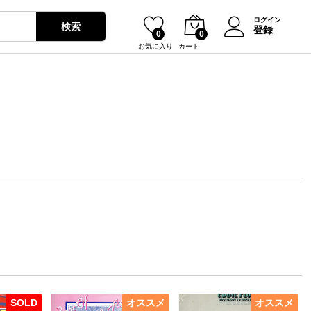
ログイン
検索
登録
0
0
お気に入り
カート
SOLD
オススメ
オススメ