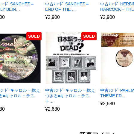
ｺｰﾄﾞ SANCHEZ –
中古ﾚｺｰﾄﾞ SANCHEZ –
中古ﾚｺｰﾄﾞ HERBI
PLY BEIN…
END OF THE …
HANCOCK – TH
00
¥
2,900
¥
2,900
SOLD
SOLD
ｺｰﾄﾞ キャロル – 燃え
中古ﾚｺｰﾄﾞ キャロル – 燃え
中古ﾚｺｰﾄﾞ PARLI
る=キャロル・ラス
つきる=キャロル・ラス
THEME FR…
ト…
¥
2,680
80
¥
2,680