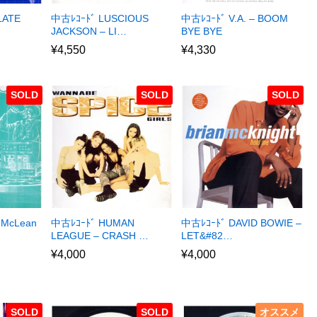
LATE
中古ﾚｺｰﾄﾞ LUSCIOUS
中古ﾚｺｰﾄﾞ V.A. – BOOM
JACKSON – LI…
BYE BYE
¥
4,550
¥
4,330
SOLD
SOLD
SOLD
 McLean
中古ﾚｺｰﾄﾞ HUMAN
中古ﾚｺｰﾄﾞ DAVID BOWIE –
LEAGUE – CRASH …
LET&#82…
¥
4,000
¥
4,000
SOLD
SOLD
オススメ