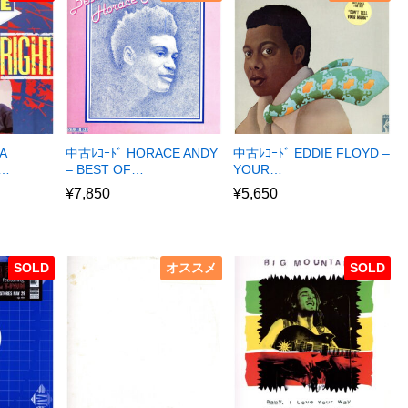
A
中古ﾚｺｰﾄﾞ HORACE ANDY
中古ﾚｺｰﾄﾞ EDDIE FLOYD –
R…
– BEST OF…
YOUR…
¥
7,850
¥
5,650
SOLD
オススメ
SOLD