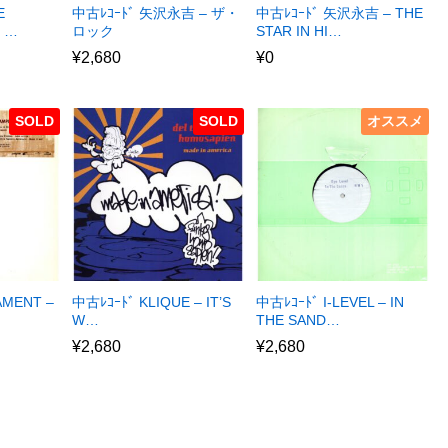
E
中古ﾚｺｰﾄﾞ 矢沢永吉 – ザ・
中古ﾚｺｰﾄﾞ 矢沢永吉 – THE
E …
ロック
STAR IN HI…
¥
2,680
¥
0
SOLD
SOLD
オススメ
AMENT –
中古ﾚｺｰﾄﾞ KLIQUE – IT’S
中古ﾚｺｰﾄﾞ I-LEVEL – IN
W…
THE SAND…
¥
2,680
¥
2,680