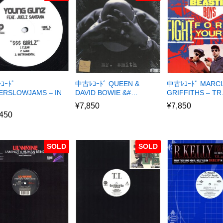
ｺｰﾄﾞ
中古ﾚｺｰﾄﾞ QUEEN &
中古ﾚｺｰﾄﾞ MARCI
ERSLOWJAMS – IN
DAVID BOWIE &#…
GRIFFITHS – T
¥
7,850
¥
7,850
,450
SOLD
SOLD