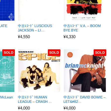
LATE
中古ﾚｺｰﾄﾞ LUSCIOUS
中古ﾚｺｰﾄﾞ V.A. – BOOM
JACKSON – LI…
BYE BYE
¥
4,550
¥
4,330
SOLD
SOLD
SOLD
 McLean
中古ﾚｺｰﾄﾞ HUMAN
中古ﾚｺｰﾄﾞ DAVID BOWIE –
LEAGUE – CRASH …
LET&#82…
¥
4,000
¥
4,000