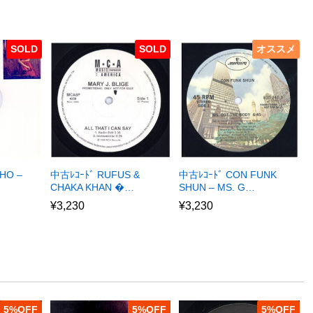
SOLD
SOLD
オススメ
HO –
中古ﾚｺｰﾄﾞ RUFUS &
中古ﾚｺｰﾄﾞ CON FUNK
CHAKA KHAN �…
SHUN – MS. G…
¥
3,230
¥
3,230
5
%
5
%
5
%