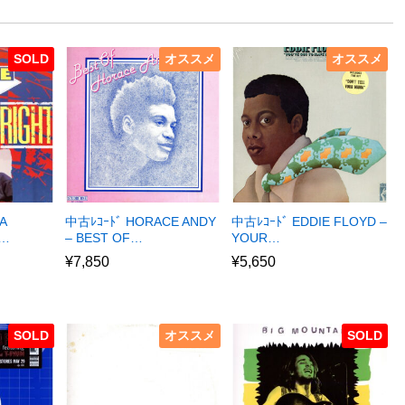
SOLD
オススメ
オススメ
A
中古ﾚｺｰﾄﾞ HORACE ANDY
中古ﾚｺｰﾄﾞ EDDIE FLOYD –
R…
– BEST OF…
YOUR…
¥
7,850
¥
5,650
SOLD
オススメ
SOLD