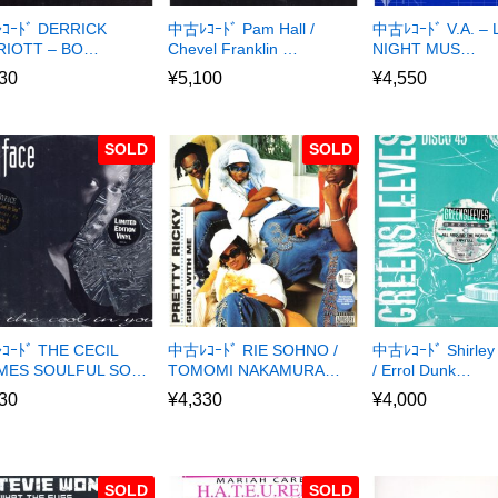
ｺｰﾄﾞ DERRICK
中古ﾚｺｰﾄﾞ Pam Hall /
中古ﾚｺｰﾄﾞ V.A. – 
RIOTT – BO…
Chevel Franklin …
NIGHT MUS…
30
¥
5,100
¥
4,550
SOLD
SOLD
ｰﾄﾞ THE CECIL
中古ﾚｺｰﾄﾞ RIE SOHNO /
中古ﾚｺｰﾄﾞ Shirley
MES SOULFUL SO…
TOMOMI NAKAMURA…
/ Errol Dunk…
30
¥
4,330
¥
4,000
SOLD
SOLD