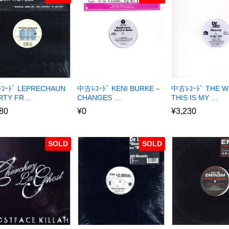
ｺｰﾄﾞ LEPRECHAUN
中古ﾚｺｰﾄﾞ KENI BURKE –
中古ﾚｺｰﾄﾞ THE W
ARTY FR…
CHANGES …
THIS IS MY …
80
¥
0
¥
3,230
SOLD
SOLD