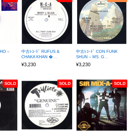
HO –
中古ﾚｺｰﾄﾞ RUFUS &
中古ﾚｺｰﾄﾞ CON FUNK
CHAKA KHAN �…
SHUN – MS. G…
¥
3,230
¥
3,230
SOLD
SOLD
SOLD