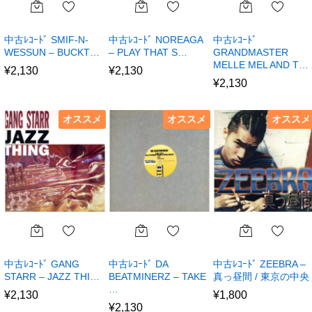
中古ﾚｺｰﾄﾞ SMIF-N-
中古ﾚｺｰﾄﾞ NOREAGA
中古ﾚｺｰﾄﾞ
WESSUN – BUCKT…
– PLAY THAT S…
GRANDMASTER
MELLE MEL AND T…
¥
2,130
¥
2,130
¥
2,130
オススメ
オススメ
オススメ
中古ﾚｺｰﾄﾞ GANG
中古ﾚｺｰﾄﾞ DA
中古ﾚｺｰﾄﾞ ZEEBRA –
STARR – JAZZ THI…
BEATMINERZ – TAKE
真っ昼間 / 東京の中央
…
¥
2,130
¥
1,800
¥
2,130