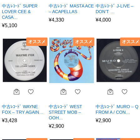
中古ﾚｺｰﾄﾞ SUPER
中古ﾚｺｰﾄﾞ MASTA ACE
中古ﾚｺｰﾄﾞ J-LIVE –
LOVER CEE &
– ACAPELLAS
DON’T …
CASA…
¥
4,330
¥
4,000
¥
5,100
オススメ
オススメ
オススメ
中古ﾚｺｰﾄﾞ WAYNE
中古ﾚｺｰﾄﾞ WEST
中古ﾚｺｰﾄﾞ MURO – Q
FOX – TRY AGAIN…
STREET MOB –
FROM A / CON…
OOH…
¥
3,428
¥
2,900
¥
2,900