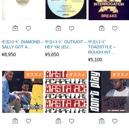
中古ﾚｺｰﾄﾞ DIAMOND –
中古ﾚｺｰﾄﾞ OUTKAST –
中古ﾚｺｰﾄﾞ
SALLY GOT A…
HEY YA! (EU…
TOADSTYLE –
ROUGH INT…
¥
8,950
¥
5,650
¥
5,100
オススメ
オススメ
オススメ