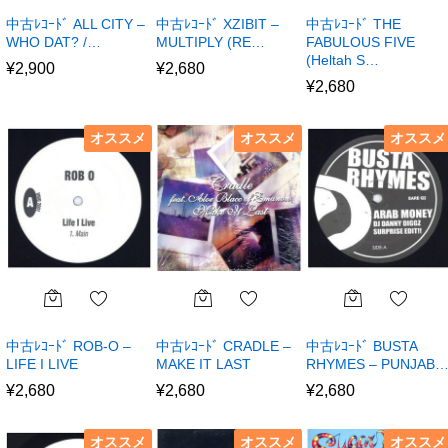
中古ﾚｺｰﾄﾞ ALL CITY –
中古ﾚｺｰﾄﾞ XZIBIT –
中古ﾚｺｰﾄﾞ THE
WHO DAT? /…
MULTIPLY (RE…
FABULOUS FIVE
(Heltah S…
¥
2,900
¥
2,680
¥
2,680
オススメ
オススメ
オススメ
中古ﾚｺｰﾄﾞ ROB-O –
中古ﾚｺｰﾄﾞ CRADLE –
中古ﾚｺｰﾄﾞ BUSTA
LIFE I LIVE
MAKE IT LAST
RHYMES – PUNJAB
¥
2,680
¥
2,680
¥
2,680
オススメ
オススメ
オススメ