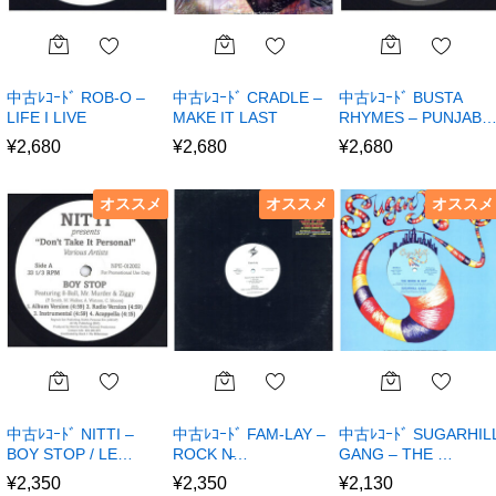
中古ﾚｺｰﾄﾞ ROB-O –
中古ﾚｺｰﾄﾞ CRADLE –
中古ﾚｺｰﾄﾞ BUSTA
LIFE I LIVE
MAKE IT LAST
RHYMES – PUNJAB
¥
2,680
¥
2,680
¥
2,680
オススメ
オススメ
オススメ
中古ﾚｺｰﾄﾞ NITTI –
中古ﾚｺｰﾄﾞ FAM-LAY –
中古ﾚｺｰﾄﾞ SUGARHIL
BOY STOP / LE…
ROCK N̵…
GANG – THE …
¥
2,350
¥
2,350
¥
2,130