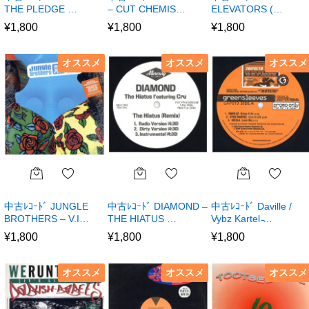
THE PLEDGE …
– CUT CHEMIS…
ELEVATORS (…
¥
1,800
¥
1,800
¥
1,800
オススメ
オススメ
オススメ
中古ﾚｺｰﾄﾞ JUNGLE
中古ﾚｺｰﾄﾞ DIAMOND –
中古ﾚｺｰﾄﾞ Daville /
BROTHERS – V.I…
THE HIATUS …
Vybz Kartel ̵…
¥
1,800
¥
1,800
¥
1,800
オススメ
オススメ
オススメ