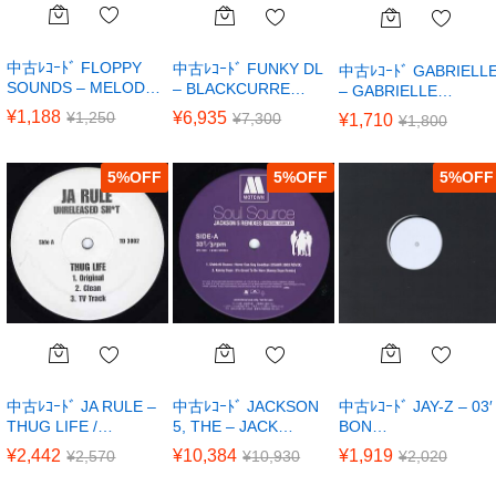
中古ﾚｺｰﾄﾞ FLOPPY
中古ﾚｺｰﾄﾞ FUNKY DL
中古ﾚｺｰﾄﾞ GABRIELL
SOUNDS – MELOD…
– BLACKCURRE…
– GABRIELLE…
¥
1,188
¥
1,250
¥
6,935
¥
7,300
¥
1,710
¥
1,800
5
%
5
%
5
%
中古ﾚｺｰﾄﾞ JA RULE –
中古ﾚｺｰﾄﾞ JACKSON
中古ﾚｺｰﾄﾞ JAY-Z – 03′
THUG LIFE /…
5, THE – JACK…
BON…
¥
2,442
¥
10,384
¥
1,919
¥
2,570
¥
10,930
¥
2,020