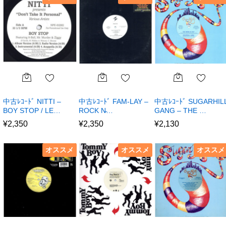
中古ﾚｺｰﾄﾞ NITTI –
中古ﾚｺｰﾄﾞ FAM-LAY –
中古ﾚｺｰﾄﾞ SUGARHIL
BOY STOP / LE…
ROCK N̵…
GANG – THE …
¥
2,350
¥
2,350
¥
2,130
オススメ
オススメ
オススメ