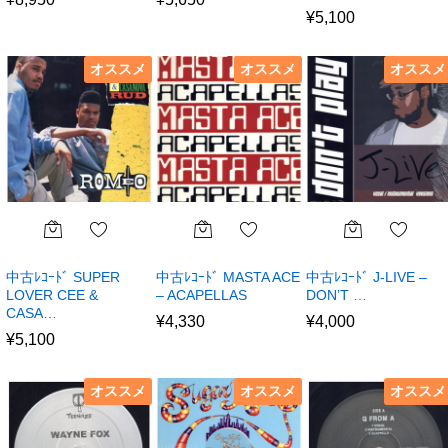
¥
5,100
オススメ
オススメ
オススメ
中古ﾚｺｰﾄﾞ SUPER
中古ﾚｺｰﾄﾞ MASTA ACE
中古ﾚｺｰﾄﾞ J-LIVE –
LOVER CEE &
– ACAPELLAS
DON’T …
CASA…
¥
4,330
¥
4,000
¥
5,100
オススメ
オススメ
オススメ