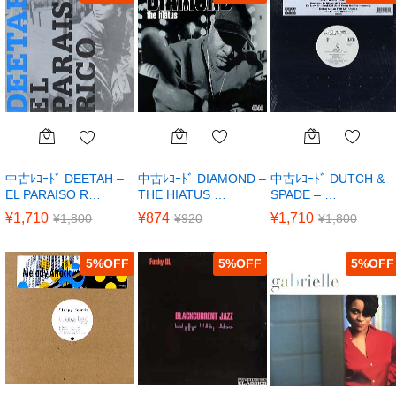
中古ﾚｺｰﾄﾞ DIAMOND –
中古ﾚｺｰﾄﾞ DUTCH &
中古ﾚｺｰﾄﾞ DEETAH –
THE HIATUS …
SPADE – …
EL PARAISO R…
¥
874
¥
1,710
¥
1,710
¥
920
¥
1,800
¥
1,800
5
%
5
%
5
%