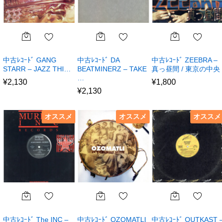
中古ﾚｺｰﾄﾞ GANG
中古ﾚｺｰﾄﾞ DA
中古ﾚｺｰﾄﾞ ZEEBRA –
STARR – JAZZ THI…
BEATMINERZ – TAKE
真っ昼間 / 東京の中央
…
¥
2,130
¥
1,800
¥
2,130
オススメ
オススメ
オススメ
中古ﾚｺｰﾄﾞ The INC –
中古ﾚｺｰﾄﾞ OZOMATLI
中古ﾚｺｰﾄﾞ OUTKAST 