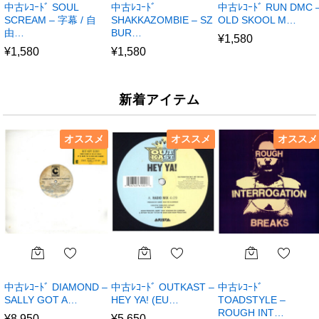
中古ﾚｺｰﾄﾞ SOUL
中古ﾚｺｰﾄﾞ
中古ﾚｺｰﾄﾞ RUN DMC 
SCREAM – 字幕 / 自
SHAKKAZOMBIE – SZ
OLD SKOOL M…
由…
BUR…
¥
1,580
¥
1,580
¥
1,580
新着アイテム
オススメ
オススメ
オススメ
中古ﾚｺｰﾄﾞ DIAMOND –
中古ﾚｺｰﾄﾞ OUTKAST –
中古ﾚｺｰﾄﾞ
SALLY GOT A…
HEY YA! (EU…
TOADSTYLE –
ROUGH INT…
¥
8,950
¥
5,650