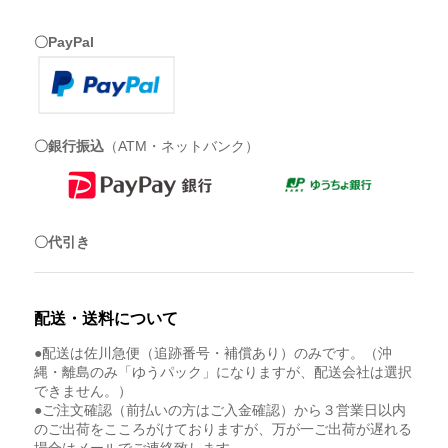
〇PayPal
〇銀行振込
（ATM・ネットバンク）
〇代引き
配送・送料について
●配送は佐川急便（追跡番号・補償あり）のみです。（沖
縄・離島のみ「ゆうパック」になりますが、配送会社は選択
できません。）
●ご注文確認（前払いの方はご入金確認）から３営業日以内
のご出荷をこころがけておりますが、万が一ご出荷が遅れる
場合はメールでご連絡致します。