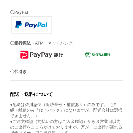
〇PayPal
〇銀行振込
（ATM・ネットバンク）
〇代引き
配送・送料について
●配送は佐川急便（追跡番号・補償あり）のみです。（沖
縄・離島のみ「ゆうパック」になりますが、配送会社は選択
できません。）
●ご注文確認（前払いの方はご入金確認）から３営業日以内
のご出荷をこころがけておりますが、万が一ご出荷が遅れる
場合はメールでご連絡致します。