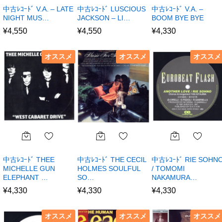
中古ﾚｺｰﾄﾞ V.A. – LATE
中古ﾚｺｰﾄﾞ LUSCIOUS
中古ﾚｺｰﾄﾞ V.A. –
NIGHT MUS…
JACKSON – LI…
BOOM BYE BYE
¥
4,550
¥
4,550
¥
4,330
オススメ
オススメ
オススメ
中古ﾚｺｰﾄﾞ THEE
中古ﾚｺｰﾄﾞ THE CECIL
中古ﾚｺｰﾄﾞ RIE SOHN
MICHELLE GUN
HOLMES SOULFUL
/ TOMOMI
ELEPHANT …
SO…
NAKAMURA…
¥
4,330
¥
4,330
¥
4,330
オススメ
オススメ
オススメ