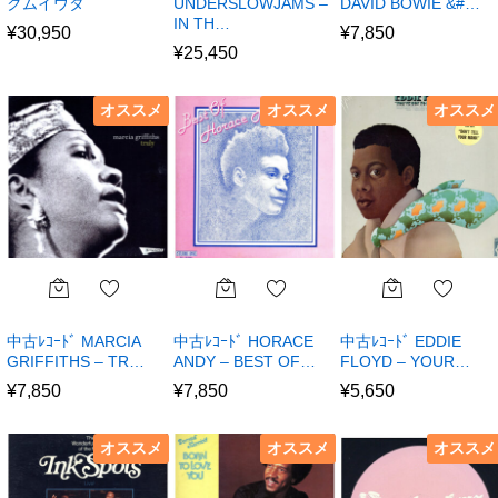
クムイウタ
UNDERSLOWJAMS –
DAVID BOWIE &#…
IN TH…
¥
30,950
¥
7,850
¥
25,450
オススメ
オススメ
オススメ
中古ﾚｺｰﾄﾞ MARCIA
中古ﾚｺｰﾄﾞ HORACE
中古ﾚｺｰﾄﾞ EDDIE
GRIFFITHS – TR…
ANDY – BEST OF…
FLOYD – YOUR…
¥
7,850
¥
7,850
¥
5,650
オススメ
オススメ
オススメ