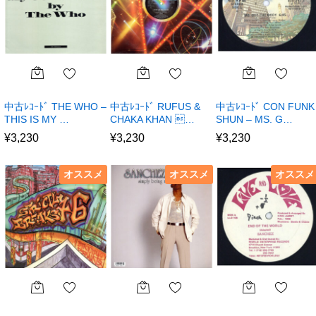
中古ﾚｺｰﾄﾞ THE WHO –
中古ﾚｺｰﾄﾞ RUFUS &
中古ﾚｺｰﾄﾞ CON FUNK
THIS IS MY …
CHAKA KHAN …
SHUN – MS. G…
¥
3,230
¥
3,230
¥
3,230
オススメ
オススメ
オススメ