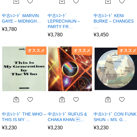
中古ﾚｺｰﾄﾞ MARVIN
中古ﾚｺｰﾄﾞ
中古ﾚｺｰﾄﾞ KENI
GAYE – MIDNIGH…
LEPRECHAUN –
BURKE – CHANGES
PARTY FR…
…
¥
3,780
¥
3,780
¥
3,450
オススメ
オススメ
オススメ
中古ﾚｺｰﾄﾞ THE WHO –
中古ﾚｺｰﾄﾞ RUFUS &
中古ﾚｺｰﾄﾞ CON FUNK
THIS IS MY …
CHAKA KHAN …
SHUN – MS. G…
¥
3,230
¥
3,230
¥
3,230