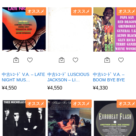
オススメ
オススメ
オススメ
中古ﾚｺｰﾄﾞ V.A. – LATE
中古ﾚｺｰﾄﾞ LUSCIOUS
中古ﾚｺｰﾄﾞ V.A. –
NIGHT MUS…
JACKSON – LI…
BOOM BYE BYE
¥
4,550
¥
4,550
¥
4,330
オススメ
オススメ
オススメ