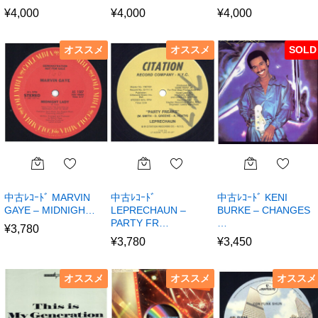
¥
4,000
¥
4,000
¥
4,000
オススメ
オススメ
SOLD
中古ﾚｺｰﾄﾞ MARVIN
中古ﾚｺｰﾄﾞ
中古ﾚｺｰﾄﾞ KENI
GAYE – MIDNIGH…
LEPRECHAUN –
BURKE – CHANGES
PARTY FR…
…
¥
3,780
¥
3,780
¥
3,450
オススメ
オススメ
オススメ