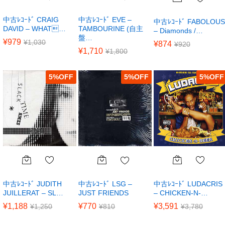
中古ﾚｺｰﾄﾞ CRAIG
中古ﾚｺｰﾄﾞ EVE –
中古ﾚｺｰﾄﾞ FABOLOUS
DAVID – WHAT…
TAMBOURINE (自主
– Diamonds /…
盤…
¥
979
¥
1,030
¥
874
¥
920
¥
1,710
¥
1,800
5
%
5
%
5
%
中古ﾚｺｰﾄﾞ JUDITH
中古ﾚｺｰﾄﾞ LUDACRIS
中古ﾚｺｰﾄﾞ LSG –
JUILLERAT – SL…
– CHICKEN-N-…
JUST FRIENDS
¥
1,188
¥
3,591
¥
770
¥
1,250
¥
3,780
¥
810