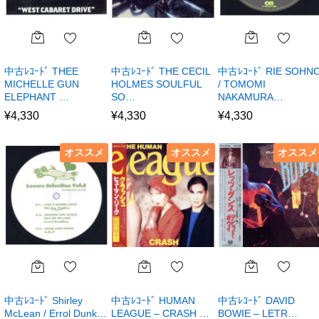
中古ﾚｺｰﾄﾞ THEE
中古ﾚｺｰﾄﾞ THE CECIL
中古ﾚｺｰﾄﾞ RIE SOHN
MICHELLE GUN
HOLMES SOULFUL
/ TOMOMI
ELEPHANT …
SO…
NAKAMURA…
¥
4,330
¥
4,330
¥
4,330
オススメ
オススメ
オススメ
中古ﾚｺｰﾄﾞ Shirley
中古ﾚｺｰﾄﾞ HUMAN
中古ﾚｺｰﾄﾞ DAVID
McLean / Errol Dunk…
LEAGUE – CRASH …
BOWIE – LETR…