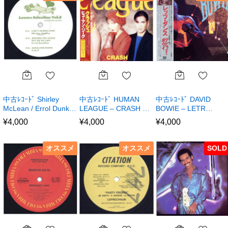
中古ﾚｺｰﾄﾞ Shirley
中古ﾚｺｰﾄﾞ HUMAN
中古ﾚｺｰﾄﾞ DAVID
McLean / Errol Dunk…
LEAGUE – CRASH …
BOWIE – LETR…
¥
4,000
¥
4,000
¥
4,000
オススメ
オススメ
SOLD