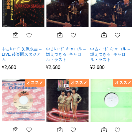
中古ﾚｺｰﾄﾞ 矢沢永吉 –
中古ﾚｺｰﾄﾞ キャロル –
中古ﾚｺｰﾄﾞ キャロル –
LIVE 後楽園スタジア
燃えつきる=キャロ
燃えつきる=キャロ
ム
ル・ラスト…
ル・ラスト…
¥
2,680
¥
2,680
¥
2,680
オススメ
オススメ
オススメ