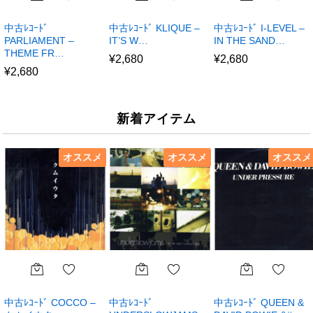
中古ﾚｺｰﾄﾞ
中古ﾚｺｰﾄﾞ KLIQUE –
中古ﾚｺｰﾄﾞ I-LEVEL –
PARLIAMENT –
IT’S W…
IN THE SAND…
THEME FR…
¥
2,680
¥
2,680
¥
2,680
新着アイテム
オススメ
オススメ
オススメ
中古ﾚｺｰﾄﾞ COCCO –
中古ﾚｺｰﾄﾞ
中古ﾚｺｰﾄﾞ QUEEN &