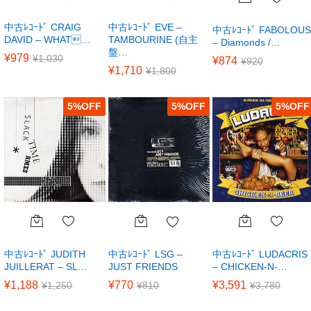
中古ﾚｺｰﾄﾞ CRAIG
中古ﾚｺｰﾄﾞ EVE –
中古ﾚｺｰﾄﾞ FABOLOUS
DAVID – WHAT…
TAMBOURINE (自主
– Diamonds /…
盤…
¥
979
¥
1,030
¥
874
¥
920
¥
1,710
¥
1,800
5
%
5
%
5
%
中古ﾚｺｰﾄﾞ JUDITH
中古ﾚｺｰﾄﾞ LUDACRIS
中古ﾚｺｰﾄﾞ LSG –
JUILLERAT – SL…
– CHICKEN-N-…
JUST FRIENDS
¥
1,188
¥
3,591
¥
770
¥
1,250
¥
3,780
¥
810