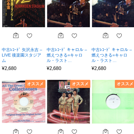
中古ﾚｺｰﾄﾞ 矢沢永吉 –
中古ﾚｺｰﾄﾞ キャロル –
中古ﾚｺｰﾄﾞ キャロル –
LIVE 後楽園スタジア
燃えつきる=キャロ
燃えつきる=キャロ
ム
ル・ラスト…
ル・ラスト…
¥
2,680
¥
2,680
¥
2,680
オススメ
オススメ
オススメ