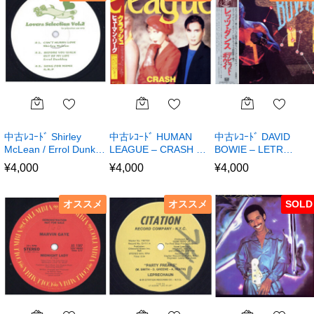
中古ﾚｺｰﾄﾞ Shirley
中古ﾚｺｰﾄﾞ HUMAN
中古ﾚｺｰﾄﾞ DAVID
McLean / Errol Dunk…
LEAGUE – CRASH …
BOWIE – LETR…
¥
4,000
¥
4,000
¥
4,000
オススメ
オススメ
SOLD