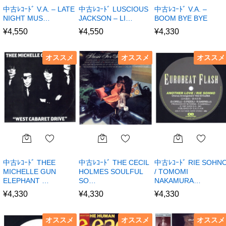
中古ﾚｺｰﾄﾞ V.A. – LATE
中古ﾚｺｰﾄﾞ LUSCIOUS
中古ﾚｺｰﾄﾞ V.A. –
NIGHT MUS…
JACKSON – LI…
BOOM BYE BYE
¥
4,550
¥
4,550
¥
4,330
オススメ
オススメ
オススメ
中古ﾚｺｰﾄﾞ THEE
中古ﾚｺｰﾄﾞ THE CECIL
中古ﾚｺｰﾄﾞ RIE SOHN
MICHELLE GUN
HOLMES SOULFUL
/ TOMOMI
ELEPHANT …
SO…
NAKAMURA…
¥
4,330
¥
4,330
¥
4,330
オススメ
オススメ
オススメ