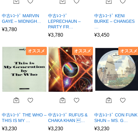
中古ﾚｺｰﾄﾞ MARVIN
中古ﾚｺｰﾄﾞ
中古ﾚｺｰﾄﾞ KENI
GAYE – MIDNIGH…
LEPRECHAUN –
BURKE – CHANGES
PARTY FR…
…
¥
3,780
¥
3,780
¥
3,450
オススメ
オススメ
オススメ
中古ﾚｺｰﾄﾞ THE WHO –
中古ﾚｺｰﾄﾞ RUFUS &
中古ﾚｺｰﾄﾞ CON FUNK
THIS IS MY …
CHAKA KHAN …
SHUN – MS. G…
¥
3,230
¥
3,230
¥
3,230