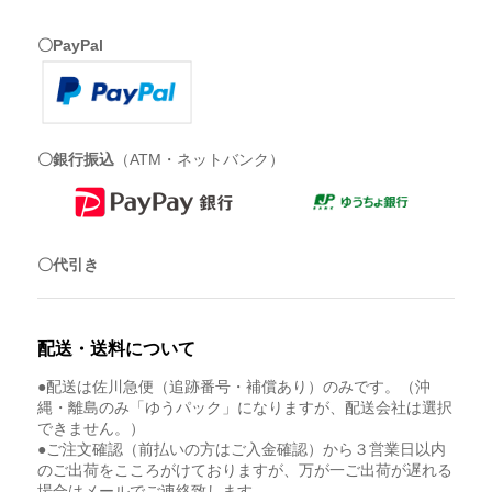
〇PayPal
〇銀行振込
（ATM・ネットバンク）
〇代引き
配送・送料について
●配送は佐川急便（追跡番号・補償あり）のみです。（沖
縄・離島のみ「ゆうパック」になりますが、配送会社は選択
できません。）
●ご注文確認（前払いの方はご入金確認）から３営業日以内
のご出荷をこころがけておりますが、万が一ご出荷が遅れる
場合はメールでご連絡致します。