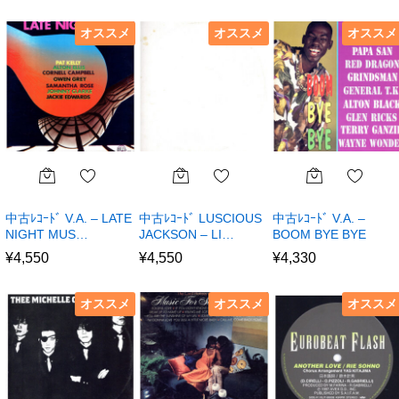
オススメ
オススメ
オススメ
中古ﾚｺｰﾄﾞ V.A. – LATE
中古ﾚｺｰﾄﾞ LUSCIOUS
中古ﾚｺｰﾄﾞ V.A. –
NIGHT MUS…
JACKSON – LI…
BOOM BYE BYE
¥
4,550
¥
4,550
¥
4,330
オススメ
オススメ
オススメ