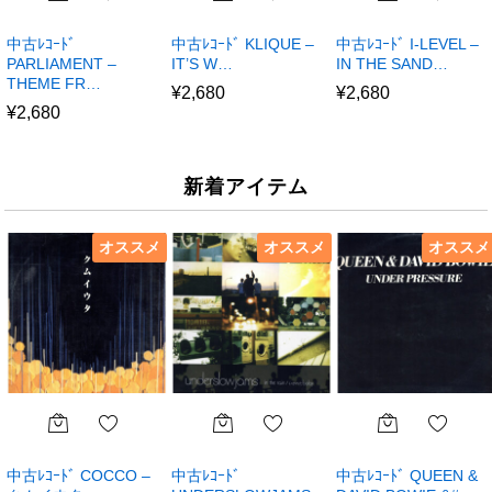
中古ﾚｺｰﾄﾞ
中古ﾚｺｰﾄﾞ KLIQUE –
中古ﾚｺｰﾄﾞ I-LEVEL –
PARLIAMENT –
IT’S W…
IN THE SAND…
THEME FR…
¥
2,680
¥
2,680
¥
2,680
新着アイテム
オススメ
オススメ
オススメ
中古ﾚｺｰﾄﾞ COCCO –
中古ﾚｺｰﾄﾞ
中古ﾚｺｰﾄﾞ QUEEN &