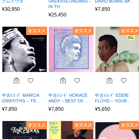
クムイウタ
UNDERSLOWJAMS –
DAVID BOWIE &#…
IN TH…
¥
30,950
¥
7,850
¥
25,450
オススメ
オススメ
オススメ
中古ﾚｺｰﾄﾞ MARCIA
中古ﾚｺｰﾄﾞ HORACE
中古ﾚｺｰﾄﾞ EDDIE
GRIFFITHS – TR…
ANDY – BEST OF…
FLOYD – YOUR…
¥
7,850
¥
7,850
¥
5,650
オススメ
オススメ
オススメ