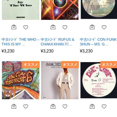
中古ﾚｺｰﾄﾞ THE WHO –
中古ﾚｺｰﾄﾞ RUFUS &
中古ﾚｺｰﾄﾞ CON FUNK
THIS IS MY …
CHAKA KHAN …
SHUN – MS. G…
¥
3,230
¥
3,230
¥
3,230
オススメ
オススメ
オススメ