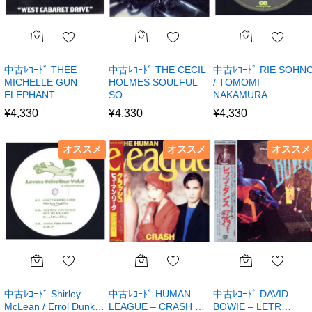
中古ﾚｺｰﾄﾞ THEE
中古ﾚｺｰﾄﾞ THE CECIL
中古ﾚｺｰﾄﾞ RIE SOHN
MICHELLE GUN
HOLMES SOULFUL
/ TOMOMI
ELEPHANT …
SO…
NAKAMURA…
¥
4,330
¥
4,330
¥
4,330
オススメ
オススメ
オススメ
中古ﾚｺｰﾄﾞ Shirley
中古ﾚｺｰﾄﾞ HUMAN
中古ﾚｺｰﾄﾞ DAVID
McLean / Errol Dunk…
LEAGUE – CRASH …
BOWIE – LETR…