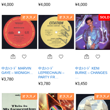
¥
4,000
¥
4,000
¥
4,000
オススメ
オススメ
SOLD
中古ﾚｺｰﾄﾞ MARVIN
中古ﾚｺｰﾄﾞ
中古ﾚｺｰﾄﾞ KENI
GAYE – MIDNIGH…
LEPRECHAUN –
BURKE – CHANGES
PARTY FR…
…
¥
3,780
¥
3,780
¥
3,450
オススメ
オススメ
オススメ