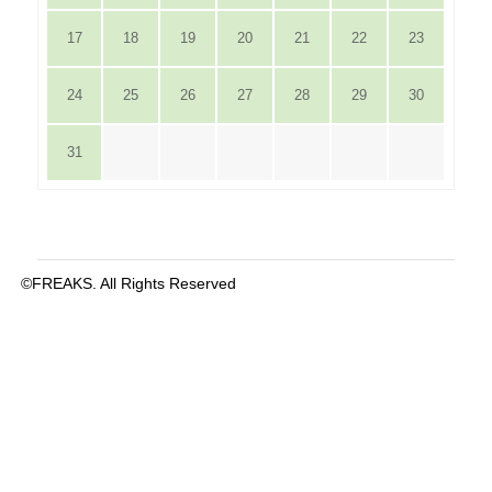
17
18
19
20
21
22
23
24
25
26
27
28
29
30
31
©FREAKS. All Rights Reserved