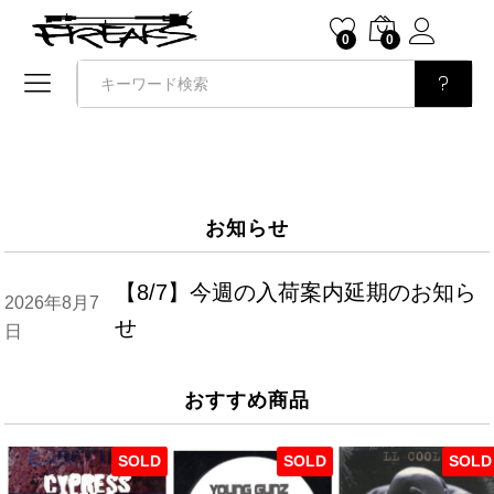
0
0
検索
お知らせ
【8/7】今週の入荷案内延期のお知ら
2026年8月7
せ
日
おすすめ商品
SOLD
SOLD
SOLD