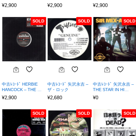
¥
2,900
¥
2,900
¥
2,900
SOLD
SOLD
SOLD
中古ﾚｺｰﾄﾞ HERBIE
中古ﾚｺｰﾄﾞ 矢沢永吉 –
中古ﾚｺｰﾄﾞ 矢沢永吉 –
HANCOCK – THE …
ザ・ロック
THE STAR IN HI…
¥
2,900
¥
2,680
¥
0
SOLD
SOLD
SOLD