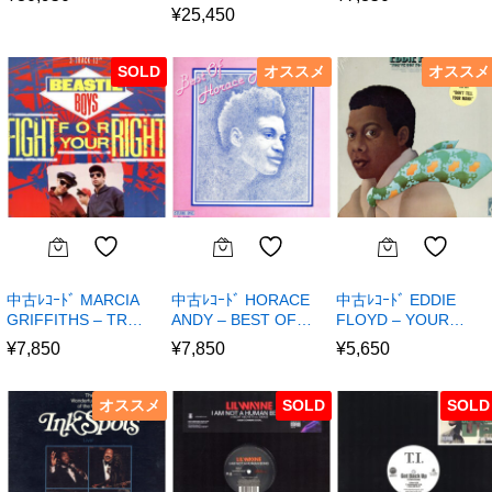
¥
25,450
SOLD
オススメ
オススメ
中古ﾚｺｰﾄﾞ MARCIA
中古ﾚｺｰﾄﾞ HORACE
中古ﾚｺｰﾄﾞ EDDIE
GRIFFITHS – TR…
ANDY – BEST OF…
FLOYD – YOUR…
¥
7,850
¥
7,850
¥
5,650
オススメ
SOLD
SOLD