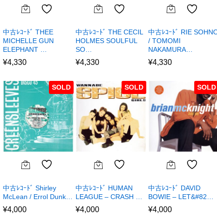
中古ﾚｺｰﾄﾞ THEE
中古ﾚｺｰﾄﾞ THE CECIL
中古ﾚｺｰﾄﾞ RIE SOHN
MICHELLE GUN
HOLMES SOULFUL
/ TOMOMI
ELEPHANT …
SO…
NAKAMURA…
¥
4,330
¥
4,330
¥
4,330
SOLD
SOLD
SOLD
中古ﾚｺｰﾄﾞ Shirley
中古ﾚｺｰﾄﾞ HUMAN
中古ﾚｺｰﾄﾞ DAVID
McLean / Errol Dunk…
LEAGUE – CRASH …
BOWIE – LET&#82…
¥
4,000
¥
4,000
¥
4,000