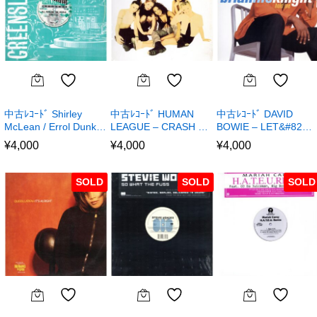
中古ﾚｺｰﾄﾞ Shirley
中古ﾚｺｰﾄﾞ HUMAN
中古ﾚｺｰﾄﾞ DAVID
McLean / Errol Dunk…
LEAGUE – CRASH …
BOWIE – LET&#82…
¥
4,000
¥
4,000
¥
4,000
SOLD
SOLD
SOLD