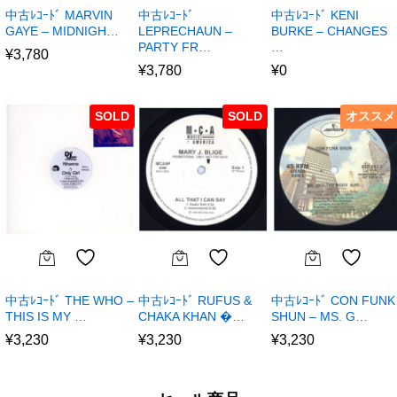
中古ﾚｺｰﾄﾞ MARVIN
中古ﾚｺｰﾄﾞ
中古ﾚｺｰﾄﾞ KENI
GAYE – MIDNIGH…
LEPRECHAUN –
BURKE – CHANGES
PARTY FR…
…
¥
3,780
¥
3,780
¥
0
SOLD
SOLD
オススメ
中古ﾚｺｰﾄﾞ THE WHO –
中古ﾚｺｰﾄﾞ RUFUS &
中古ﾚｺｰﾄﾞ CON FUNK
THIS IS MY …
CHAKA KHAN �…
SHUN – MS. G…
¥
3,230
¥
3,230
¥
3,230