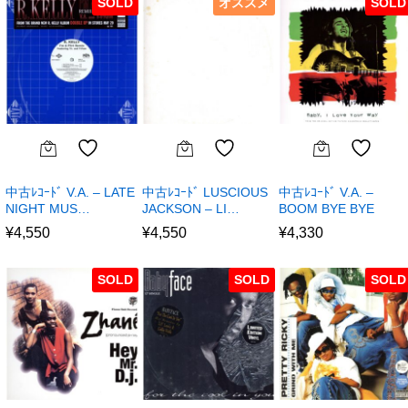
SOLD
オススメ
SOLD
中古ﾚｺｰﾄﾞ V.A. – LATE
中古ﾚｺｰﾄﾞ LUSCIOUS
中古ﾚｺｰﾄﾞ V.A. –
NIGHT MUS…
JACKSON – LI…
BOOM BYE BYE
¥
4,550
¥
4,550
¥
4,330
SOLD
SOLD
SOLD