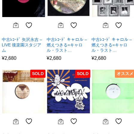
中古ﾚｺｰﾄﾞ 矢沢永吉 –
中古ﾚｺｰﾄﾞ キャロル –
中古ﾚｺｰﾄﾞ キャロル –
LIVE 後楽園スタジア
燃えつきる=キャロ
燃えつきる=キャロ
ム
ル・ラスト…
ル・ラスト…
¥
2,680
¥
2,680
¥
2,680
SOLD
SOLD
オススメ