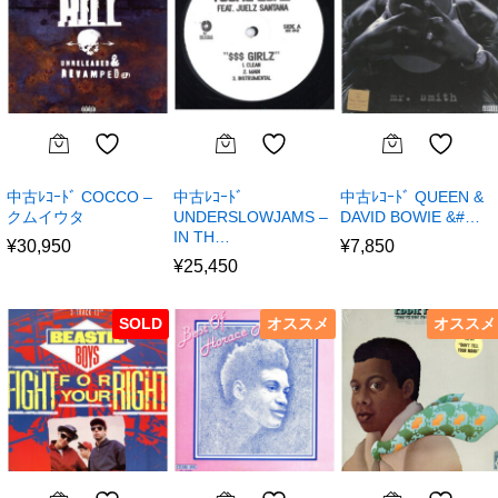
中古ﾚｺｰﾄﾞ COCCO –
中古ﾚｺｰﾄﾞ
中古ﾚｺｰﾄﾞ QUEEN &
クムイウタ
UNDERSLOWJAMS –
DAVID BOWIE &#…
IN TH…
¥
30,950
¥
7,850
¥
25,450
SOLD
オススメ
オススメ