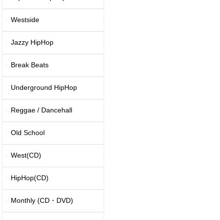
Westside
Jazzy HipHop
Break Beats
Underground HipHop
Reggae / Dancehall
Old School
West(CD)
HipHop(CD)
Monthly (CD・DVD)