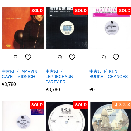
SOLD
SOLD
SOLD
中古ﾚｺｰﾄﾞ MARVIN
中古ﾚｺｰﾄﾞ
中古ﾚｺｰﾄﾞ KENI
GAYE – MIDNIGH…
LEPRECHAUN –
BURKE – CHANGES
PARTY FR…
…
¥
3,780
¥
3,780
¥
0
SOLD
SOLD
オススメ