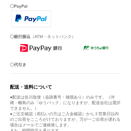
〇PayPal
〇銀行振込
（ATM・ネットバンク）
〇代引き
配送・送料について
●配送は佐川急便（追跡番号・補償あり）のみです。（沖
縄・離島のみ「ゆうパック」になりますが、配送会社は選択
できません。）
●ご注文確認（前払いの方はご入金確認）から３営業日以内
のご出荷をこころがけておりますが、万が一ご出荷が遅れる
場合はメールでご連絡致します。
また、時間指定も承ります。