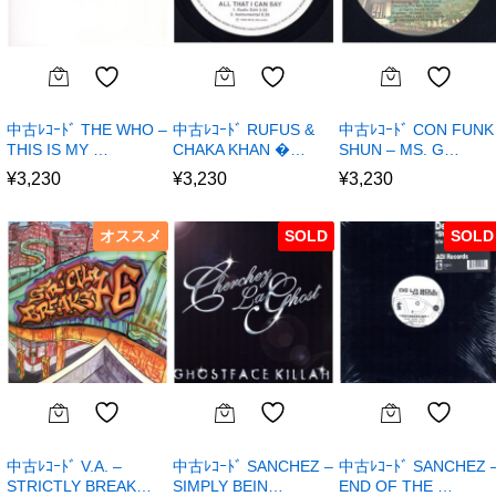
中古ﾚｺｰﾄﾞ THE WHO –
中古ﾚｺｰﾄﾞ RUFUS &
中古ﾚｺｰﾄﾞ CON FUNK
THIS IS MY …
CHAKA KHAN �…
SHUN – MS. G…
¥
3,230
¥
3,230
¥
3,230
オススメ
SOLD
SOLD
中古ﾚｺｰﾄﾞ V.A. –
中古ﾚｺｰﾄﾞ SANCHEZ –
中古ﾚｺｰﾄﾞ SANCHEZ 
STRICTLY BREAK…
SIMPLY BEIN…
END OF THE …