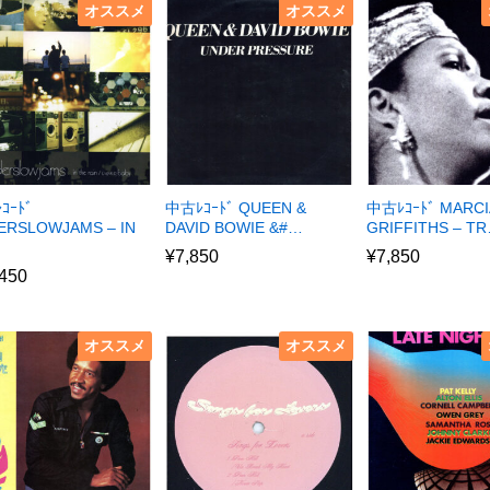
オススメ
オススメ
ｺｰﾄﾞ
中古ﾚｺｰﾄﾞ QUEEN &
中古ﾚｺｰﾄﾞ MARCI
ERSLOWJAMS – IN
DAVID BOWIE &#…
GRIFFITHS – T
¥
7,850
¥
7,850
,450
オススメ
オススメ