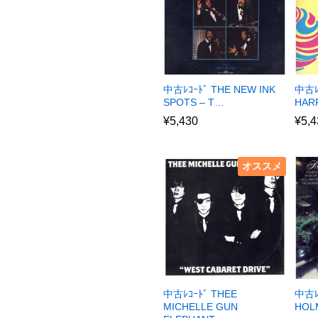
中古ﾚｺｰﾄﾞ THE NEW INK
中古ﾚ
SPOTS – T…
HAR
¥
5,430
¥
5,4
オススメ
中古ﾚｺｰﾄﾞ THEE
中古ﾚｺ
MICHELLE GUN
HOL