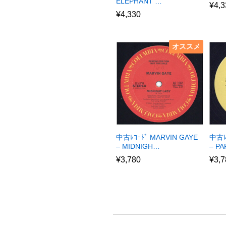
ELEPHANT …
¥
4,3
¥
4,330
オススメ
中古ﾚｺｰﾄﾞ MARVIN GAYE
中古ﾚ
– MIDNIGH…
– P
¥
3,780
¥
3,7