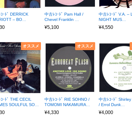
ｺｰﾄﾞ DERRICK
中古ﾚｺｰﾄﾞ Pam Hall /
中古ﾚｺｰﾄﾞ V.A. – 
RIOTT – BO…
Chevel Franklin …
NIGHT MUS…
30
¥
5,100
¥
4,550
オススメ
オススメ
ｰﾄﾞ THE CECIL
中古ﾚｺｰﾄﾞ RIE SOHNO /
中古ﾚｺｰﾄﾞ Shirley
MES SOULFUL SO…
TOMOMI NAKAMURA…
/ Errol Dunk…
30
¥
4,330
¥
4,000