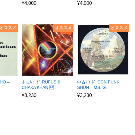
¥
4,000
¥
4,000
オススメ
オススメ
オススメ
HO –
中古ﾚｺｰﾄﾞ RUFUS &
中古ﾚｺｰﾄﾞ CON FUNK
CHAKA KHAN …
SHUN – MS. G…
¥
3,230
¥
3,230