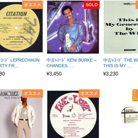
オススメ
SOLD
ｺｰﾄﾞ LEPRECHAUN
中古ﾚｺｰﾄﾞ KENI BURKE –
中古ﾚｺｰﾄﾞ THE W
ARTY FR…
CHANGES …
THIS IS MY …
80
¥
3,450
¥
3,230
オススメ
オススメ