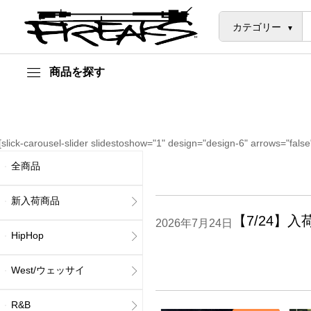
カテゴリー
商品を探す
[slick-carousel-slider slidestoshow="1" design="design-6" arrows="false
全商品
新入荷商品
【7/24】入
2026年7月24日
HipHop
West/ウェッサイ
R&B