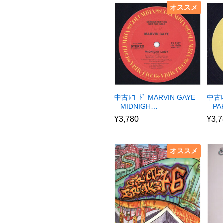
オススメ
中古ﾚｺｰﾄﾞ MARVIN GAYE
中古ﾚ
– MIDNIGH…
– P
¥
3,780
¥
3,7
オススメ