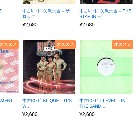
E
中古ﾚｺｰﾄﾞ 矢沢永吉 – ザ・
中古ﾚｺｰﾄﾞ 矢沢永吉 – THE
E …
ロック
STAR IN HI…
¥
2,680
¥
2,680
オススメ
オススメ
オススメ
AMENT –
中古ﾚｺｰﾄﾞ KLIQUE – IT’S
中古ﾚｺｰﾄﾞ I-LEVEL – IN
W…
THE SAND…
¥
2,680
¥
2,680