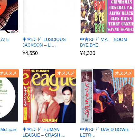
LATE
中古ﾚｺｰﾄﾞ LUSCIOUS
中古ﾚｺｰﾄﾞ V.A. – BOOM
JACKSON – LI…
BYE BYE
¥
4,550
¥
4,330
オススメ
オススメ
オススメ
 McLean
中古ﾚｺｰﾄﾞ HUMAN
中古ﾚｺｰﾄﾞ DAVID BOWIE –
LEAGUE – CRASH …
LETR…