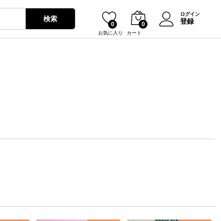
ログイン
検索
登録
0
0
お気に入り
カート