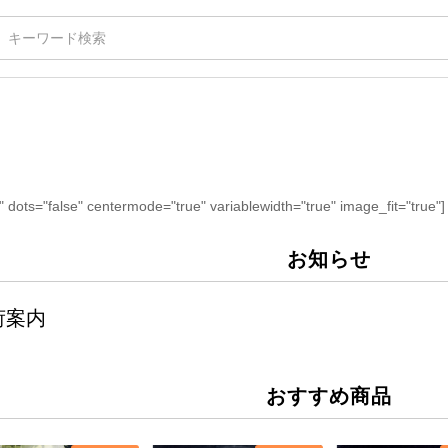
" dots="false" centermode="true" variablewidth="true" image_fit="true"]
お知らせ
荷案内
おすすめ商品