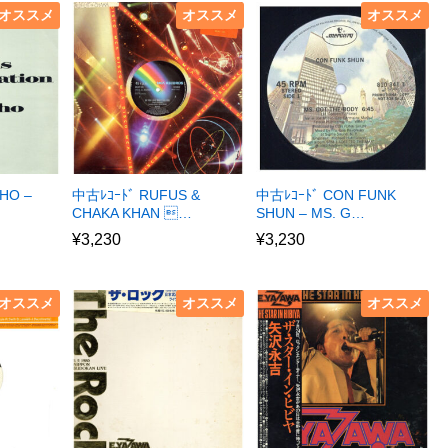
オススメ
オススメ
オススメ
HO –
中古ﾚｺｰﾄﾞ RUFUS &
中古ﾚｺｰﾄﾞ CON FUNK
CHAKA KHAN …
SHUN – MS. G…
¥
3,230
¥
3,230
オススメ
オススメ
オススメ