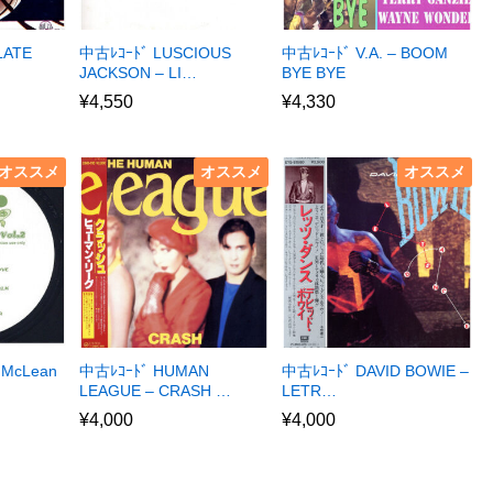
LATE
中古ﾚｺｰﾄﾞ LUSCIOUS
中古ﾚｺｰﾄﾞ V.A. – BOOM
JACKSON – LI…
BYE BYE
¥
4,550
¥
4,330
オススメ
オススメ
オススメ
 McLean
中古ﾚｺｰﾄﾞ HUMAN
中古ﾚｺｰﾄﾞ DAVID BOWIE –
LEAGUE – CRASH …
LETR…
¥
4,000
¥
4,000