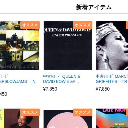
新着アイテム
オススメ
オススメ
ｺｰﾄﾞ
中古ﾚｺｰﾄﾞ QUEEN &
中古ﾚｺｰﾄﾞ MARCI
ERSLOWJAMS – IN
DAVID BOWIE &#…
GRIFFITHS – T
¥
7,850
¥
7,850
,450
オススメ
オススメ