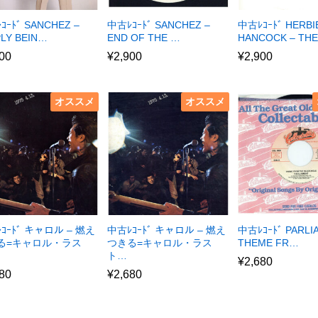
ｺｰﾄﾞ SANCHEZ –
中古ﾚｺｰﾄﾞ SANCHEZ –
中古ﾚｺｰﾄﾞ HERBI
PLY BEIN…
END OF THE …
HANCOCK – TH
00
¥
2,900
¥
2,900
オススメ
オススメ
ｺｰﾄﾞ キャロル – 燃え
中古ﾚｺｰﾄﾞ キャロル – 燃え
中古ﾚｺｰﾄﾞ PARLI
る=キャロル・ラス
つきる=キャロル・ラス
THEME FR…
ト…
¥
2,680
80
¥
2,680