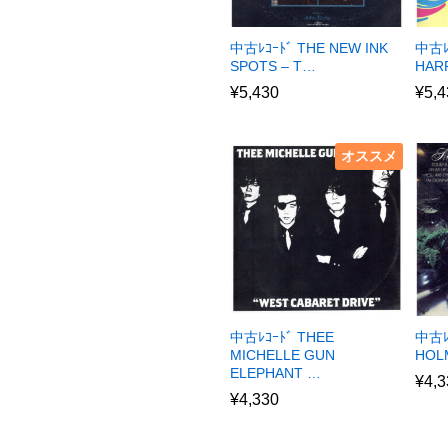
中古ﾚｺｰﾄﾞ THE NEW INK
中古ﾚ
SPOTS – T…
HAR
¥
5,430
¥
5,4
オススメ
中古ﾚｺｰﾄﾞ THEE
中古ﾚｺ
MICHELLE GUN
HOL
ELEPHANT …
¥
4,3
¥
4,330