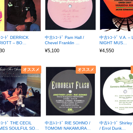
ｺｰﾄﾞ DERRICK
中古ﾚｺｰﾄﾞ Pam Hall /
中古ﾚｺｰﾄﾞ V.A. – 
RIOTT – BO…
Chevel Franklin …
NIGHT MUS…
30
¥
5,100
¥
4,550
オススメ
オススメ
ｰﾄﾞ THE CECIL
中古ﾚｺｰﾄﾞ RIE SOHNO /
中古ﾚｺｰﾄﾞ Shirley
MES SOULFUL SO…
TOMOMI NAKAMURA…
/ Errol Dunk…