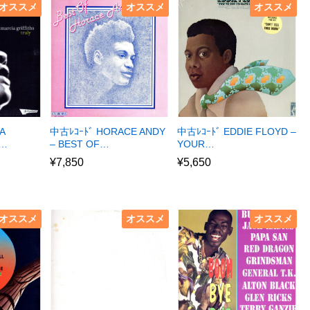
オススメ
オススメ
オススメ
A
中古ﾚｺｰﾄﾞ HORACE ANDY
中古ﾚｺｰﾄﾞ EDDIE FLOYD –
R…
– BEST OF…
YOUR…
¥
7,850
¥
5,650
オススメ
オススメ
オススメ