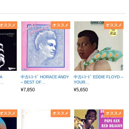
オススメ
オススメ
オススメ
A
中古ﾚｺｰﾄﾞ HORACE ANDY
中古ﾚｺｰﾄﾞ EDDIE FLOYD –
R…
– BEST OF…
YOUR…
¥
7,850
¥
5,650
オススメ
オススメ
オススメ