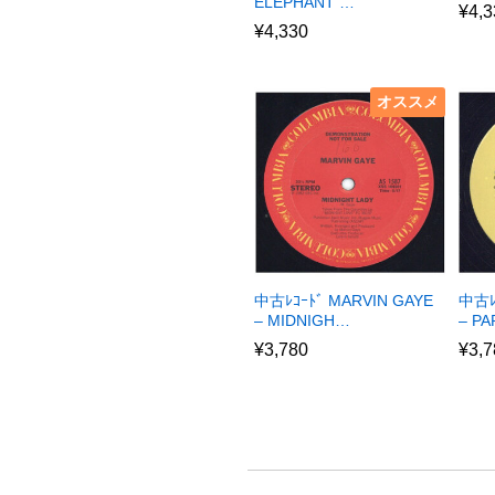
ELEPHANT …
¥
4,3
¥
4,330
オススメ
中古ﾚｺｰﾄﾞ MARVIN GAYE
中古ﾚ
– MIDNIGH…
– P
¥
3,780
¥
3,7