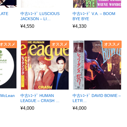
LATE
中古ﾚｺｰﾄﾞ LUSCIOUS
中古ﾚｺｰﾄﾞ V.A. – BOOM
JACKSON – LI…
BYE BYE
¥
4,550
¥
4,330
オススメ
オススメ
オススメ
 McLean
中古ﾚｺｰﾄﾞ HUMAN
中古ﾚｺｰﾄﾞ DAVID BOWIE –
LEAGUE – CRASH …
LETR…
¥
4,000
¥
4,000