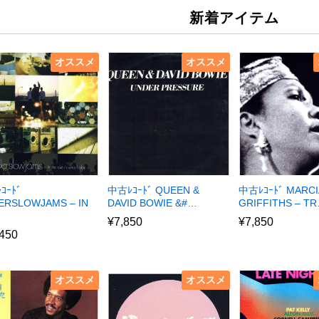
新着アイテム
オススメ
オススメ
ｺｰﾄﾞ
中古ﾚｺｰﾄﾞ QUEEN &
中古ﾚｺｰﾄﾞ MARCI
ERSLOWJAMS – IN
DAVID BOWIE &#…
GRIFFITHS – T
¥
7,850
¥
7,850
,450
オススメ
オススメ