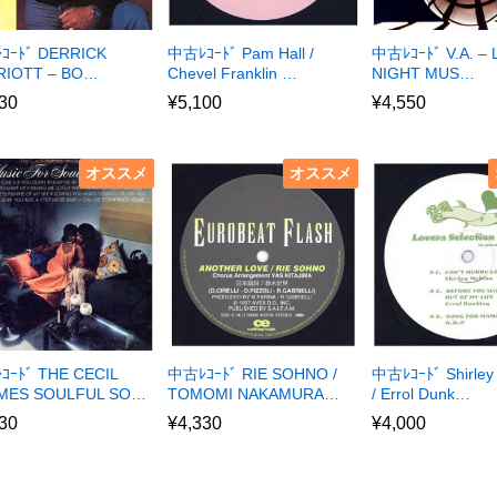
ｺｰﾄﾞ DERRICK
中古ﾚｺｰﾄﾞ Pam Hall /
中古ﾚｺｰﾄﾞ V.A. – 
RIOTT – BO…
Chevel Franklin …
NIGHT MUS…
30
¥
5,100
¥
4,550
オススメ
オススメ
ｰﾄﾞ THE CECIL
中古ﾚｺｰﾄﾞ RIE SOHNO /
中古ﾚｺｰﾄﾞ Shirley
MES SOULFUL SO…
TOMOMI NAKAMURA…
/ Errol Dunk…
30
¥
4,330
¥
4,000