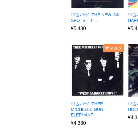
中古ﾚｺｰﾄﾞ THE NEW INK
中古ﾚ
SPOTS – T…
HAR
¥
5,430
¥
5,4
オススメ
中古ﾚｺｰﾄﾞ THEE
中古ﾚｺ
MICHELLE GUN
HOL
ELEPHANT …
¥
4,3
¥
4,330