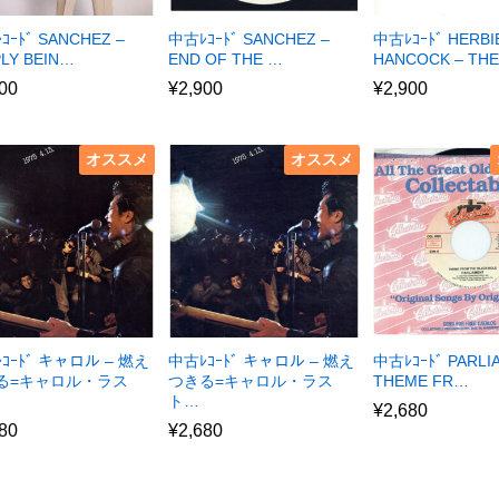
ｺｰﾄﾞ SANCHEZ –
中古ﾚｺｰﾄﾞ SANCHEZ –
中古ﾚｺｰﾄﾞ HERBI
PLY BEIN…
END OF THE …
HANCOCK – TH
00
¥
2,900
¥
2,900
オススメ
オススメ
ｺｰﾄﾞ キャロル – 燃え
中古ﾚｺｰﾄﾞ キャロル – 燃え
中古ﾚｺｰﾄﾞ PARLI
る=キャロル・ラス
つきる=キャロル・ラス
THEME FR…
ト…
¥
2,680
80
¥
2,680