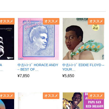
オススメ
オススメ
オススメ
A
中古ﾚｺｰﾄﾞ HORACE ANDY
中古ﾚｺｰﾄﾞ EDDIE FLOYD –
R…
– BEST OF…
YOUR…
¥
7,850
¥
5,650
オススメ
オススメ
オススメ