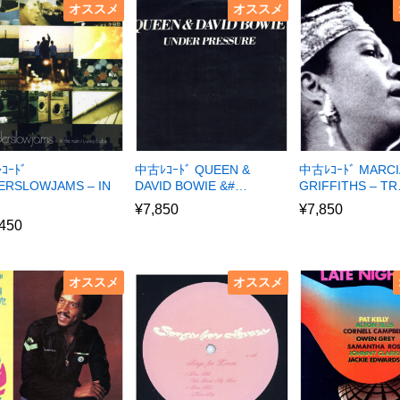
オススメ
オススメ
ｺｰﾄﾞ
中古ﾚｺｰﾄﾞ QUEEN &
中古ﾚｺｰﾄﾞ MARCI
ERSLOWJAMS – IN
DAVID BOWIE &#…
GRIFFITHS – T
¥
7,850
¥
7,850
,450
オススメ
オススメ