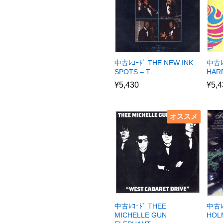
中古ﾚｺｰﾄﾞ THE NEW INK
中古ﾚ
SPOTS – T…
HAR
¥
5,430
¥
5,4
オススメ
中古ﾚｺｰﾄﾞ THEE
中古ﾚｺ
MICHELLE GUN
HOL