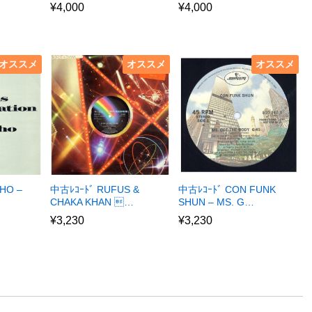
¥
4,000
¥
4,000
オススメ
オススメ
オススメ
HO –
中古ﾚｺｰﾄﾞ RUFUS &
中古ﾚｺｰﾄﾞ CON FUNK
CHAKA KHAN …
SHUN – MS. G…
¥
3,230
¥
3,230