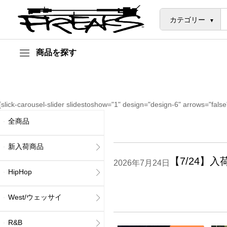
カテゴリー
商品を探す
[slick-carousel-slider slidestoshow="1" design="design-6" arrows="false
全商品
新入荷商品
【7/24】入
2026年7月24日
HipHop
West/ウェッサイ
R&B