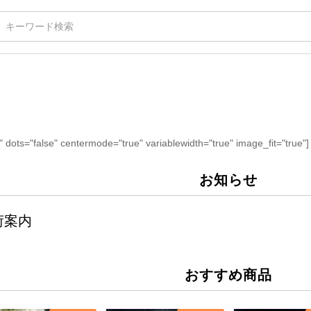
" dots="false" centermode="true" variablewidth="true" image_fit="true"]
お知らせ
荷案内
おすすめ商品