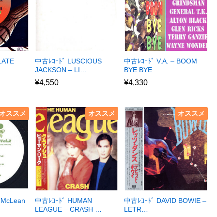
LATE
中古ﾚｺｰﾄﾞ LUSCIOUS
中古ﾚｺｰﾄﾞ V.A. – BOOM
JACKSON – LI…
BYE BYE
¥
4,550
¥
4,330
オススメ
オススメ
オススメ
 McLean
中古ﾚｺｰﾄﾞ HUMAN
中古ﾚｺｰﾄﾞ DAVID BOWIE –
LEAGUE – CRASH …
LETR…