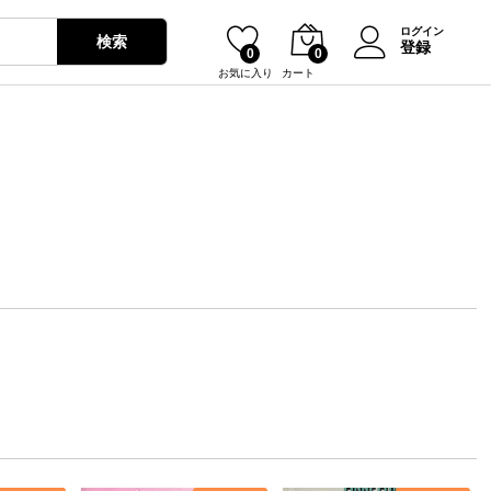
ログイン
検索
登録
0
0
お気に入り
カート