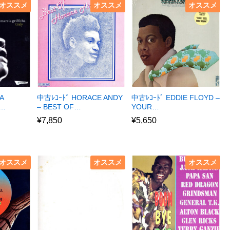
オススメ
オススメ
オススメ
A
中古ﾚｺｰﾄﾞ HORACE ANDY
中古ﾚｺｰﾄﾞ EDDIE FLOYD –
R…
– BEST OF…
YOUR…
¥
7,850
¥
5,650
オススメ
オススメ
オススメ