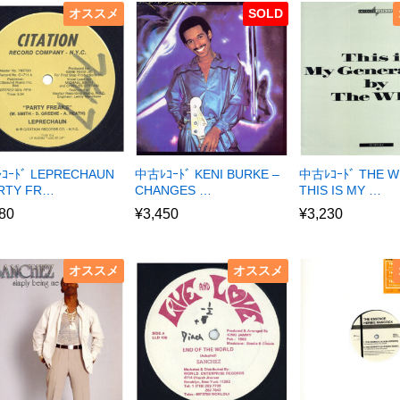
オススメ
SOLD
ｺｰﾄﾞ LEPRECHAUN
中古ﾚｺｰﾄﾞ KENI BURKE –
中古ﾚｺｰﾄﾞ THE W
ARTY FR…
CHANGES …
THIS IS MY …
80
¥
3,450
¥
3,230
オススメ
オススメ