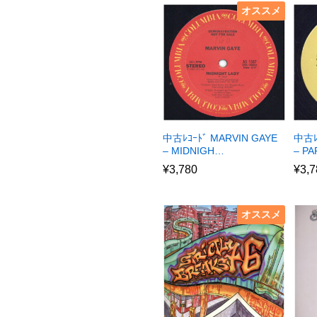
オススメ
中古ﾚｺｰﾄﾞ MARVIN GAYE
中古ﾚ
– MIDNIGH…
– P
¥
3,780
¥
3,7
オススメ