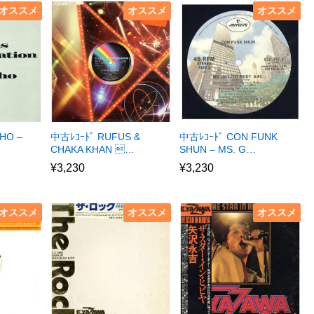
オススメ
オススメ
オススメ
HO –
中古ﾚｺｰﾄﾞ RUFUS &
中古ﾚｺｰﾄﾞ CON FUNK
CHAKA KHAN …
SHUN – MS. G…
¥
3,230
¥
3,230
オススメ
オススメ
オススメ