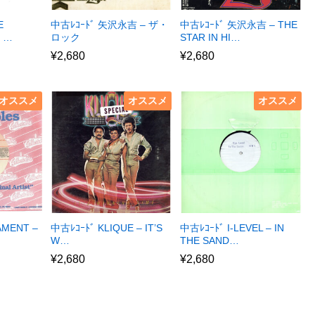
E
中古ﾚｺｰﾄﾞ 矢沢永吉 – ザ・
中古ﾚｺｰﾄﾞ 矢沢永吉 – THE
E …
ロック
STAR IN HI…
¥
2,680
¥
2,680
オススメ
オススメ
オススメ
AMENT –
中古ﾚｺｰﾄﾞ KLIQUE – IT’S
中古ﾚｺｰﾄﾞ I-LEVEL – IN
W…
THE SAND…
¥
2,680
¥
2,680