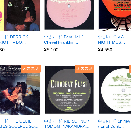
ｺｰﾄﾞ DERRICK
中古ﾚｺｰﾄﾞ Pam Hall /
中古ﾚｺｰﾄﾞ V.A. – 
RIOTT – BO…
Chevel Franklin …
NIGHT MUS…
30
¥
5,100
¥
4,550
オススメ
オススメ
ｰﾄﾞ THE CECIL
中古ﾚｺｰﾄﾞ RIE SOHNO /
中古ﾚｺｰﾄﾞ Shirley
MES SOULFUL SO…
TOMOMI NAKAMURA…
/ Errol Dunk…