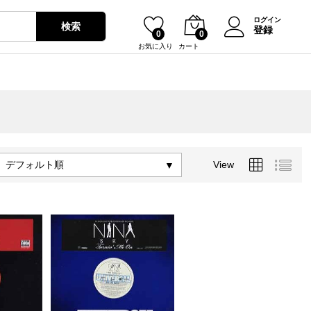
ログイン
検索
登録
0
0
お気に入り
カート
デフォルト順
View