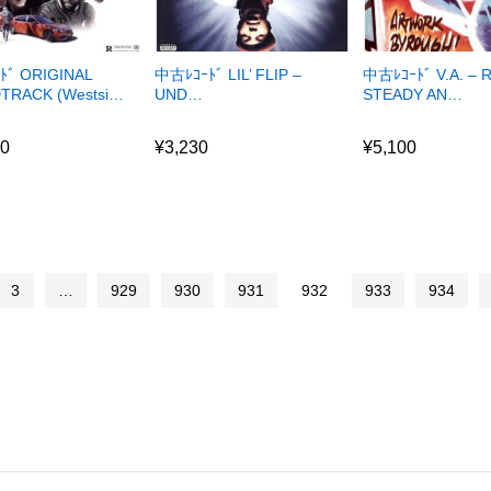
ﾄﾞ ORIGINAL
中古ﾚｺｰﾄﾞ LIL’ FLIP –
中古ﾚｺｰﾄﾞ V.A. –
TRACK (Westsi…
UND…
STEADY AN…
50
¥
3,230
¥
5,100
50
¥
3,230
¥
5,100
3
…
929
930
931
932
933
934