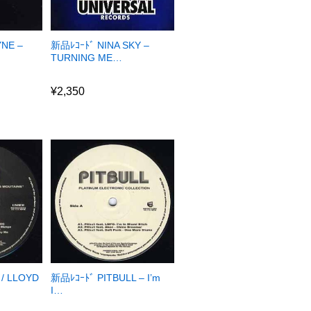
新品ﾚｺｰﾄﾞ NINA SKY –
YNE –
TURNING ME…
¥
2,350
¥
2,350
/ LLOYD
新品ﾚｺｰﾄﾞ PITBULL – I’m
I…
¥
2,900