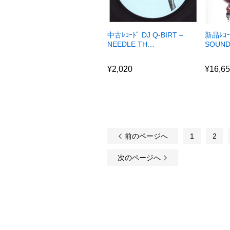
中古ﾚｺｰﾄﾞ DJ Q-BIRT –
新品ﾚｺｰ
NEEDLE TH…
SOUND
¥
2,020
¥
16,6
¥
2,020
¥
16,6
前のページへ
1
2
次のページへ