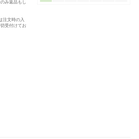
てのみ返品もし
は注文時の入
一切受付けてお