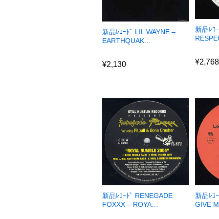
新品ﾚｺｰﾄ
新品ﾚｺｰﾄﾞ LIL WAYNE –
RESPE
EARTHQUAK…
¥
2,76
¥
2,130
¥
2,76
¥
2,130
新品ﾚｺｰﾄﾞ RENEGADE
新品ﾚｺｰ
FOXXX – ROYA…
GIVE M
¥
1,800
¥
2,68