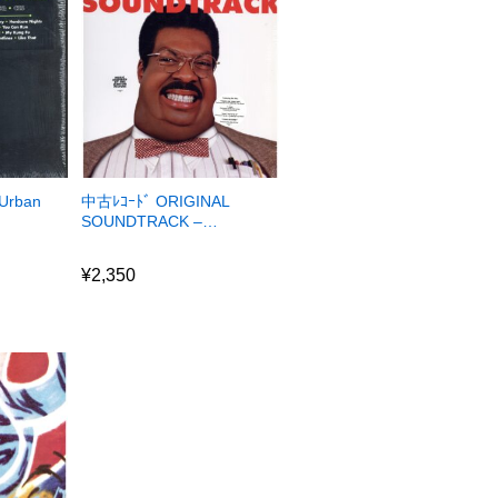
(Urban
中古ﾚｺｰﾄﾞ ORIGINAL
SOUNDTRACK –…
¥
2,350
¥
2,350