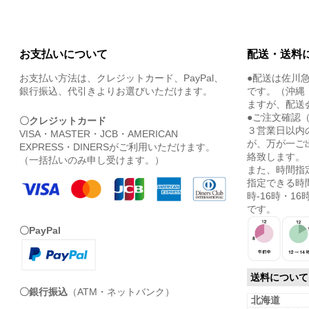
お支払いについて
配送・送料
お支払い方法は、クレジットカード、PayPal、
●配送は佐川
銀行振込、代引きよりお選びいただけます。
です。（沖縄
ますが、配送
●ご注文確認
〇クレジットカード
３営業日以内
VISA・MASTER・JCB・AMERICAN
が、万が一ご
EXPRESS・DINERSがご利用いただけます。
絡致します。
（一括払いのみ申し受けます。）
また、時間指
指定できる時間
時-16時・16時
です。
〇PayPal
送料について
〇銀行振込
（ATM・ネットバンク）
北海道