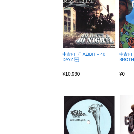
中古ﾚｺｰﾄﾞ XZIBIT – 40
中古ﾚｺｰ
DAYZ …
BROTH
¥
10,930
¥
0
¥
10,930
¥
0