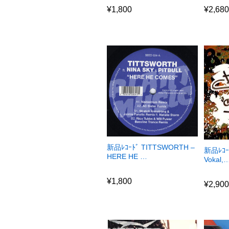
¥
1,800
¥
2,68
新品ﾚｺｰﾄﾞ TITTSWORTH –
新品ﾚｺｰﾄ
HERE HE …
Vokal,
¥
1,800
¥
2,90
¥
1,800
¥
2,90