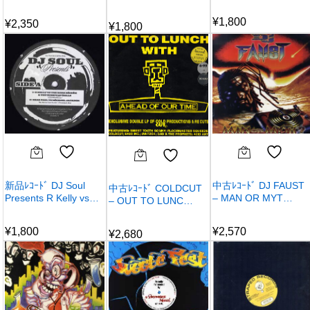
¥
1,800
¥
2,350
¥
1,800
新品ﾚｺｰﾄﾞ DJ Soul
中古ﾚｺｰﾄﾞ DJ FAUST
中古ﾚｺｰﾄﾞ COLDCUT
Presents R Kelly vs…
– MAN OR MYT…
– OUT TO LUNC…
¥
1,800
¥
2,570
¥
2,680