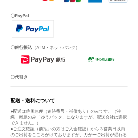
〇PayPal
〇銀行振込
（ATM・ネットバンク）
〇代引き
配送・送料について
●配送は佐川急便（追跡番号・補償あり）のみです。（沖
縄・離島のみ「ゆうパック」になりますが、配送会社は選択
できません。）
●ご注文確認（前払いの方はご入金確認）から３営業日以内
のご出荷をこころがけておりますが、万が一ご出荷が遅れる