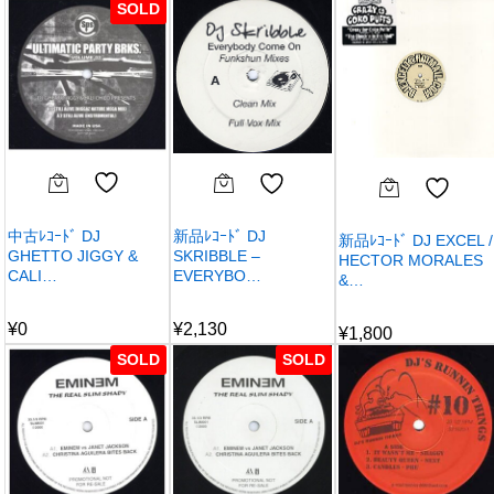
SOLD
中古ﾚｺｰﾄﾞ DJ
新品ﾚｺｰﾄﾞ DJ
新品ﾚｺｰﾄﾞ DJ EXCEL /
GHETTO JIGGY &
SKRIBBLE –
HECTOR MORALES
CALI…
EVERYBO…
&…
¥
0
¥
2,130
¥
1,800
SOLD
SOLD