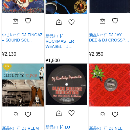
中古ﾚｺｰﾄﾞ DJ FINGAZ
新品ﾚｺｰﾄﾞ DJ JAY
新品ﾚｺｰﾄﾞ
– SOUND SCI…
DEE & DJ CROSSP…
ROCKMASTER
WEASEL – J…
¥
2,130
¥
2,350
¥
1,800
新品ﾚｺｰﾄﾞ DJ
新品ﾚｺｰﾄﾞ DJ RELM
新品ﾚｺｰﾄﾞ DJ NEL