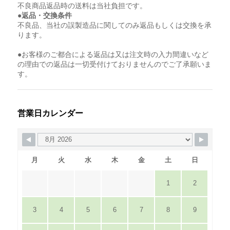
不良商品返品時の送料は当社負担です。
●返品・交換条件
不良品、当社の誤製造品に関してのみ返品もしくは交換を承
ります。
●お客様のご都合による返品は又は注文時の入力間違いなど
の理由での返品は一切受付けておりませんのでご了承願いま
す。
営業日カレンダー
月
火
水
木
金
土
日
1
2
3
4
5
6
7
8
9