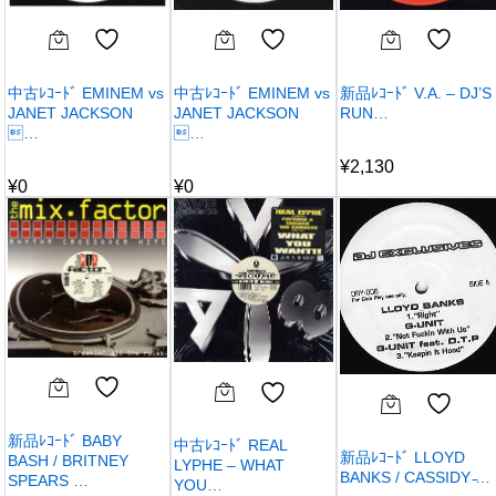
中古ﾚｺｰﾄﾞ EMINEM vs
中古ﾚｺｰﾄﾞ EMINEM vs
新品ﾚｺｰﾄﾞ V.A. – DJ’S
JANET JACKSON
JANET JACKSON
RUN…
…
…
¥
2,130
¥
0
¥
0
新品ﾚｺｰﾄﾞ BABY
中古ﾚｺｰﾄﾞ REAL
新品ﾚｺｰﾄﾞ LLOYD
BASH / BRITNEY
LYPHE – WHAT
BANKS / CASSIDY ̵…
SPEARS …
YOU…