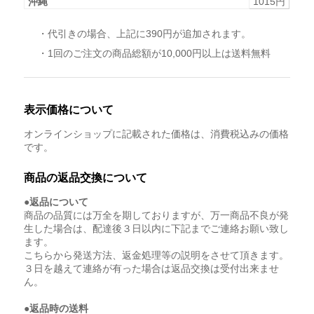
沖縄
1015円
・代引きの場合、上記に390円が追加されます。
・1回のご注文の商品総額が10,000円以上は送料無料
表示価格について
オンラインショップに記載された価格は、消費税込みの価格
です。
商品の返品交換について
●返品について
商品の品質には万全を期しておりますが、万一商品不良が発
生した場合は、配達後３日以内に下記までご連絡お願い致し
ます。
こちらから発送方法、返金処理等の説明をさせて頂きます。
３日を越えて連絡が有った場合は返品交換は受付出来ませ
ん。
●返品時の送料