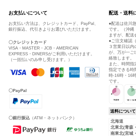
お支払いについて
配送・送料
お支払い方法は、クレジットカード、PayPal、
●配送は佐川
銀行振込、代引きよりお選びいただけます。
です。（沖縄
ますが、配送
●ご注文確認
〇クレジットカード
３営業日以内
VISA・MASTER・JCB・AMERICAN
が、万が一ご
EXPRESS・DINERSがご利用いただけます。
絡致します。
（一括払いのみ申し受けます。）
また、時間指
指定できる時間
時-16時・16時
です。
〇PayPal
送料について
〇銀行振込
（ATM・ネットバンク）
北海道
北東北(青森
南東北(宮城