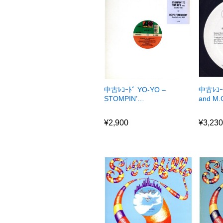
中古ﾚｺｰﾄﾞ YO-YO –
中古ﾚｺｰ
STOMPIN’…
and M.
¥
2,900
¥
3,23
¥
2,900
¥
3,23