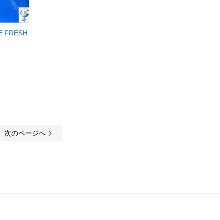
E FRESH
…
次のページへ