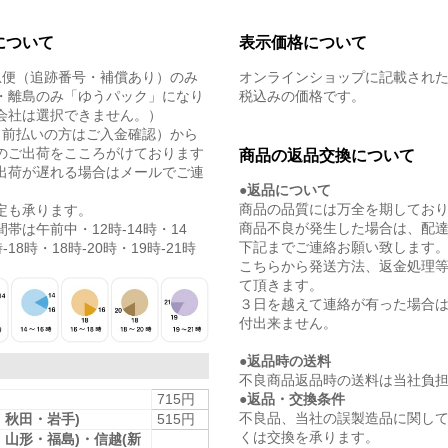
について
表示価格について
急便（追跡番号・補償あり）のみ
オンラインショップに記載され
・離島のみ「ゆうパック」になり
税込みの価格です。
会社は選択できません。）
（前払いの方はご入金確認）から
のご出荷をこころがけております
商品の返品交換について
出荷が遅れる場合はメールでご連
●返品について
商品の品質には万全を期してお
定も承ります。
商品不良が発生した場合は、配
帯は午前中・12時-14時・14
下記までご連絡お願い致します
-18時・18時-20時・19時-21時
こちらから発送方法、返金処理
て頂きます。
３日を越えて連絡が有った場合
付出来ません。
●返品時の送料
不良商品返品時の送料は当社負
●返品・交換条件
715円
不良品、当社の誤製造品に関し
・秋田・岩手)
515円
くは交換を承ります。
・山形・福島)・信越(新