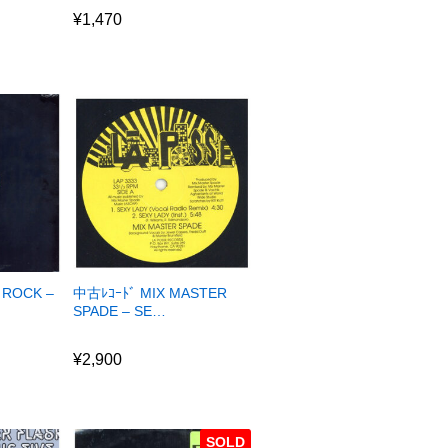
¥
1,470
 ROCK –
中古ﾚｺｰﾄﾞ MIX MASTER
SPADE – SE…
¥
2,900
¥
2,900
SOLD