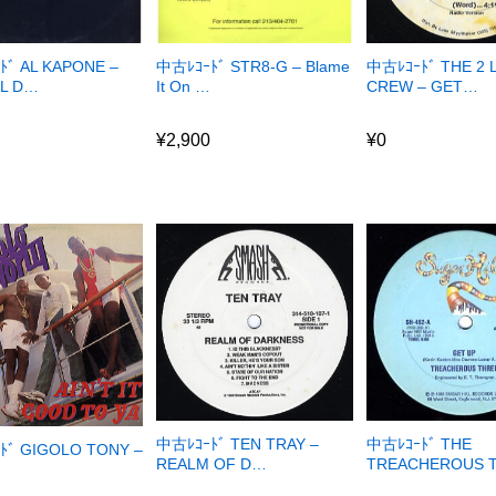
ﾄﾞ AL KAPONE –
中古ﾚｺｰﾄﾞ STR8-G – Blame
中古ﾚｺｰﾄﾞ THE 2 
AL D…
It On …
CREW – GET…
0
¥
2,900
¥
0
0
¥
2,900
¥
0
中古ﾚｺｰﾄﾞ TEN TRAY –
中古ﾚｺｰﾄﾞ THE
ﾄﾞ GIGOLO TONY –
REALM OF D…
TREACHEROUS T
¥
5,650
¥
1,800