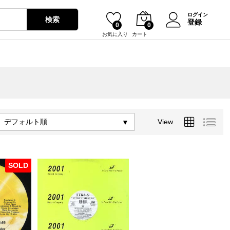
ログイン
検索
登録
0
0
お気に入り
カート
デフォルト順
View
SOLD