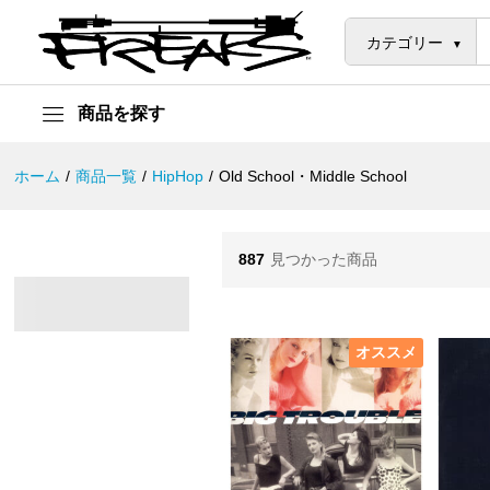
カテゴリー
商品を探す
ホーム
/
商品一覧
/
HipHop
/
Old School・Middle School
887
見つかった商品
オススメ