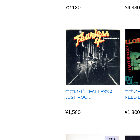
¥
2,130
¥
4,33
¥
2,130
¥
4,33
中古ﾚｺｰﾄﾞ FEARLESS 4 –
中古ﾚｺｰﾄ
JUST ROC…
NEED 
¥
1,580
¥
1,80
¥
1,580
¥
1,80