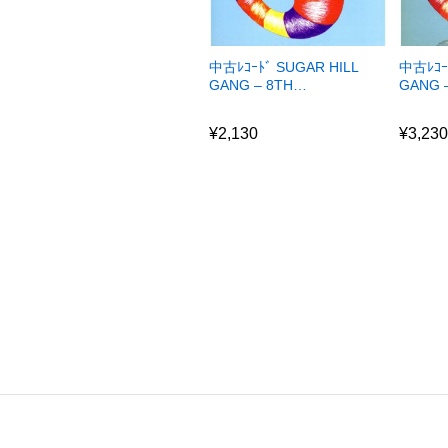
中古ﾚｺｰﾄﾞ SUGAR HILL
中古ﾚｺｰ
GANG – 8TH…
GANG 
¥
2,130
¥
3,23
¥
2,130
¥
3,23