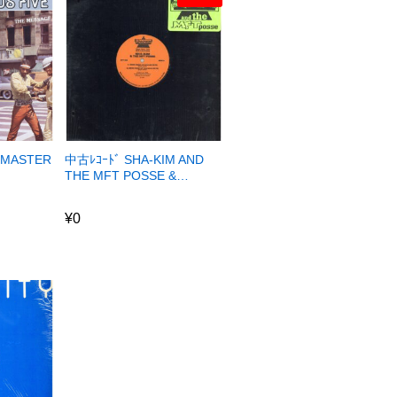
DMASTER
中古ﾚｺｰﾄﾞ SHA-KIM AND
THE MFT POSSE &…
¥
0
¥
0