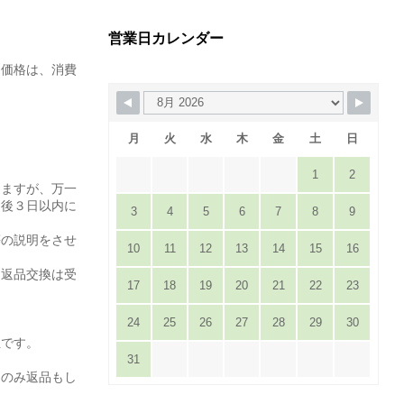
営業日カレンダー
た価格は、消費
月
火
水
木
金
土
日
1
2
りますが、万一
達後３日以内に
3
4
5
6
7
8
9
。
等の説明をさせ
10
11
12
13
14
15
16
は返品交換は受
17
18
19
20
21
22
23
24
25
26
27
28
29
30
担です。
31
てのみ返品もし