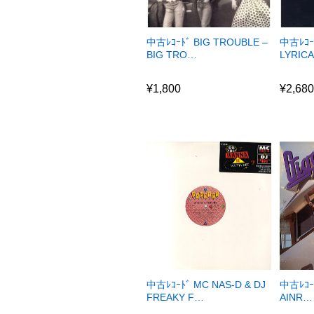
中古ﾚｺｰﾄﾞ BIG TROUBLE –
中古ﾚｺｰ
BIG TRO…
LYRIC
¥
1,800
¥
2,68
¥
1,800
¥
2,68
中古ﾚｺｰﾄﾞ MC NAS-D & DJ
中古ﾚｺｰ
FREAKY F…
AINR…