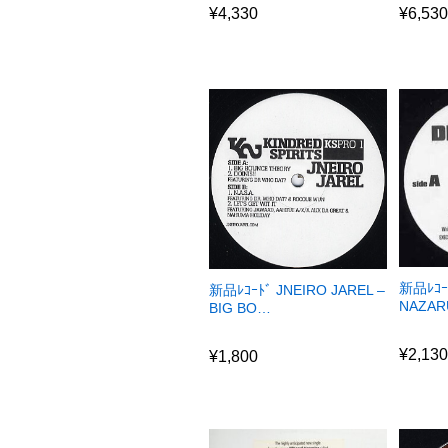
¥
4,330
¥
6,53
新品ﾚｺｰ
新品ﾚｺｰﾄﾞ JNEIRO JAREL –
NAZAR
BIG BO…
¥
2,13
¥
1,800
¥
2,13
¥
1,800