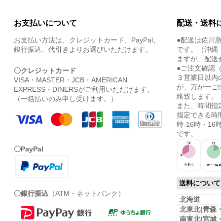
お支払いについて
配送・送料
お支払い方法は、クレジットカード、PayPal、
●配送は佐川
銀行振込、代引きよりお選びいただけます。
です。（沖縄
ますが、配送
●ご注文確認
〇クレジットカード
３営業日以内
VISA・MASTER・JCB・AMERICAN
が、万が一ご
EXPRESS・DINERSがご利用いただけます。
絡致します。
（一括払いのみ申し受けます。）
また、時間指
指定できる時間
時-16時・16時
です。
〇PayPal
送料について
〇銀行振込
（ATM・ネットバンク）
北海道
北東北(青森
南東北(宮城