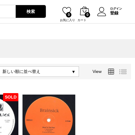
ログイン
検索
登録
0
0
お気に入り
カート
新しい順に並べ替え
View
SOLD