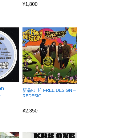
¥
1,800
DD
新品ﾚｺｰﾄﾞ FREE DESIGN –
…
REDESIG…
¥
2,350
¥
2,350