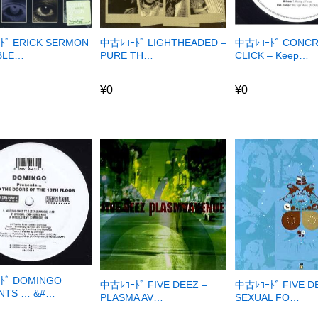
ﾄﾞ ERICK SERMON
中古ﾚｺｰﾄﾞ LIGHTHEADED –
中古ﾚｺｰﾄﾞ CONC
BLE…
PURE TH…
CLICK – Keep…
¥
0
¥
0
¥
0
¥
0
ﾄﾞ DOMINGO
中古ﾚｺｰﾄﾞ FIVE DEEZ –
中古ﾚｺｰﾄﾞ FIVE D
NTS … &#…
PLASMA AV…
SEXUAL FO…
0
¥
1,250
¥
1,250