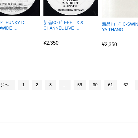
ﾄﾞ FUNKY DL –
新品ﾚｺｰﾄﾞ FEEL-X &
新品ﾚｺｰﾄﾞ C-SWIN
WIDE …
CHANNEL LIVE …
YA THANG
0
¥
2,350
¥
2,350
0
¥
2,350
¥
2,350
ジへ
1
2
3
…
59
60
61
62