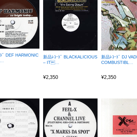
ﾄﾞ DEF HARMONIC
新品ﾚｺｰﾄﾞ BLACKALICIOUS
新品ﾚｺｰﾄﾞ DJ VAD
r…
– IT…
COMBUSTIBL…
0
¥
2,350
¥
2,350
0
¥
2,350
¥
2,350