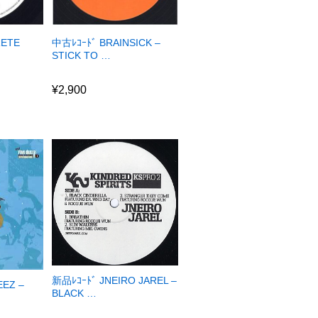
RETE
中古ﾚｺｰﾄﾞ BRAINSICK –
STICK TO …
¥
2,900
¥
2,900
新品ﾚｺｰﾄﾞ JNEIRO JAREL –
EEZ –
BLACK …
¥
1,800