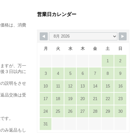
営業日カレンダー
た価格は、消費
月
火
水
木
金
土
日
1
2
りますが、万一
達後３日以内に
3
4
5
6
7
8
9
。
等の説明をさせ
10
11
12
13
14
15
16
は返品交換は受
17
18
19
20
21
22
23
24
25
26
27
28
29
30
担です。
31
てのみ返品もし