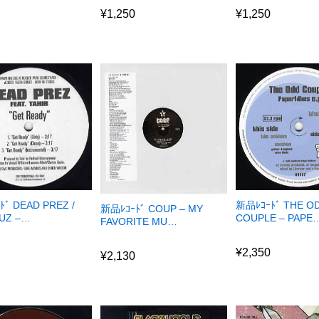
0
¥
1,250
¥
1,250
ﾄﾞ DEAD PREZ /
新品ﾚｺｰﾄﾞ THE O
新品ﾚｺｰﾄﾞ COUP – MY
UZ –…
COUPLE – PAPE
FAVORITE MU…
0
¥
2,350
¥
2,130
0
¥
2,350
¥
2,130