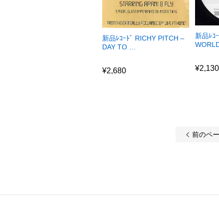
新品ﾚｺｰ
新品ﾚｺｰﾄﾞ RICHY PITCH –
WORLD
DAY TO …
¥
2,13
¥
2,680
¥
2,13
¥
2,680
前のペー