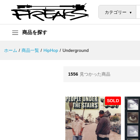
カテゴリー
商品を探す
ホーム
/
商品一覧
/
HipHop
/
Underground
1556
見つかった商品
SOLD