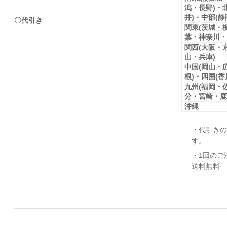
潟・長野)・
井)・中部(
〇代引き
関東(茨城・
葉・神奈川・
関西(大阪・
山・兵庫)
中国(岡山・
根)・四国(
九州(福岡・
分・宮崎・鹿
沖縄
・代引きの
す。
・1回のご
送料無料