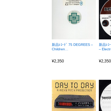
新品ﾚｺｰ
新品ﾚｺｰﾄﾞ 75 DEGREES –
– Elect
Children…
¥
2,35
¥
2,350
¥
2,35
¥
2,350