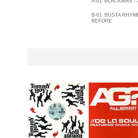
A-01. BLACKMAN –
B-01. BUSTA RHYME
BEFORE