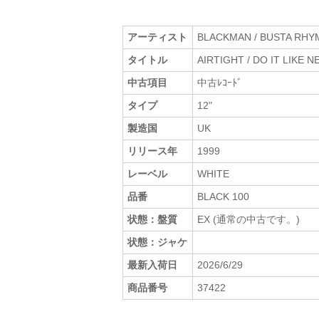
アーティスト
BLACKMAN / BUSTA RHY
タイトル
AIRTIGHT / DO IT LIKE 
中古項目
中古ﾚｺｰﾄﾞ
タイプ
12"
製造国
UK
リリース年
1999
レーベル
WHITE
品番
BLACK 100
状態：盤質
EX (通常の中古です。)
状態：ジャケ
最新入荷日
2026/6/29
商品番号
37422