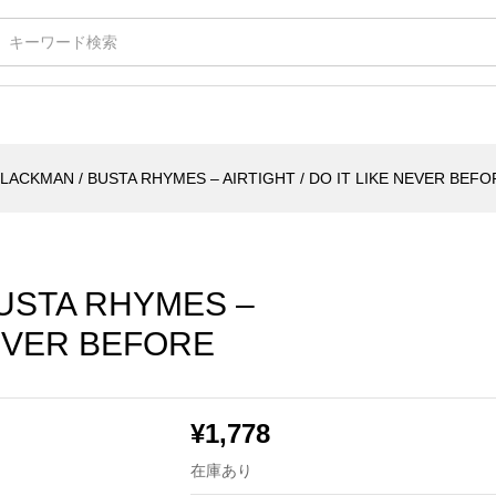
RHYMES - AIRTIGHT / DO IT LIKE NEVER BEF
LACKMAN / BUSTA RHYMES – AIRTIGHT / DO IT LIKE NEVER BEFO
USTA RHYMES –
NEVER BEFORE
¥
1,778
在庫あり