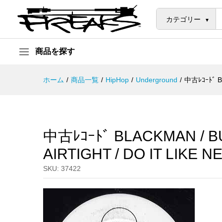
中古ﾚｺｰﾄﾞ BLACKMAN / BUSTA 
説明
カテゴリー
商品を探す
ホーム
/
商品一覧
/
HipHop
/
Underground
/
中古ﾚｺｰﾄﾞ B
中古ﾚｺｰﾄﾞ BLACKMAN / B
AIRTIGHT / DO IT LIKE 
SKU:
37422