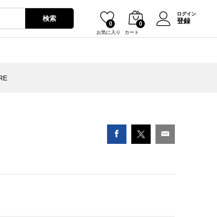
ORE
¥
1,778
カートに入れる
ログイン
検索
登録
0
0
お気に入り
カート
RE