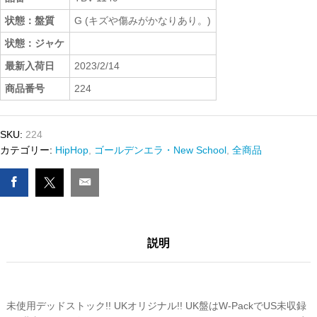
状態：盤質
G (キズや傷みがかなりあり。)
状態：ジャケ
最新入荷日
2023/2/14
商品番号
224
SKU:
224
カテゴリー:
HipHop
,
ゴールデンエラ・New School
,
全商品
説明
未使用デッドストック!! UKオリジナル!! UK盤はW-PackでUS未収録