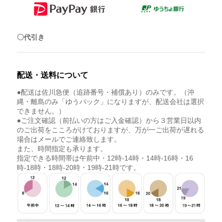
〇代引き
配送・送料について
●配送は佐川急便（追跡番号・補償あり）のみです。（沖
縄・離島のみ「ゆうパック」になりますが、配送会社は選択
できません。）
●ご注文確認（前払いの方はご入金確認）から３営業日以内
のご出荷をこころがけておりますが、万が一ご出荷が遅れる
場合はメールでご連絡致します。
また、時間指定も承ります。
指定できる時間帯は午前中・12時-14時・14時-16時・16
時-18時・18時-20時・19時-21時です。