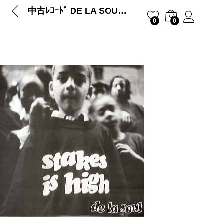
中古ﾚｺｰﾄﾞ DE LA SOUL – STAKES IS HIGH (UK)
0
0