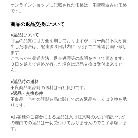
オンラインショップに記載された価格は、消費税込みの価格
です。
商品の返品交換について
●返品について
商品の品質には万全を期しておりますが、万一商品不良が発
生した場合は、配達後３日以内に下記までご連絡お願い致し
ます。
こちらから発送方法、返金処理等の説明をさせて頂きます。
３日を越えて連絡が有った場合は返品交換は受付出来ませ
ん。
●返品時の送料
不良商品返品時の送料は当社負担です。
●返品・交換条件
不良品、当社の誤製造品に関してのみ返品もしくは交換を承
ります。
●お客様のご都合による返品は又は注文時の入力間違いなど
の理由での返品は一切受付けておりませんのでご了承願いま
す。