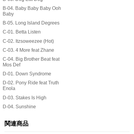
B-04. Baby Baby Baby Ooh
Baby
B-05. Long Island Degrees
C-01. Betta Listen
C-02. Itzsoweezee (Hot)
C-03. 4 More feat Zhane
C-04. Big Brother Beat feat
Mos Def
D-01. Down Syndrome
D-02. Pony Ride feat Truth
Enola
D-03. Stakes Is High
D-04. Sunshine
関連商品