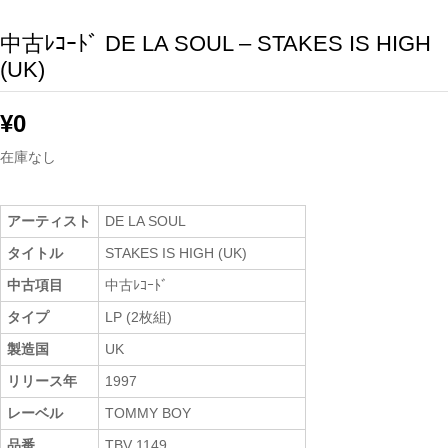
中古ﾚｺｰﾄﾞ DE LA SOUL – STAKES IS HIGH
(UK)
¥
0
在庫なし
アーティスト
DE LA SOUL
タイトル
STAKES IS HIGH (UK)
中古項目
中古ﾚｺｰﾄﾞ
タイプ
LP (2枚組)
製造国
UK
リリース年
1997
レーベル
TOMMY BOY
品番
TBV 1149