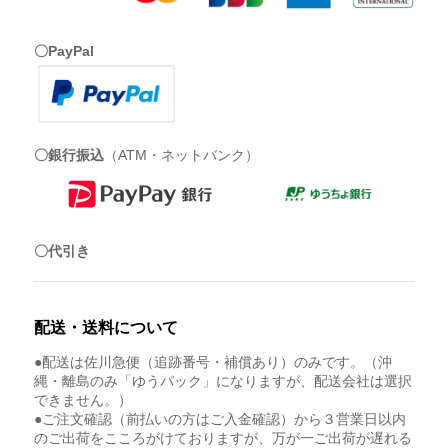
〇PayPal
〇銀行振込
（ATM・ネットバンク）
〇代引き
配送・送料について
●配送は佐川急便（追跡番号・補償あり）のみです。（沖
縄・離島のみ「ゆうパック」になりますが、配送会社は選択
できません。）
●ご注文確認（前払いの方はご入金確認）から３営業日以内
のご出荷をこころがけておりますが、万が一ご出荷が遅れる