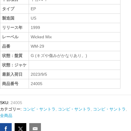
タイプ
EP
製造国
US
リリース年
1999
レーベル
Wicked Mix
品番
WM-29
状態：盤質
G (キズや傷みがかなりあり。)
状態：ジャケ
最新入荷日
2023/9/5
商品番号
24005
SKU:
24005
カテゴリー:
コンピ・サントラ
,
コンピ・サントラ
,
コンピ・サントラ
,
全商品