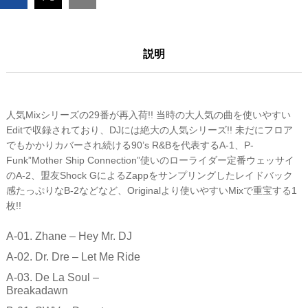
説明
人気Mixシリーズの29番が再入荷!! 当時の大人気の曲を使いやすい
Editで収録されており、DJには絶大の人気シリーズ!! 未だにフロア
でもかかりカバーされ続ける90’s R&Bを代表するA-1、P-
Funk”Mother Ship Connection”使いのローライダー定番ウェッサイ
のA-2、盟友Shock GによるZappをサンプリングしたレイドバック
感たっぷりなB-2などなど、Originalより使いやすいMixで重宝する1
枚!!
A-01. Zhane – Hey Mr. DJ
A-02. Dr. Dre – Let Me Ride
A-03. De La Soul –
Breakadawn