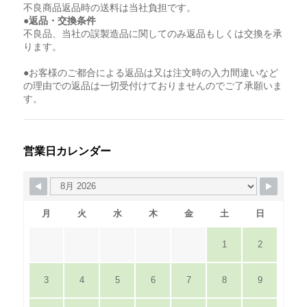
不良商品返品時の送料は当社負担です。
●返品・交換条件
不良品、当社の誤製造品に関してのみ返品もしくは交換を承
ります。
●お客様のご都合による返品は又は注文時の入力間違いなど
の理由での返品は一切受付けておりませんのでご了承願いま
す。
営業日カレンダー
月
火
水
木
金
土
日
1
2
3
4
5
6
7
8
9