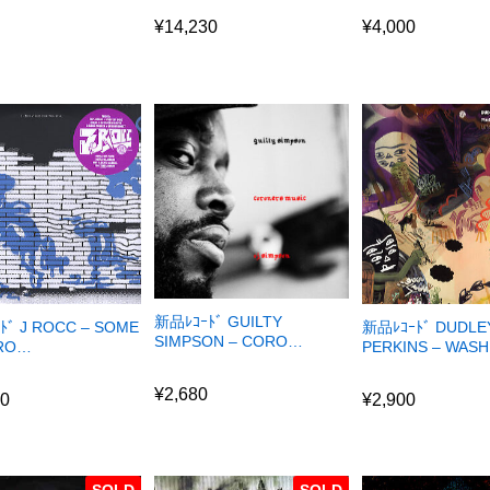
0
¥
14,230
¥
4,000
0
¥
14,230
¥
4,000
新品ﾚｺｰﾄﾞ GUILTY
ﾄﾞ J ROCC – SOME
新品ﾚｺｰﾄﾞ DUDLE
SIMPSON – CORO…
 RO…
PERKINS – WAS
¥
2,680
50
¥
2,900
¥
2,680
50
¥
2,900