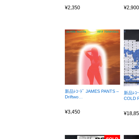
¥
2,350
¥
2,90
¥
2,350
¥
2,90
新品ﾚｺｰﾄﾞ JAMES PANTS –
新品ﾚｺｰ
Driftwo…
COLD
¥
3,450
¥
18,8
¥
3,450
¥
18,8