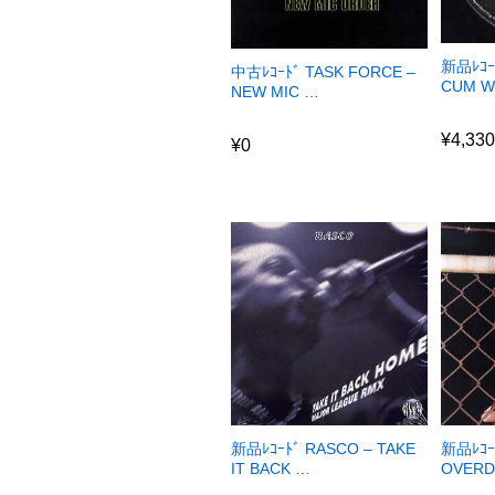
新品ﾚｺｰ
中古ﾚｺｰﾄﾞ TASK FORCE –
CUM W
NEW MIC …
¥
4,33
¥
0
¥
4,33
¥
0
新品ﾚｺｰﾄﾞ RASCO – TAKE
新品ﾚｺｰ
IT BACK …
OVERD