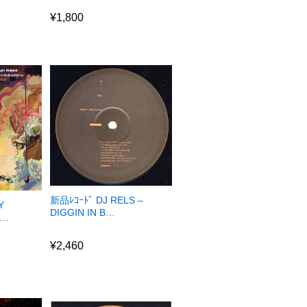
¥
1,800
¥
1,800
新品ﾚｺｰﾄﾞ DJ RELS –
Y
DIGGIN IN B…
H…
¥
2,460
¥
2,460