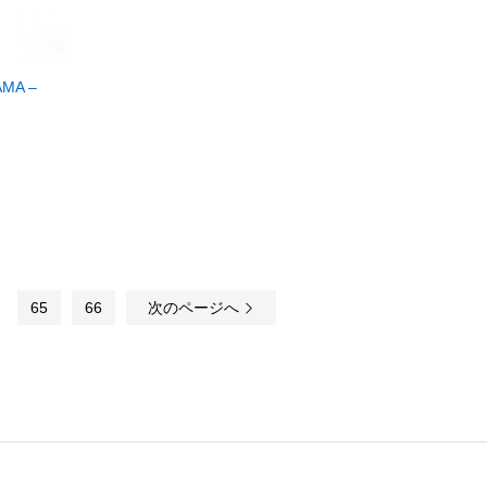
AMA –
65
66
次のページへ