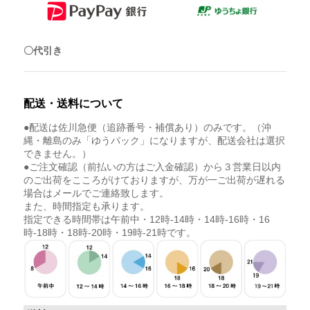
〇代引き
配送・送料について
●配送は佐川急便（追跡番号・補償あり）のみです。（沖
縄・離島のみ「ゆうパック」になりますが、配送会社は選択
できません。）
●ご注文確認（前払いの方はご入金確認）から３営業日以内
のご出荷をこころがけておりますが、万が一ご出荷が遅れる
場合はメールでご連絡致します。
また、時間指定も承ります。
指定できる時間帯は午前中・12時-14時・14時-16時・16
時-18時・18時-20時・19時-21時です。