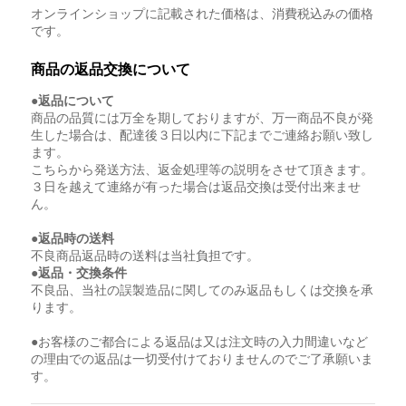
オンラインショップに記載された価格は、消費税込みの価格
です。
商品の返品交換について
●返品について
商品の品質には万全を期しておりますが、万一商品不良が発
生した場合は、配達後３日以内に下記までご連絡お願い致し
ます。
こちらから発送方法、返金処理等の説明をさせて頂きます。
３日を越えて連絡が有った場合は返品交換は受付出来ませ
ん。
●返品時の送料
不良商品返品時の送料は当社負担です。
●返品・交換条件
不良品、当社の誤製造品に関してのみ返品もしくは交換を承
ります。
●お客様のご都合による返品は又は注文時の入力間違いなど
の理由での返品は一切受付けておりませんのでご了承願いま
す。